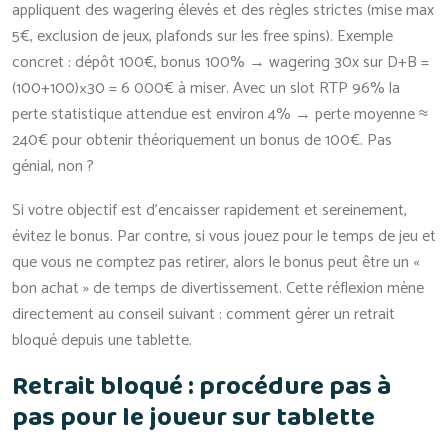
appliquent des wagering élevés et des règles strictes (mise max
5€, exclusion de jeux, plafonds sur les free spins). Exemple
concret : dépôt 100€, bonus 100% → wagering 30x sur D+B =
(100+100)×30 = 6 000€ à miser. Avec un slot RTP 96% la
perte statistique attendue est environ 4% → perte moyenne ≈
240€ pour obtenir théoriquement un bonus de 100€. Pas
génial, non ?
Si votre objectif est d’encaisser rapidement et sereinement,
évitez le bonus. Par contre, si vous jouez pour le temps de jeu et
que vous ne comptez pas retirer, alors le bonus peut être un «
bon achat » de temps de divertissement. Cette réflexion mène
directement au conseil suivant : comment gérer un retrait
bloqué depuis une tablette.
Retrait bloqué : procédure pas à
pas pour le joueur sur tablette