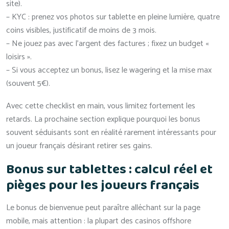
site).
– KYC : prenez vos photos sur tablette en pleine lumière, quatre
coins visibles, justificatif de moins de 3 mois.
– Ne jouez pas avec l’argent des factures ; fixez un budget «
loisirs ».
– Si vous acceptez un bonus, lisez le wagering et la mise max
(souvent 5€).
Avec cette checklist en main, vous limitez fortement les
retards. La prochaine section explique pourquoi les bonus
souvent séduisants sont en réalité rarement intéressants pour
un joueur français désirant retirer ses gains.
Bonus sur tablettes : calcul réel et
pièges pour les joueurs français
Le bonus de bienvenue peut paraître alléchant sur la page
mobile, mais attention : la plupart des casinos offshore