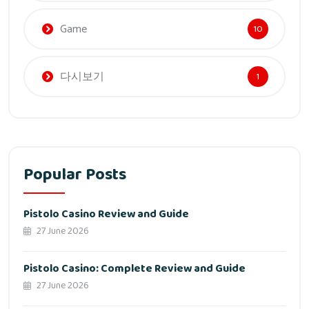
Game
10
다시보기
1
Popular Posts
Pistolo Casino Review and Guide
27 June 2026
Pistolo Casino: Complete Review and Guide
27 June 2026