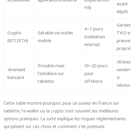
eZeeWallet
application/tablette
(expériences
avant
FR)
dépôt
Gardez
4–7 jours
Crypto
Gérable via wallet
TXID et
(validation
(BTC/ETH)
mobile
preuve d
interne)
propriét
Utilisez
Possible mais
10–20 jours
Virement
seuleme
fastidieux sur
pour
bancaire
si
tablette
offshore
nécessai
Cette table montre pourquoi, pour un joueur en France sur
tablette, l’e‑wallet ou la crypto sont souvent les meilleures
options pratiques. La suite explique les risques réglementaires
qui pèsent sur ces choix et comment s’en prémunir.