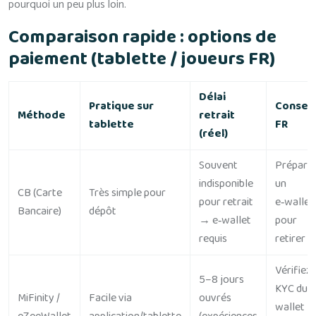
pourquoi un peu plus loin.
Comparaison rapide : options de
paiement (tablette / joueurs FR)
Délai
Pratique sur
Conseil
Méthode
retrait
tablette
FR
(réel)
Souvent
Prépare
indisponible
un
CB (Carte
Très simple pour
pour retrait
e‑wallet
Bancaire)
dépôt
→ e‑wallet
pour
requis
retirer
Vérifiez
5–8 jours
KYC du
MiFinity /
Facile via
ouvrés
wallet