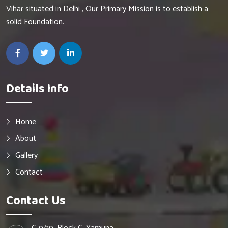
Vihar situated in Delhi , Our Primary Mission is to establish a
solid Foundation.
Details Info
Home
About
Gallery
Contact
Contact Us