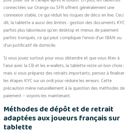
pour jouer sur le canapé après le boulot. En plus, les tablettes
connectées sur Orange ou SFR offrent généralement une
connexion stable, ce qui réduit les risques de déco en live. Ceci
dit, la tablette a aussi des limites : gestion des documents KYC
parfois plus laborieuse qu’en desktop et menus de paiement
parfois tronqués, ce qui peut compliquer l’envoi d’un IBAN ou
d’un justificatif de domicile.
Si vous jouez surtout pour vous détendre et que vous êtes à
l’aise avec la CB et les e‑wallets, la tablette reste un bon choix ;
mais si vous préparez des retraits importants, pensez à finaliser
les étapes KYC sur un ordi pour réduire les erreurs. Cette
précaution mène naturellement à la question des méthodes de
paiement — voyons-les maintenant.
Méthodes de dépôt et de retrait
adaptées aux joueurs français sur
tablette