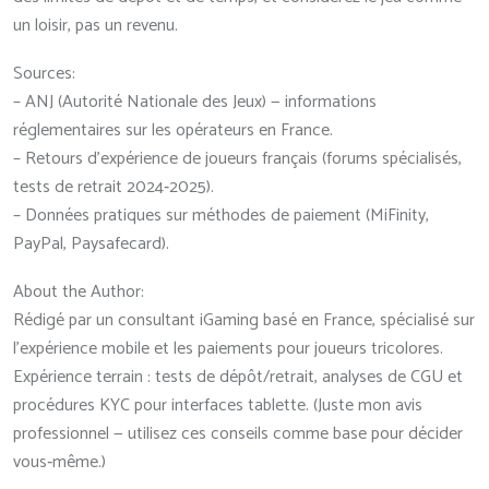
un loisir, pas un revenu.
Sources:
– ANJ (Autorité Nationale des Jeux) — informations
réglementaires sur les opérateurs en France.
– Retours d’expérience de joueurs français (forums spécialisés,
tests de retrait 2024‑2025).
– Données pratiques sur méthodes de paiement (MiFinity,
PayPal, Paysafecard).
About the Author:
Rédigé par un consultant iGaming basé en France, spécialisé sur
l’expérience mobile et les paiements pour joueurs tricolores.
Expérience terrain : tests de dépôt/retrait, analyses de CGU et
procédures KYC pour interfaces tablette. (Juste mon avis
professionnel — utilisez ces conseils comme base pour décider
vous‑même.)