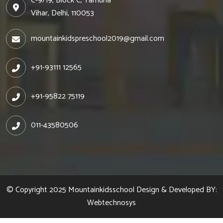
C-9/19, Block C, Yamuna
Vihar, Delhi, 110053
mountainkidspreschool2019@gmail.com
+91-93111 12565
+91-95822 75119
011-43580506
© Copyright 2025
Mountainkidsschool
Design & Developed BY:
Webtechnosys