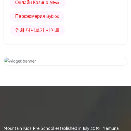
Онлайн Казино Allwin
Парфюмерия Byblos
영화 다시보기 사이트
Get 20% Off
Hurry Up
Mountain Kids Pre School established in July 2019, Yamuna