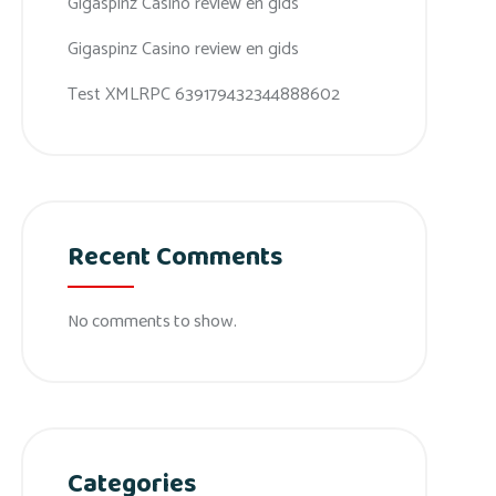
Gigaspinz Casino review en gids
Gigaspinz Casino review en gids
Test XMLRPC 639179432344888602
Recent Comments
No comments to show.
Categories