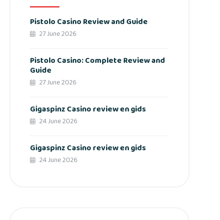
Pistolo Casino Review and Guide
27 June 2026
Pistolo Casino: Complete Review and
Guide
27 June 2026
Gigaspinz Casino review en gids
24 June 2026
Gigaspinz Casino review en gids
24 June 2026