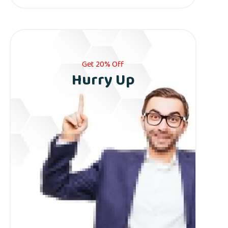
Get 20% Off
Hurry Up