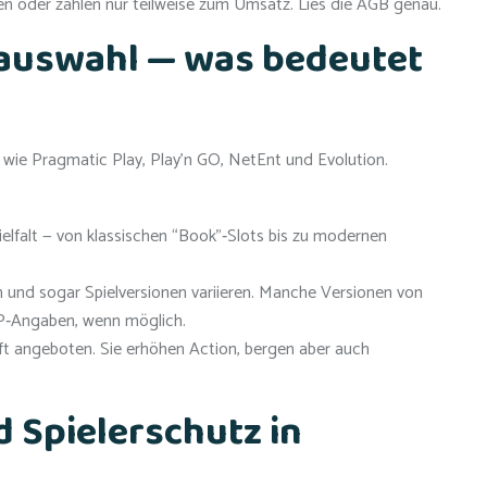
en oder zählen nur teilweise zum Umsatz. Lies die AGB genau.
elauswahl — was bedeutet
 wie Pragmatic Play, Play’n GO, NetEnt und Evolution.
lfalt — von klassischen “Book”‑Slots bis zu modernen
und sogar Spielversionen variieren. Manche Versionen von
RTP‑Angaben, wenn möglich.
t angeboten. Sie erhöhen Action, bergen aber auch
 Spielerschutz in