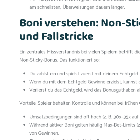
am schnellsten, Überweisungen dauern länger.
Boni verstehen: Non‑St
und Fallstricke
Ein zentrales Missverständnis bei vielen Spielern betrifft 
Non‑Sticky‑Bonus. Das funktioniert so:
Du zahlst ein und spielst zuerst mit deinem Echtgeld.
Wenn du mit dem Echtgeld Gewinne erzielst, kannst 
Verlierst du das Echtgeld, wird das Bonusguthaben akt
Vorteile: Spieler behalten Kontrolle und können bei frühen 
Umsatzbedingungen sind oft hoch (z. B. 30x–35x auf E
Während aktiver Boni gelten häufig Max‑Bet‑Limits (z.
von Gewinnen.