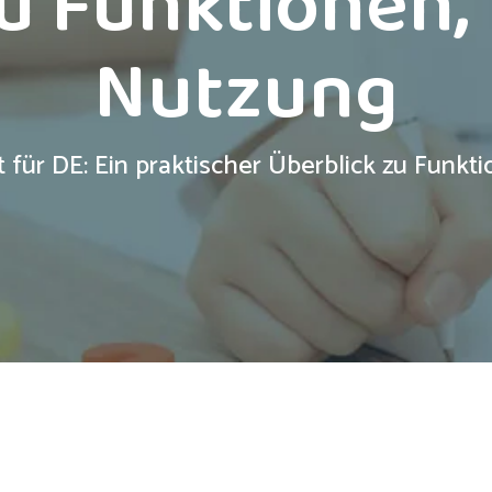
u Funktionen,
Nutzung
t für DE: Ein praktischer Überblick zu Funkt