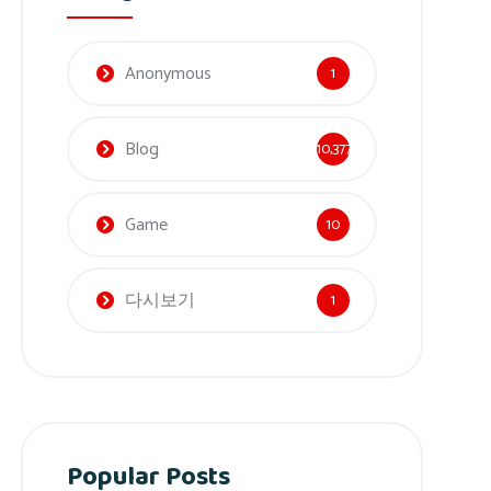
Anonymous
1
Blog
10,377
Game
10
다시보기
1
Popular Posts