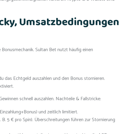
icky, Umsatzbedingungen
die Bonusmechanik. Sultan Bet nutzt häufig einen
du das Echtgeld auszahlen und den Bonus stornieren.
iviert.
Gewinnen schnell auszahlen. Nachteile & Fallstricke:
inzahlung+Bonus) und zeitlich limitiert.
 B. 5 € pro Spin). Überschreitungen führen zur Stornierung