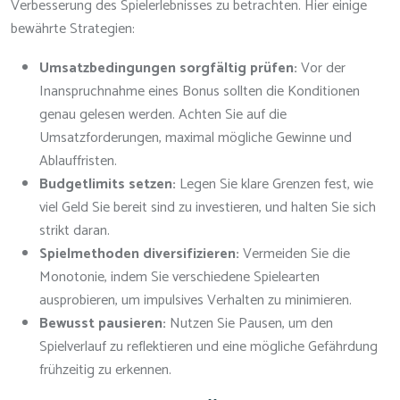
Verbesserung des Spielerlebnisses zu betrachten. Hier einige
bewährte Strategien:
Umsatzbedingungen sorgfältig prüfen:
Vor der
Inanspruchnahme eines Bonus sollten die Konditionen
genau gelesen werden. Achten Sie auf die
Umsatzforderungen, maximal mögliche Gewinne und
Ablauffristen.
Budgetlimits setzen:
Legen Sie klare Grenzen fest, wie
viel Geld Sie bereit sind zu investieren, und halten Sie sich
strikt daran.
Spielmethoden diversifizieren:
Vermeiden Sie die
Monotonie, indem Sie verschiedene Spielearten
ausprobieren, um impulsives Verhalten zu minimieren.
Bewusst pausieren:
Nutzen Sie Pausen, um den
Spielverlauf zu reflektieren und eine mögliche Gefährdung
frühzeitig zu erkennen.