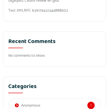
Gigaspinz Casino review en gids
Test XMLRPC 639179432344888602
Recent Comments
No comments to show.
Categories
Anonymous
1