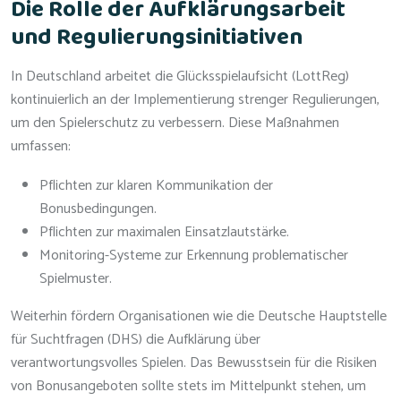
Die Rolle der Aufklärungsarbeit
und Regulierungsinitiativen
In Deutschland arbeitet die Glücksspielaufsicht (LottReg)
kontinuierlich an der Implementierung strenger Regulierungen,
um den Spielerschutz zu verbessern. Diese Maßnahmen
umfassen:
Pflichten zur klaren Kommunikation der
Bonusbedingungen.
Pflichten zur maximalen Einsatzlautstärke.
Monitoring-Systeme zur Erkennung problematischer
Spielmuster.
Weiterhin fördern Organisationen wie die Deutsche Hauptstelle
für Suchtfragen (DHS) die Aufklärung über
verantwortungsvolles Spielen. Das Bewusstsein für die Risiken
von Bonusangeboten sollte stets im Mittelpunkt stehen, um