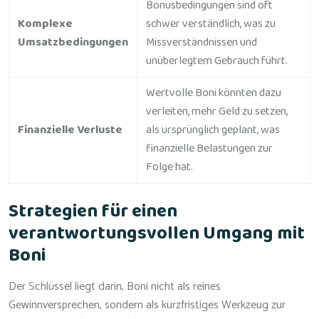
Bonusbedingungen sind oft
Komplexe
schwer verständlich, was zu
Umsatzbedingungen
Missverständnissen und
unüberlegtem Gebrauch führt.
Wertvolle Boni könnten dazu
verleiten, mehr Geld zu setzen,
Finanzielle Verluste
als ursprünglich geplant, was
finanzielle Belastungen zur
Folge hat.
Strategien für einen
verantwortungsvollen Umgang mit
Boni
Der Schlüssel liegt darin, Boni nicht als reines
Gewinnversprechen, sondern als kurzfristiges Werkzeug zur