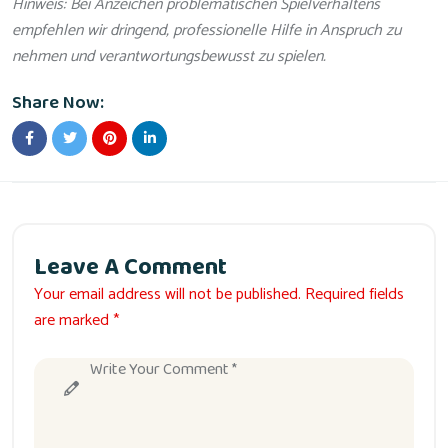
Hinweis: Bei Anzeichen problematischen Spielverhaltens
empfehlen wir dringend, professionelle Hilfe in Anspruch zu
nehmen und verantwortungsbewusst zu spielen.
Share Now:
Leave A Comment
Your email address will not be published. Required fields
are marked *