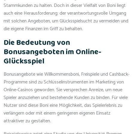
Stammkunden zu halten. Doch in dieser Vielfalt von Boni liegt
auch eine Herausforderung: der verantwortungsvolle Umgang
mit solchen Angeboten, um Glücksspielsucht zu vermeiden und
die eigene Finanzen im Griff zu behalten.
Die Bedeutung von
Bonusangeboten im Online-
Glücksspiel
Bonusangebote wie Willkommensboni, Freispiele und Cashback-
Programme sind zu Schlüsselinstrumenten im Marketing von
Online-Casinos geworden. Sie versprechen Anreize, um neue
Spieler anzuziehen und bestehende Kunden zu binden. Für viele
Nutzer sind diese Boni eine Möglichkeit, das Spielerlebnis zu
verlängern oder mit einem geringeren eigenen Einsatz
attraktiver zu gestalten.