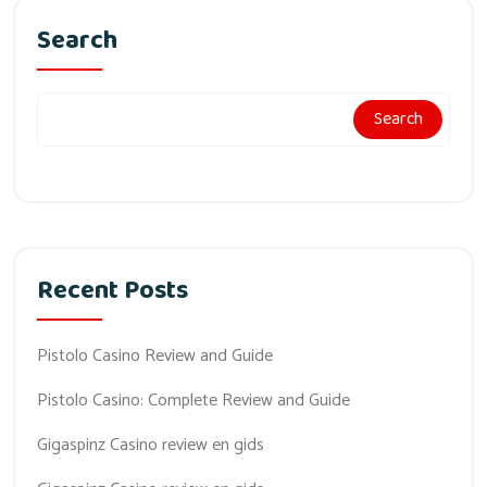
Search
Search
Recent Posts
Pistolo Casino Review and Guide
Pistolo Casino: Complete Review and Guide
Gigaspinz Casino review en gids