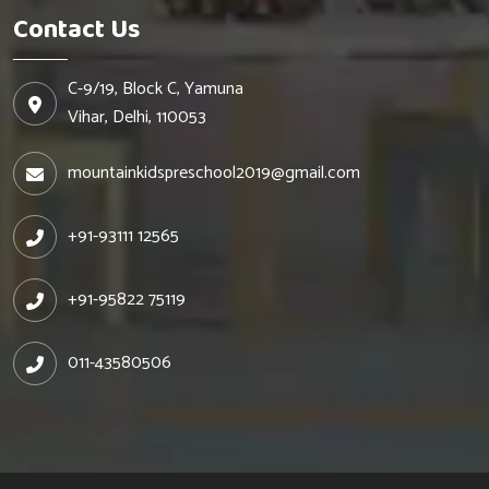
Contact Us
C-9/19, Block C, Yamuna
Vihar, Delhi, 110053
mountainkidspreschool2019@gmail.com
+91-93111 12565
+91-95822 75119
011-43580506