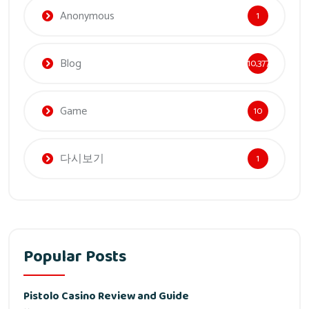
Anonymous
1
Blog
10,377
Game
10
다시보기
1
Popular Posts
Pistolo Casino Review and Guide