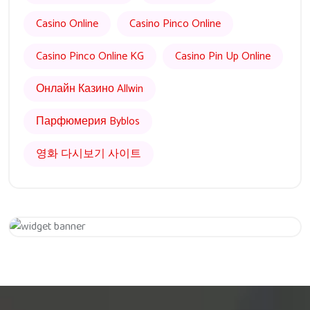
Casino Online
Casino Pinco Online
Casino Pinco Online KG
Casino Pin Up Online
Онлайн Казино Allwin
Парфюмерия Byblos
영화 다시보기 사이트
Get 20% Off
Hurry Up