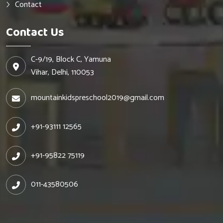
Contact
Contact Us
C-9/19, Block C, Yamuna
Vihar, Delhi, 110053
mountainkidspreschool2019@gmail.com
+91-93111 12565
+91-95822 75119
011-43580506