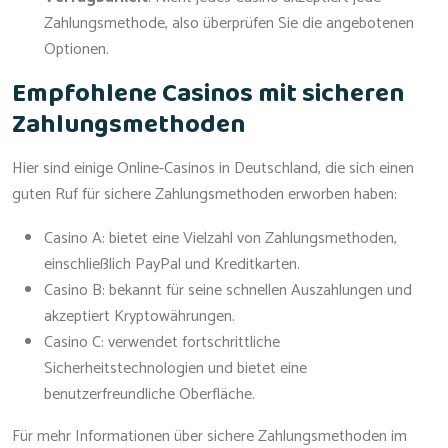
Zahlungsmethode, also überprüfen Sie die angebotenen
Optionen.
Empfohlene Casinos mit sicheren
Zahlungsmethoden
Hier sind einige Online-Casinos in Deutschland, die sich einen
guten Ruf für sichere Zahlungsmethoden erworben haben:
Casino A: bietet eine Vielzahl von Zahlungsmethoden,
einschließlich PayPal und Kreditkarten.
Casino B: bekannt für seine schnellen Auszahlungen und
akzeptiert Kryptowährungen.
Casino C: verwendet fortschrittliche
Sicherheitstechnologien und bietet eine
benutzerfreundliche Oberfläche.
Für mehr Informationen über sichere Zahlungsmethoden im