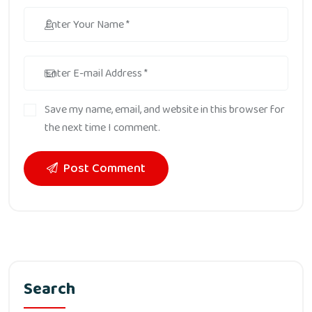
Save my name, email, and website in this browser for
the next time I comment.
Post Comment
Search