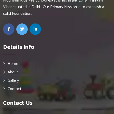
Mountain Kids Pre School established in July 2019, Yamuna
Vihar situated in Delhi , Our Primary Mission is to establish a
solid Foundation.
Details Info
Home
About
Gallery
Contact
Contact Us