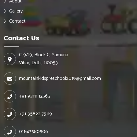
About
Gallery
Contact
Contact Us
C-9/19, Block C, Yamuna
Vihar, Delhi, 110053
mountainkidspreschool2019@gmail.com
+91-93111 12565
+91-95822 75119
011-43580506