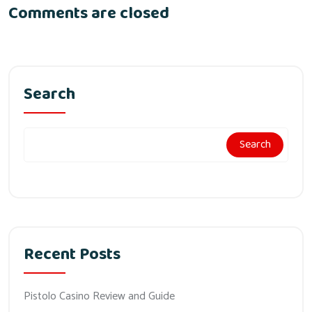
Comments are closed
Search
Search
Recent Posts
Pistolo Casino Review and Guide