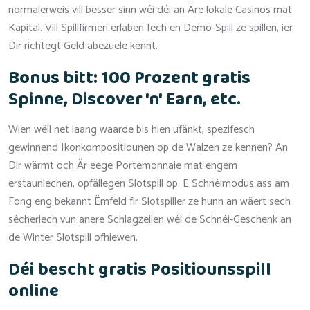
normalerweis vill besser sinn wéi déi an Äre lokale Casinos mat
Kapital. Vill Spillfirmen erlaben Iech en Demo-Spill ze spillen, ier
Dir richtegt Geld abezuele kënnt.
Bonus bitt: 100 Prozent gratis
Spinne, Discover 'n' Earn, etc.
Wien wëll net laang waarde bis hien ufänkt, spezifesch
gewinnend Ikonkompositiounen op de Walzen ze kennen? An
Dir wärmt och Är eege Portemonnaie mat engem
erstaunlechen, opfällegen Slotspill op. E Schnéimodus ass am
Fong eng bekannt Ëmfeld fir Slotspiller ze hunn an wäert sech
sécherlech vun anere Schlagzeilen wéi de Schnéi-Geschenk an
de Winter Slotspill ofhiewen.
Déi bescht gratis Positiounsspill
online