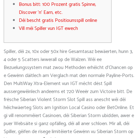
Bonus bitt: 100 Prozent gratis Spinne,
Discover 'n' Earn, etc.
Déi bescht gratis Positiounsspill online
Vill méi Spiller vun IGT ewech
Spiller, déi 2x, 10x oder 50x hire Gesamtasaz bewäerten, hunn 3,
4 oder 5 Scatters iwwerall op de Walzen. Wéi ee
Bezuelungssystem mat zwou Methoden erhéicht d'Chancen op
e Gewënn däitlech am Verglach mat den normale Payline-Ports.
Den MultiWay Xtra-Element vun IGT mécht dëst Spill
aussergewéinlech andeems et 720 Weeër zum Victoire bitt. De
frësche Siberian Violent Storm Slot Spill ass anescht wéi déi
héichwäerteg Slots am Ignition Local Casino oder BetOnline.
Et
gi vill renomméiert Casinoen, déi Siberian Storm ubidden, awer e
puer Websäite si ganz opfälleg, déi all aner schloen. Mir all, déi
Spiller, géifen de risege limitéierte Gewënn vu Siberian Storm op