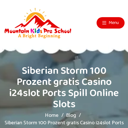
Menu
Siberian Storm 100
Prozent gratis Casino
i24slot Ports Spill Online
Slots
Home
Blog
Siberian Storm 100 Prozent gratis Casino i24slot Ports