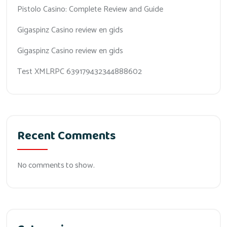
Pistolo Casino: Complete Review and Guide
Gigaspinz Casino review en gids
Gigaspinz Casino review en gids
Test XMLRPC 639179432344888602
Recent Comments
No comments to show.