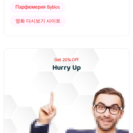
Парфюмерия Byblos
영화 다시보기 사이트
Get 20% Off
Hurry Up