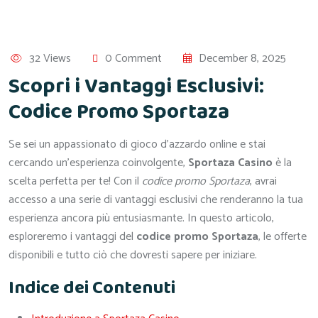
32 Views
0 Comment
December 8, 2025
Scopri i Vantaggi Esclusivi:
Codice Promo Sportaza
Se sei un appassionato di gioco d'azzardo online e stai
cercando un'esperienza coinvolgente,
Sportaza Casino
è la
scelta perfetta per te! Con il
codice promo Sportaza
, avrai
accesso a una serie di vantaggi esclusivi che renderanno la tua
esperienza ancora più entusiasmante. In questo articolo,
esploreremo i vantaggi del
codice promo Sportaza
, le offerte
disponibili e tutto ciò che dovresti sapere per iniziare.
Indice dei Contenuti