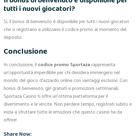
Il bonus di benvenuto è disponibile per
tutti i nuovi giocatori?
Sì, il bonus di benvenuto è disponibile per tutti i nuovi giocatori
che si registrano e utilizzano il codice promo al momento del
deposito.
Conclusione
In conclusione, il
codice promo Sportaza
rappresenta
un'opportunità imperdibile per chi desidera immergersi nel
mondo del gioco d'azzardo online con vantaggi esclusivi. Con
bonus di benvenuto, giri gratuiti e promozioni settimanali,
Sportaza Casino ti offre un'ottima piattaforma per il
divertimento e le vincite. Non perdere tempo, registrati subito e
inizia a sfruttare tutte le emozioni che questo casinò ha da
offrire!
Share Now: