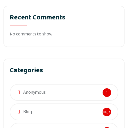
Recent Comments
No comments to show.
Categories
Anonymous
1
Blog
10,377