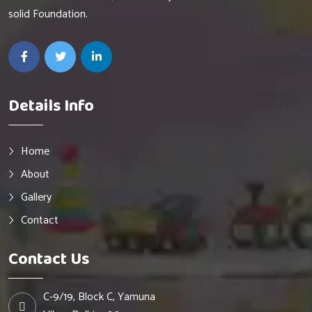
solid Foundation.
Details Info
Home
About
Gallery
Contact
Contact Us
C-9/19, Block C, Yamuna