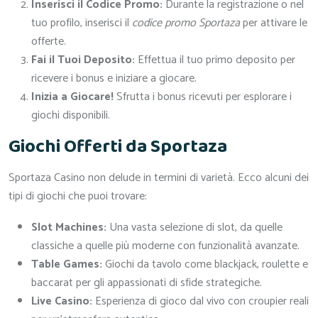
Inserisci il Codice Promo:
Durante la registrazione o nel
tuo profilo, inserisci il
codice promo Sportaza
per attivare le
offerte.
Fai il Tuoi Deposito:
Effettua il tuo primo deposito per
ricevere i bonus e iniziare a giocare.
Inizia a Giocare!
Sfrutta i bonus ricevuti per esplorare i
giochi disponibili.
Giochi Offerti da Sportaza
Sportaza Casino non delude in termini di varietà. Ecco alcuni dei
tipi di giochi che puoi trovare:
Slot Machines:
Una vasta selezione di slot, da quelle
classiche a quelle più moderne con funzionalità avanzate.
Table Games:
Giochi da tavolo come blackjack, roulette e
baccarat per gli appassionati di sfide strategiche.
Live Casino:
Esperienza di gioco dal vivo con croupier reali