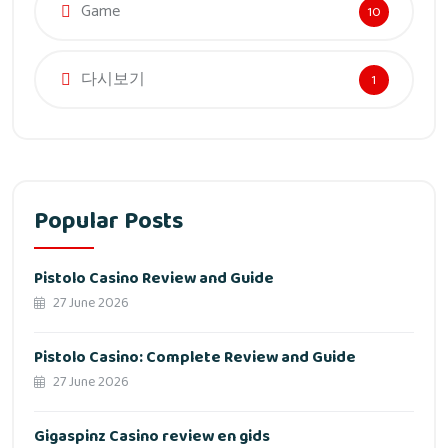
Game
10
다시보기
1
Popular Posts
Pistolo Casino Review and Guide
27 June 2026
Pistolo Casino: Complete Review and Guide
27 June 2026
Gigaspinz Casino review en gids