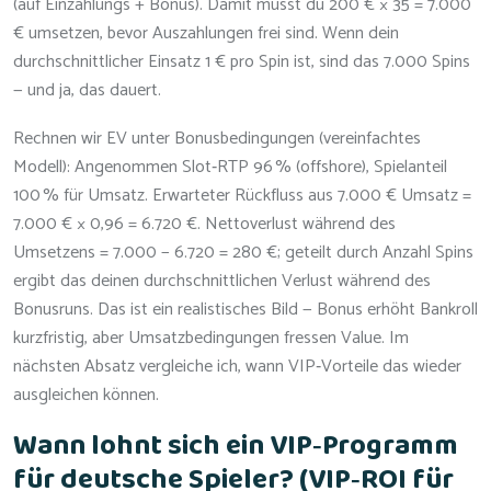
(auf Einzahlungs + Bonus). Damit musst du 200 € × 35 = 7.000
€ umsetzen, bevor Auszahlungen frei sind. Wenn dein
durchschnittlicher Einsatz 1 € pro Spin ist, sind das 7.000 Spins
— und ja, das dauert.
Rechnen wir EV unter Bonusbedingungen (vereinfachtes
Modell): Angenommen Slot‑RTP 96 % (offshore), Spielanteil
100 % für Umsatz. Erwarteter Rückfluss aus 7.000 € Umsatz =
7.000 € × 0,96 = 6.720 €. Nettoverlust während des
Umsetzens = 7.000 − 6.720 = 280 €; geteilt durch Anzahl Spins
ergibt das deinen durchschnittlichen Verlust während des
Bonusruns. Das ist ein realistisches Bild — Bonus erhöht Bankroll
kurzfristig, aber Umsatzbedingungen fressen Value. Im
nächsten Absatz vergleiche ich, wann VIP‑Vorteile das wieder
ausgleichen können.
Wann lohnt sich ein VIP‑Programm
für deutsche Spieler? (VIP‑ROI für