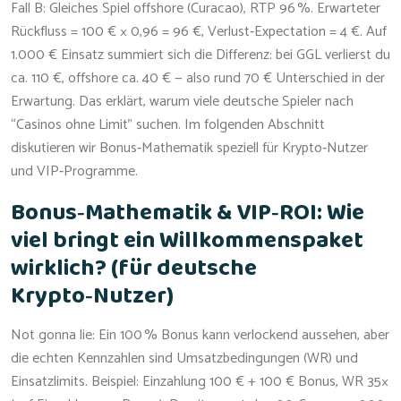
Fall B: Gleiches Spiel offshore (Curacao), RTP 96 %. Erwarteter
Rückfluss = 100 € × 0,96 = 96 €, Verlust‑Expectation = 4 €. Auf
1.000 € Einsatz summiert sich die Differenz: bei GGL verlierst du
ca. 110 €, offshore ca. 40 € — also rund 70 € Unterschied in der
Erwartung. Das erklärt, warum viele deutsche Spieler nach
“Casinos ohne Limit” suchen. Im folgenden Abschnitt
diskutieren wir Bonus‑Mathematik speziell für Krypto‑Nutzer
und VIP‑Programme.
Bonus‑Mathematik & VIP‑ROI: Wie
viel bringt ein Willkommenspaket
wirklich? (für deutsche
Krypto‑Nutzer)
Not gonna lie: Ein 100 % Bonus kann verlockend aussehen, aber
die echten Kennzahlen sind Umsatzbedingungen (WR) und
Einsatzlimits. Beispiel: Einzahlung 100 € + 100 € Bonus, WR 35×