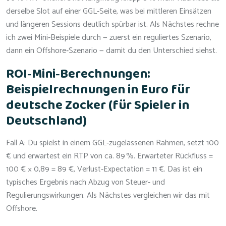
derselbe Slot auf einer GGL‑Seite, was bei mittleren Einsätzen
und längeren Sessions deutlich spürbar ist. Als Nächstes rechne
ich zwei Mini‑Beispiele durch — zuerst ein reguliertes Szenario,
dann ein Offshore‑Szenario — damit du den Unterschied siehst.
ROI‑Mini‑Berechnungen:
Beispielrechnungen in Euro für
deutsche Zocker (für Spieler in
Deutschland)
Fall A: Du spielst in einem GGL‑zugelassenen Rahmen, setzt 100
€ und erwartest ein RTP von ca. 89 %. Erwarteter Rückfluss =
100 € × 0,89 = 89 €, Verlust‑Expectation = 11 €. Das ist ein
typisches Ergebnis nach Abzug von Steuer‑ und
Regulierungswirkungen. Als Nächstes vergleichen wir das mit
Offshore.