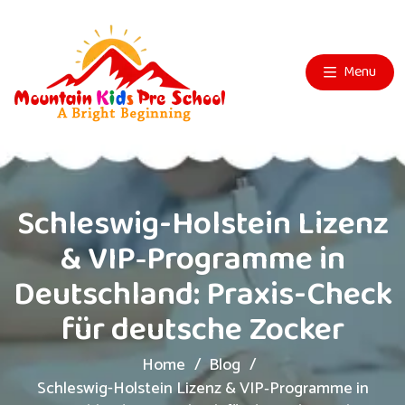
Menu
Schleswig-Holstein Lizenz
& VIP‑Programme in
Deutschland: Praxis-Check
für deutsche Zocker
Home
Blog
Schleswig-Holstein Lizenz & VIP‑Programme in