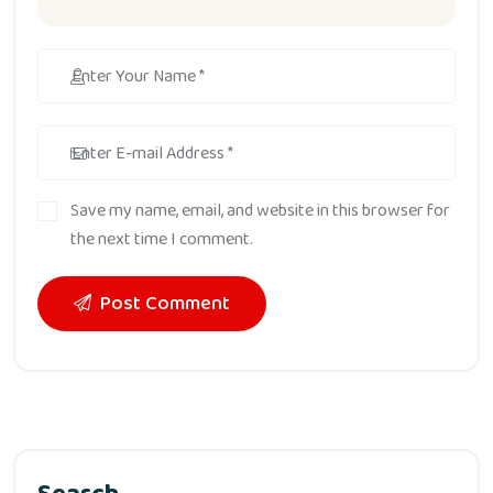
Save my name, email, and website in this browser for
the next time I comment.
Post Comment