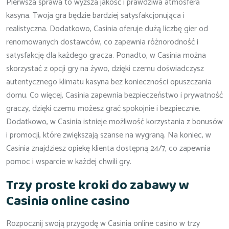
Pierwsza sprawa to wyższa jakość i prawdziwa atmosfera
kasyna. Twoja gra będzie bardziej satysfakcjonująca i
realistyczna. Dodatkowo, Casinia oferuje dużą liczbę gier od
renomowanych dostawców, co zapewnia różnorodność i
satysfakcję dla każdego gracza. Ponadto, w Casinia można
skorzystać z opcji gry na żywo, dzięki czemu doświadczysz
autentycznego klimatu kasyna bez konieczności opuszczania
domu. Co więcej, Casinia zapewnia bezpieczeństwo i prywatność
graczy, dzięki czemu możesz grać spokojnie i bezpiecznie.
Dodatkowo, w Casinia istnieje możliwość korzystania z bonusów
i promocji, które zwiększają szanse na wygraną. Na koniec, w
Casinia znajdziesz opiekę klienta dostępną 24/7, co zapewnia
pomoc i wsparcie w każdej chwili gry.
Trzy proste kroki do zabawy w
Casinia online casino
Rozpocznij swoją przygodę w Casinia online casino w trzy