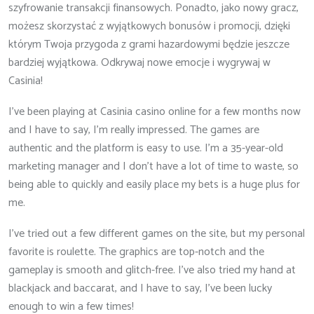
szyfrowanie transakcji finansowych. Ponadto, jako nowy gracz,
możesz skorzystać z wyjątkowych bonusów i promocji, dzięki
którym Twoja przygoda z grami hazardowymi będzie jeszcze
bardziej wyjątkowa. Odkrywaj nowe emocje i wygrywaj w
Casinia!
I’ve been playing at Casinia casino online for a few months now
and I have to say, I’m really impressed. The games are
authentic and the platform is easy to use. I’m a 35-year-old
marketing manager and I don’t have a lot of time to waste, so
being able to quickly and easily place my bets is a huge plus for
me.
I’ve tried out a few different games on the site, but my personal
favorite is roulette. The graphics are top-notch and the
gameplay is smooth and glitch-free. I’ve also tried my hand at
blackjack and baccarat, and I have to say, I’ve been lucky
enough to win a few times!