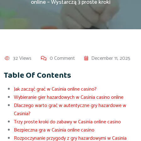
online – Wystarczą 3 proste kroki
32 Views
0 Comment
December 11, 2025
Table Of Contents
Jak zacząć grać w Casinia online casino?
Wybieranie gier hazardowych w Casinia casino online
Dlaczego warto grać w autentyczne gry hazardowe w
Casinia?
Trzy proste kroki do zabawy w Casinia online casino
Bezpieczna gra w Casinia online casino
Rozpoczynanie przygody z gry hazardowymi w Casinia