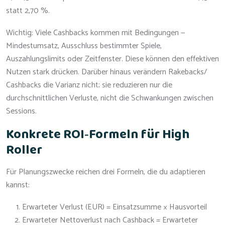
statt 2,70 %.
Wichtig: Viele Cashbacks kommen mit Bedingungen —
Mindestumsatz, Ausschluss bestimmter Spiele,
Auszahlungslimits oder Zeitfenster. Diese können den effektiven
Nutzen stark drücken. Darüber hinaus verändern Rakebacks/
Cashbacks die Varianz nicht; sie reduzieren nur die
durchschnittlichen Verluste, nicht die Schwankungen zwischen
Sessions.
Konkrete ROI‑Formeln für High
Roller
Für Planungszwecke reichen drei Formeln, die du adaptieren
kannst:
Erwarteter Verlust (EUR) = Einsatzsumme × Hausvorteil
Erwarteter Nettoverlust nach Cashback = Erwarteter