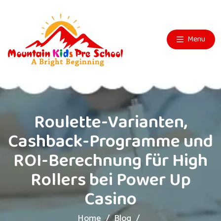
Menu
Roulette-Varianten,
Cashback-Programme und
ROI-Berechnung für High
Rollers bei Power Up
Casino
Home
Blog