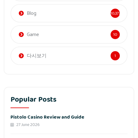
Blog
10,377
Game
10
다시보기
1
Popular Posts
Pistolo Casino Review and Guide
27 June 2026