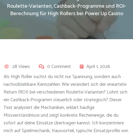
Roulette-Varianten, Cashback-Programme und ROI-
Berechnung für High Rollers bei Power Up Casino
28 Views
0 Comment
April 1, 2026
Als High Roller suchst du nicht nur Spannung, sondern auch
nachvollziehbare Kennzahlen: Wie verändert sich der erwartete
Return (ROI) bei verschiedenen Roulette-Varianten? Lohnt sich
ein Cashback‑Programm steuerlich oder strategisch? Dieser
Text analysiert die Mechaniken, erklärt häufige
Missverständnisse und zeigt konkrete Rechenwege, die du
sofort auf deine Einsätze übertragen kannst. Ich konzentriere
mich auf Spielmechanik, Hausvorteil, typische Einsatzprofile von