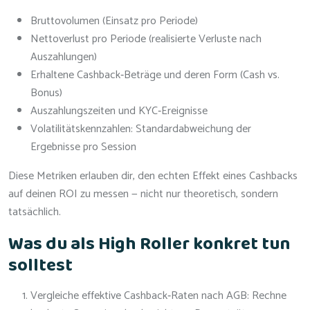
Bruttovolumen (Einsatz pro Periode)
Nettoverlust pro Periode (realisierte Verluste nach
Auszahlungen)
Erhaltene Cashback‑Beträge und deren Form (Cash vs.
Bonus)
Auszahlungszeiten und KYC‑Ereignisse
Volatilitätskennzahlen: Standardabweichung der
Ergebnisse pro Session
Diese Metriken erlauben dir, den echten Effekt eines Cashbacks
auf deinen ROI zu messen — nicht nur theoretisch, sondern
tatsächlich.
Was du als High Roller konkret tun
solltest
Vergleiche effektive Cashback‑Raten nach AGB: Rechne