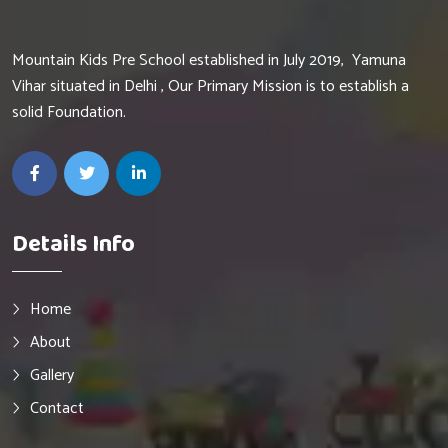
Mountain Kids Pre School established in July 2019, Yamuna
Vihar situated in Delhi , Our Primary Mission is to establish a
solid Foundation.
Details Info
Home
About
Gallery
Contact