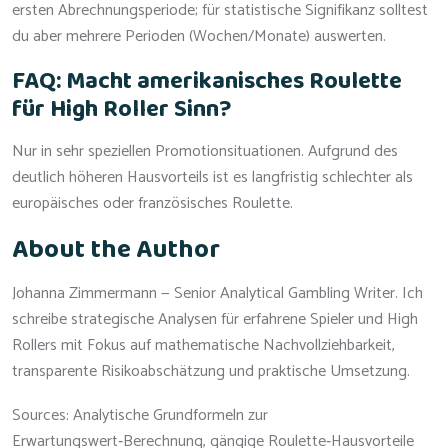
ersten Abrechnungsperiode; für statistische Signifikanz solltest
du aber mehrere Perioden (Wochen/Monate) auswerten.
FAQ: Macht amerikanisches Roulette
für High Roller Sinn?
Nur in sehr speziellen Promotionsituationen. Aufgrund des
deutlich höheren Hausvorteils ist es langfristig schlechter als
europäisches oder französisches Roulette.
About the Author
Johanna Zimmermann — Senior Analytical Gambling Writer. Ich
schreibe strategische Analysen für erfahrene Spieler und High
Rollers mit Fokus auf mathematische Nachvollziehbarkeit,
transparente Risikoabschätzung und praktische Umsetzung.
Sources: Analytische Grundformeln zur
Erwartungswert‑Berechnung, gängige Roulette‑Hausvorteile