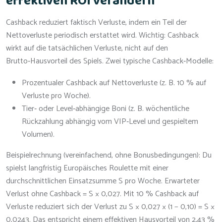
effektiven ROI verändern
Cashback reduziert faktisch Verluste, indem ein Teil der
Nettoverluste periodisch erstattet wird. Wichtig: Cashback
wirkt auf die tatsächlichen Verluste, nicht auf den
Brutto‑Hausvorteil des Spiels. Zwei typische Cashback‑Modelle:
Prozentualer Cashback auf Nettoverluste (z. B. 10 % auf
Verluste pro Woche).
Tier‑ oder Level‑abhängige Boni (z. B. wöchentliche
Rückzahlung abhängig vom VIP‑Level und gespieltem
Volumen).
Beispielrechnung (vereinfachend, ohne Bonusbedingungen): Du
spielst langfristig Europäisches Roulette mit einer
durchschnittlichen Einsatzsumme S pro Woche. Erwarteter
Verlust ohne Cashback = S × 0,027. Mit 10 % Cashback auf
Verluste reduziert sich der Verlust zu S × 0,027 × (1 − 0,10) = S ×
0,0243. Das entspricht einem effektiven Hausvorteil von 2,43 %