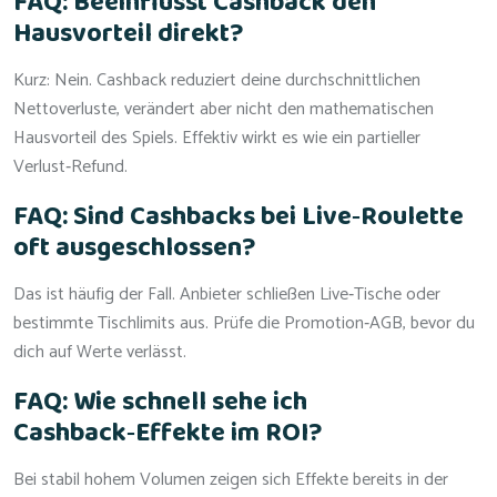
FAQ: Beeinflusst Cashback den
Hausvorteil direkt?
Kurz: Nein. Cashback reduziert deine durchschnittlichen
Nettoverluste, verändert aber nicht den mathematischen
Hausvorteil des Spiels. Effektiv wirkt es wie ein partieller
Verlust‑Refund.
FAQ: Sind Cashbacks bei Live‑Roulette
oft ausgeschlossen?
Das ist häufig der Fall. Anbieter schließen Live‑Tische oder
bestimmte Tischlimits aus. Prüfe die Promotion‑AGB, bevor du
dich auf Werte verlässt.
FAQ: Wie schnell sehe ich
Cashback‑Effekte im ROI?
Bei stabil hohem Volumen zeigen sich Effekte bereits in der