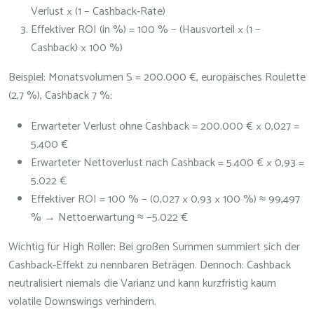
Verlust × (1 − Cashback‑Rate)
Effektiver ROI (in %) = 100 % − (Hausvorteil × (1 −
Cashback) × 100 %)
Beispiel: Monatsvolumen S = 200.000 €, europäisches Roulette
(2,7 %), Cashback 7 %:
Erwarteter Verlust ohne Cashback = 200.000 € × 0,027 =
5.400 €
Erwarteter Nettoverlust nach Cashback = 5.400 € × 0,93 =
5.022 €
Effektiver ROI = 100 % − (0,027 × 0,93 × 100 %) ≈ 99,497
% → Nettoerwartung ≈ −5.022 €
Wichtig für High Roller: Bei großen Summen summiert sich der
Cashback‑Effekt zu nennbaren Beträgen. Dennoch: Cashback
neutralisiert niemals die Varianz und kann kurzfristig kaum
volatile Downswings verhindern.