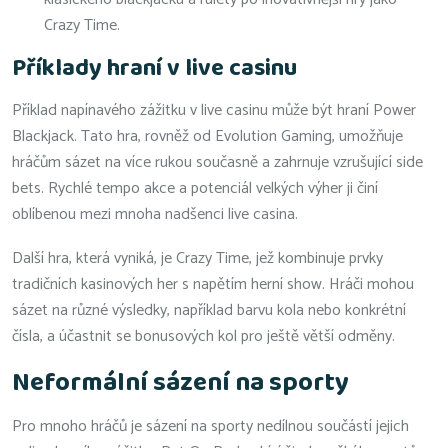
Crazy Time.
Příklady hraní v live casinu
Příklad napínavého zážitku v live casinu může být hraní Power
Blackjack. Tato hra, rovněž od Evolution Gaming, umožňuje
hráčům sázet na více rukou současně a zahrnuje vzrušující side
bets. Rychlé tempo akce a potenciál velkých výher ji činí
oblíbenou mezi mnoha nadšenci live casina.
Další hra, která vyniká, je Crazy Time, jež kombinuje prvky
tradičních kasinových her s napětím herní show. Hráči mohou
sázet na různé výsledky, například barvu kola nebo konkrétní
čísla, a účastnit se bonusových kol pro ještě větší odměny.
Neformální sázení na sporty
Pro mnoho hráčů je sázení na sporty nedílnou součástí jejich