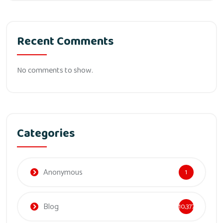
Recent Comments
No comments to show.
Categories
Anonymous
1
Blog
10,377