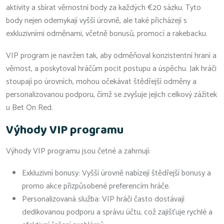
aktivity a sbírat věrnostní body za každých €20 sázku. Tyto
body nejen odemykají vyšší úrovně, ale také přicházejí s
exkluzivními odměnami, včetně bonusů, promocí a rakebacku.
VIP program je navržen tak, aby odměňoval konzistentní hraní a
věrnost, a poskytoval hráčům pocit postupu a úspěchu. Jak hráči
stoupají po úrovních, mohou očekávat štědřejší odměny a
personalizovanou podporu, čímž se zvyšuje jejich celkový zážitek
u Bet On Red.
Výhody VIP programu
Výhody VIP programu jsou četné a zahrnují:
Exkluzivní bonusy: Vyšší úrovně nabízejí štědřejší bonusy a
promo akce přizpůsobené preferencím hráče.
Personalizovaná služba: VIP hráči často dostávají
dedikovanou podporu a správu účtu, což zajišťuje rychlé a