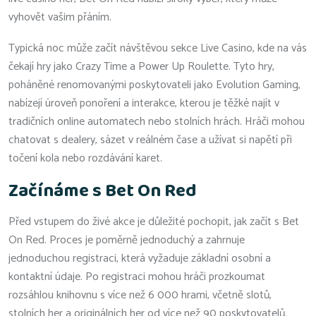
vyhovět vašim přáním.
Typická noc může začít návštěvou sekce Live Casino, kde na vás
čekají hry jako Crazy Time a Power Up Roulette. Tyto hry,
poháněné renomovanými poskytovateli jako Evolution Gaming,
nabízejí úroveň ponoření a interakce, kterou je těžké najít v
tradičních online automatech nebo stolních hrách. Hráči mohou
chatovat s dealery, sázet v reálném čase a užívat si napětí při
točení kola nebo rozdávání karet.
Začínáme s Bet On Red
Před vstupem do živé akce je důležité pochopit, jak začít s Bet
On Red. Proces je poměrně jednoduchý a zahrnuje
jednoduchou registraci, která vyžaduje základní osobní a
kontaktní údaje. Po registraci mohou hráči prozkoumat
rozsáhlou knihovnu s více než 6 000 hrami, včetně slotů,
stolních her a originálních her od více než 90 poskytovatelů.