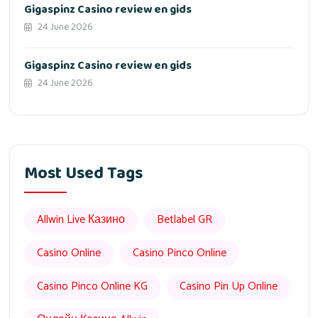
Gigaspinz Casino review en gids
24 June 2026
Gigaspinz Casino review en gids
24 June 2026
Most Used Tags
Allwin Live Казино
Betlabel GR
Casino Online
Casino Pinco Online
Casino Pinco Online KG
Casino Pin Up Online