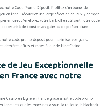
vec notre Code Promo Déposit. Profitez d’un bonus de
u en ligne. Découvrez une large sélection de jeux, y compris
pier en direct.Améliorez votre bankroll en utilisant notre code
 opportunité de booster vos gains et de profiter d’une
c notre code promo déposit pour maximiser vos gains.
es dernières offres et mises à jour de Nine Casino.
ce de Jeu Exceptionnelle
 en France avec notre
 Nine Casino en Ligne en France grâce à notre code promo
 ligne, tels que les machines à sous, la roulette, le blackjack