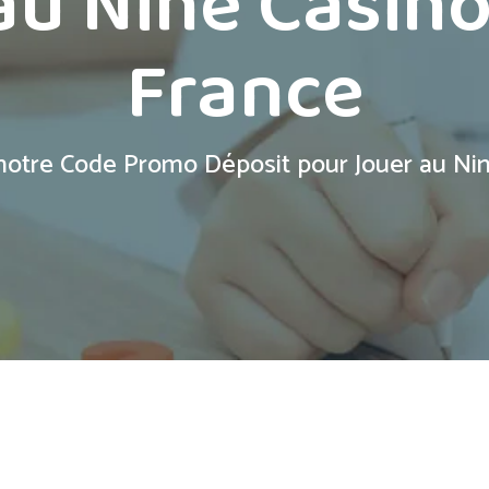
au Nine Casino
France
 notre Code Promo Déposit pour Jouer au Ni