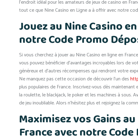
l’endroit idéal pour les amateurs de jeux de casino en F
tout ce que Nine Casino en Ligne a à offrir avec notre cod
Jouez au Nine Casino en
notre Code Promo Dépo
Si vous cherchez à jouer au Nine Casino en ligne en Franc
vous pouvez bénéficier d’avantages incroyables lors de vot
généreux et d’autres récompenses qui rendront votre expé
Ne manquez pas cette occasion de découvrir l’un des
htt
plus populaires de France. Inscrivez-vous dès maintenant 
la roulette, le blackjack, le poker et les machines à sous.
de jeu inoubliable. Alors n’hésitez plus et rejoignez la co
Maximisez vos Gains au 
France avec notre Code