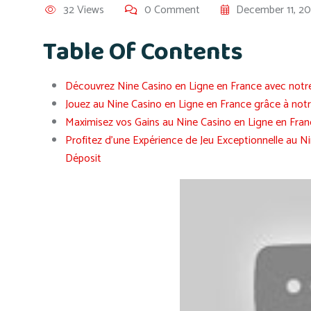
32 Views
0 Comment
December 11, 2
Table Of Contents
Découvrez Nine Casino en Ligne en France avec not
Jouez au Nine Casino en Ligne en France grâce à no
Maximisez vos Gains au Nine Casino en Ligne en Fr
Profitez d’une Expérience de Jeu Exceptionnelle au 
Déposit