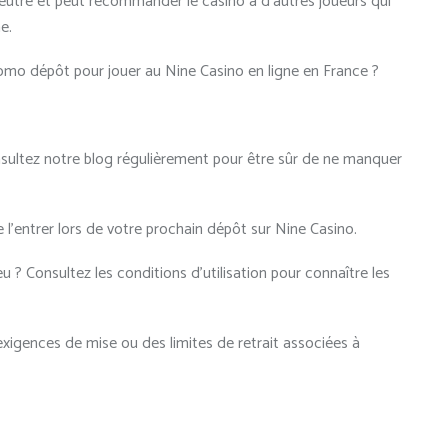
neutre et peut recommander le casino à d’autres joueurs qui
e.
o dépôt pour jouer au Nine Casino en ligne en France ?
sultez notre blog régulièrement pour être sûr de ne manquer
 l’entrer lors de votre prochain dépôt sur Nine Casino.
eu ? Consultez les conditions d’utilisation pour connaître les
es exigences de mise ou des limites de retrait associées à