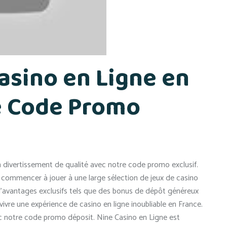
asino en Ligne en
e Code Promo
 divertissement de qualité avec notre code promo exclusif.
commencer à jouer à une large sélection de jeux de casino
d’avantages exclusifs tels que des bonus de dépôt généreux
ivre une expérience de casino en ligne inoubliable en France.
 notre code promo déposit. Nine Casino en Ligne est