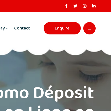
ery
Contact
Enquire
romo Déposit