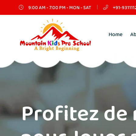
9:00 AM - 7:00 PM - MON - SAT
+91-931111
Home
A
Profitez de