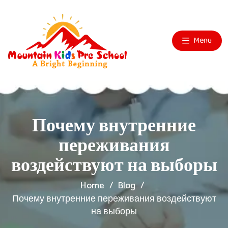
Menu
Почему внутренние
переживания
воздействуют на выборы
Home
Blog
Почему внутренние переживания воздействуют
на выборы