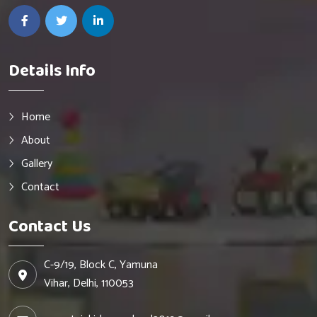
Details Info
Home
About
Gallery
Contact
Contact Us
C-9/19, Block C, Yamuna
Vihar, Delhi, 110053