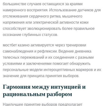
большинстве случаев остающихся за краями
намеренного восприятия. Использование датчиков для
отслеживания сердечного ритма, мышечного
напряжения или электрической активности кожи
способствует эволюционировать более правильное
осознание глубинных статусов.
мостбет казино активируется через тренировки
самонаблюдения и рефлексии. Ведение дневника
телесных переживаний и их соединения с разными
условиями и заключениями помогает обнаружить
персональные модели интероцептивных маркеров и их
значение для принципа принятия выборов.
Гармония между интуицией и
рациональным разбором
Наилучшее принятие выборов предполагает