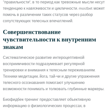
“правильности”, в то период как тревожные мысли несут
тенденцию к навязчивости и цикличности. mostbet может
помочь в различении таких статусов через разбор
сопутствующих телесных впечатлений.
Совершенствование
чувствительности к внутренним
знакам
Систематическое развитие интероцептивной
восприимчивости подразумевает регулярной
тренировки и внимания к телесным переживаниям.
Техники медитации, йога, тай-чи и другие упражнения
телесного осознавания помогают улучшению
возможности понимать и толковать глубинные маркеры.
Биофидбек-тренинг предоставляет объективную
информацию о физиологических процессах, в