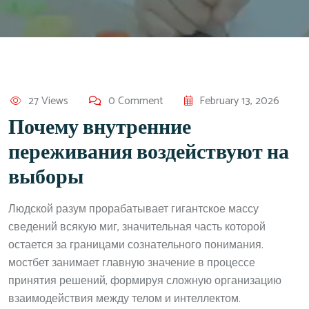
27 Views
0 Comment
February 13, 2026
Почему внутренние
переживания воздействуют на
выборы
Людской разум прорабатывает гигантское массу
сведений всякую миг, значительная часть которой
остается за границами сознательного понимания.
мостбет занимает главную значение в процессе
принятия решений, формируя сложную организацию
взаимодействия между телом и интеллектом.