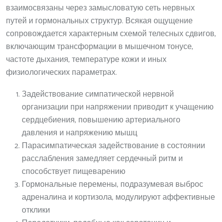
взаимосвязаны через замысловатую сеть нервных
путей и гормональных структур. Всякая ощущение
сопровождается характерным схемой телесных сдвигов,
включающим трансформации в мышечном тонусе,
частоте дыхания, температуре кожи и иных
физиологических параметрах.
Задействование симпатической нервной
организации при напряжении приводит к учащению
сердцебиения, повышению артериального
давления и напряжению мышц
Парасимпатическая задействование в состоянии
расслабления замедляет сердечный ритм и
способствует пищеварению
Гормональные перемены, подразумевая выброс
адреналина и кортизола, модулируют аффективные
отклики