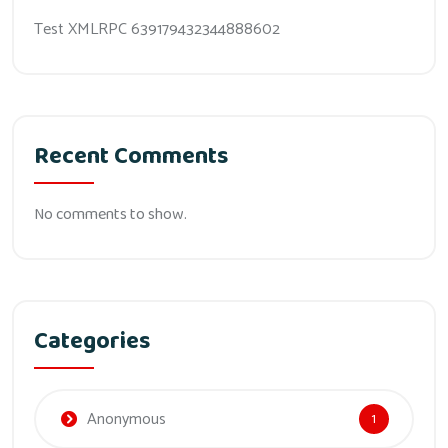
Test XMLRPC 639179432344888602
Recent Comments
No comments to show.
Categories
Anonymous
1