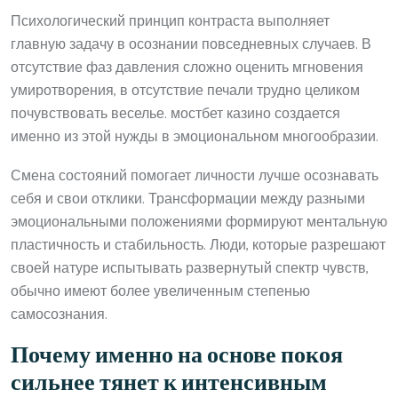
Психологический принцип контраста выполняет
главную задачу в осознании повседневных случаев. В
отсутствие фаз давления сложно оценить мгновения
умиротворения, в отсутствие печали трудно целиком
почувствовать веселье. мостбет казино создается
именно из этой нужды в эмоциональном многообразии.
Смена состояний помогает личности лучше осознавать
себя и свои отклики. Трансформации между разными
эмоциональными положениями формируют ментальную
пластичность и стабильность. Люди, которые разрешают
своей натуре испытывать развернутый спектр чувств,
обычно имеют более увеличенным степенью
самосознания.
Почему именно на основе покоя
сильнее тянет к интенсивным