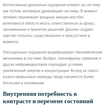
Интенсивные душевные ощущения влияют на систему
как толчок, активируя дремлющие системы. В момент
человек переживает мощные эмоции мостбет,
включаются области мозга, ответственные за фокус,
запоминание и принятие решений. Данное создает
чувство полноты существования и присутствия в
моменте.
Насыщенные ощущения модифицируют биохимические
механизмы в системе. Выброс эпинефрина, гормонов и
других нейромедиаторов порождает условие
увеличенной энергии и концентрации. Вслед за такого
взлета привычные периоды представляются более
богатыми и значимыми.
Внутренняя потребность в
контрасте и перемене состояний