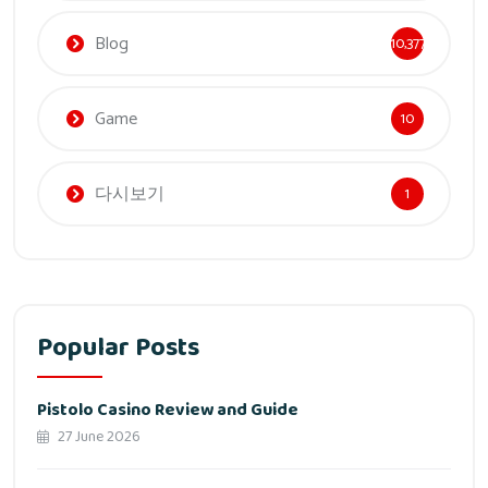
Blog
10,377
Game
10
다시보기
1
Popular Posts
Pistolo Casino Review and Guide
27 June 2026