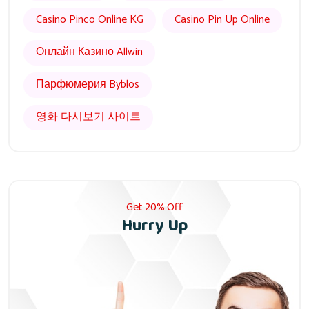
Casino Pinco Online KG
Casino Pin Up Online
Онлайн Казино Allwin
Парфюмерия Byblos
영화 다시보기 사이트
Get 20% Off
Hurry Up