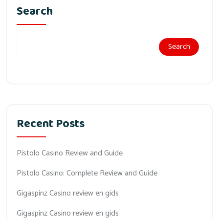
Search
Search
Recent Posts
Pistolo Casino Review and Guide
Pistolo Casino: Complete Review and Guide
Gigaspinz Casino review en gids
Gigaspinz Casino review en gids