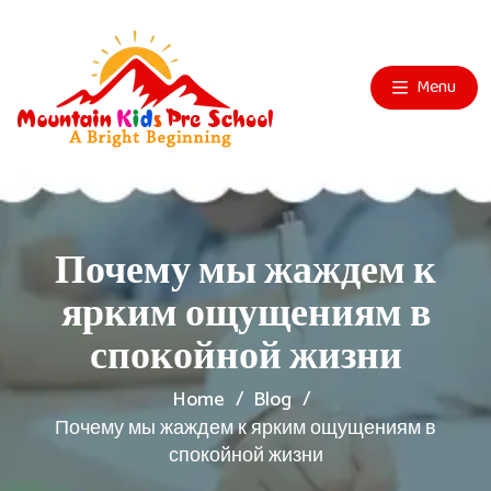
Menu
Почему мы жаждем к
ярким ощущениям в
спокойной жизни
Home
Blog
Почему мы жаждем к ярким ощущениям в
спокойной жизни