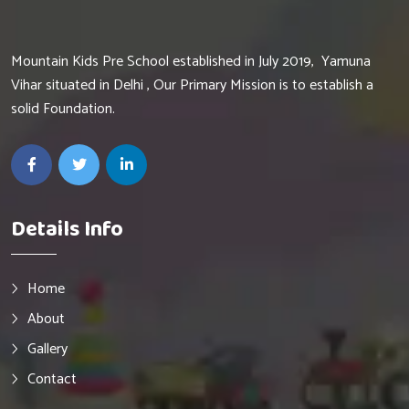
Mountain Kids Pre School established in July 2019, Yamuna
Vihar situated in Delhi , Our Primary Mission is to establish a
solid Foundation.
Details Info
Home
About
Gallery
Contact