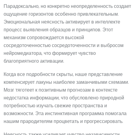
Парадоксально, но конкретно неопределенность создает
ощущение горизонтов особенно привлекательным.
Эмоциональная неясность активирует в интеллекте
процесс выявления образцов и принципов. Этот
механизм сопровождается высокой
сосредоточенностью сосредоточенности и выбросом
нейромедиатора, что формирует чувство
благоприятного активации.
Когда все подробности скрыты, наше представление
компенсирует лакуны наиболее заманчивыми схемами.
Мозг тяготеет к позитивным прогнозам в контексте
недостатка информации, что обусловлено природной
потребностью изучать свежие пространства и
возможности. Эта инстинктивная программа помогала
нашим прародителям процветать и прогрессировать.
Неясность также усиливает чувство независимости