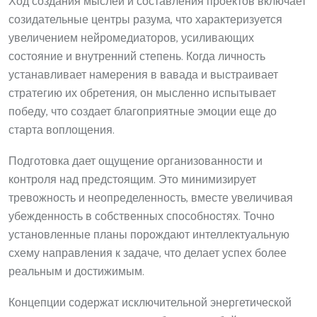
Ход создания мыслей и составления проектов включает
созидательные центры разума, что характеризуется
увеличением нейромедиаторов, усиливающих
состояние и внутренний степень. Когда личность
устанавливает намерения в вавада и выстраивает
стратегию их обретения, он мысленно испытывает
победу, что создает благоприятные эмоции еще до
старта воплощения.
Подготовка дает ощущение организованности и
контроля над предстоящим. Это минимизирует
тревожность и неопределенность, вместе увеличивая
убежденность в собственных способностях. Точно
установленные планы порождают интеллектуальную
схему направления к задаче, что делает успех более
реальным и достижимым.
Концепции содержат исключительной энергетической