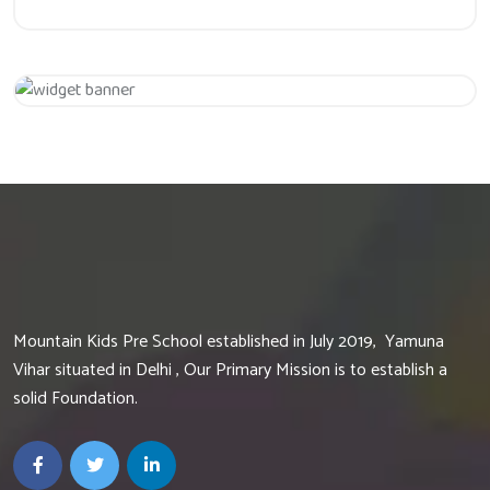
Get 20% Off
Hurry Up
Mountain Kids Pre School established in July 2019, Yamuna
Vihar situated in Delhi , Our Primary Mission is to establish a
solid Foundation.