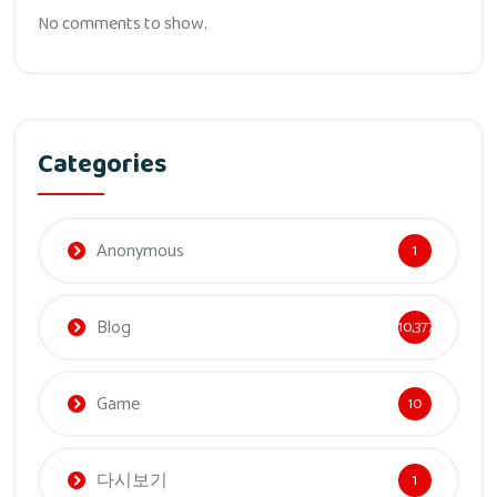
No comments to show.
Categories
Anonymous
1
Blog
10,377
Game
10
다시보기
1