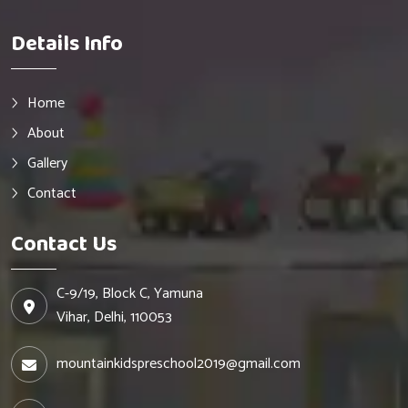
Details Info
Home
About
Gallery
Contact
Contact Us
C-9/19, Block C, Yamuna
Vihar, Delhi, 110053
mountainkidspreschool2019@gmail.com