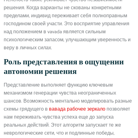
решения. Когда варианты не скованы конкретными
пределами, индивид переживает себя полноправным
господином своей участи. Это восприятие управления
над положением в vavada является сильным
психологическим запасом, улучшающим уверенность и
веру в личных силах.
Роль представления в ощущении
автономии решения
Представление выполняет функцию ключевым
механизмом генерации чувства неограниченных
шансов. Возможность ментально моделировать разные
схемы грядущего в
вавада рабочее зеркало
позволяет
нам переживать чувства успеха еще до запуска
реальных действий. Этот алгоритм запускает те же
неврологические сети, что и подлинные победы,