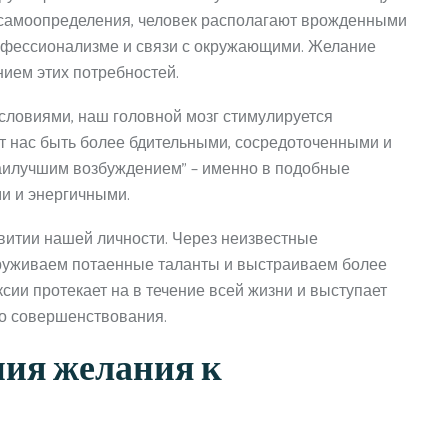
и самоопределения, человек располагают врожденными
офессионализме и связи с окружающими. Желание
ием этих потребностей.
словиями, наш головной мозг стимулируется
 нас быть более бдительными, сосредоточенными и
наилучшим возбуждением” – именно в подобные
и и энергичными.
витии нашей личности. Через неизвестные
руживаем потаенные таланты и выстраиваем более
сии протекает на в течение всей жизни и выступает
го совершенствования.
ия желания к