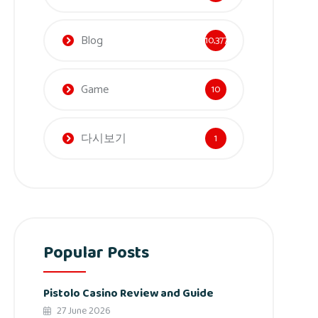
Blog
10,377
Game
10
다시보기
1
Popular Posts
Pistolo Casino Review and Guide
27 June 2026