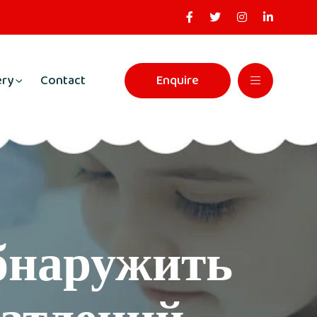
ery
Contact
Enquire
бнаружить