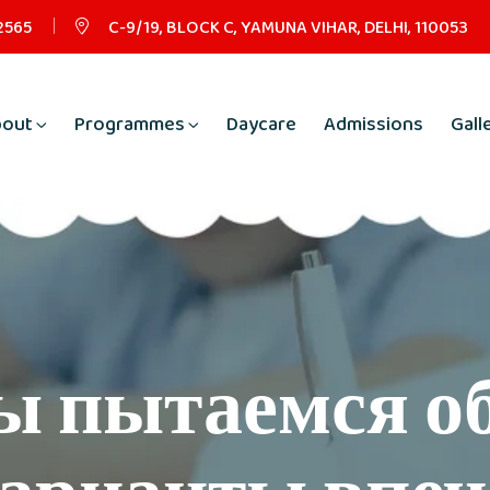
2565
C-9/19, BLOCK C, YAMUNA VIHAR, DELHI, 110053
bout
Programmes
Daycare
Admissions
Gall
ы пытаемся о