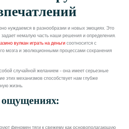
впечатлений
ярно нуждаемся в разнообразии и новых эмоциях. Это
и задает немалую часть наши решения и определения.
казино вулкан играть на деньги
соотносится с
го мозга и эволюционными процессами сохранения
собой случайной желанием – она имеет серьезные
ие этих механизмов способствует нам глубже
ную жизнь.
х ощущениях:
руют феномен тяги к свежему как основополагающую