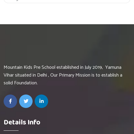
Get 20% Off
Hurry Up
Mountain Kids Pre School established in July 2019, Yamuna
Vihar situated in Delhi , Our Primary Mission is to establish a
solid Foundation.
Details Info