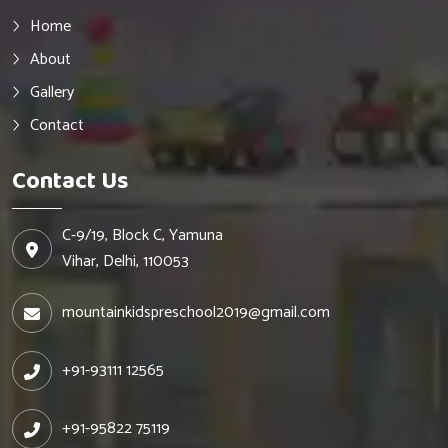
Home
About
Gallery
Contact
Contact Us
C-9/19, Block C, Yamuna
Vihar, Delhi, 110053
mountainkidspreschool2019@gmail.com
+91-93111 12565
+91-95822 75119