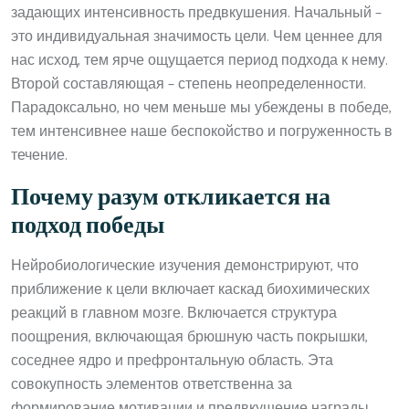
задающих интенсивность предвкушения. Начальный –
это индивидуальная значимость цели. Чем ценнее для
нас исход, тем ярче ощущается период подхода к нему.
Второй составляющая – степень неопределенности.
Парадоксально, но чем меньше мы убеждены в победе,
тем интенсивнее наше беспокойство и погруженность в
течение.
Почему разум откликается на
подход победы
Нейробиологические изучения демонстрируют, что
приближение к цели включает каскад биохимических
реакций в главном мозге. Включается структура
поощрения, включающая брюшную часть покрышки,
соседнее ядро и префронтальную область. Эта
совокупность элементов ответственна за
формирование мотивации и предвкушение награды.