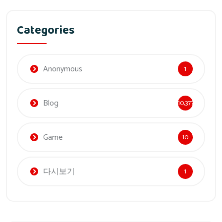
Categories
Anonymous
1
Blog
10,377
Game
10
다시보기
1