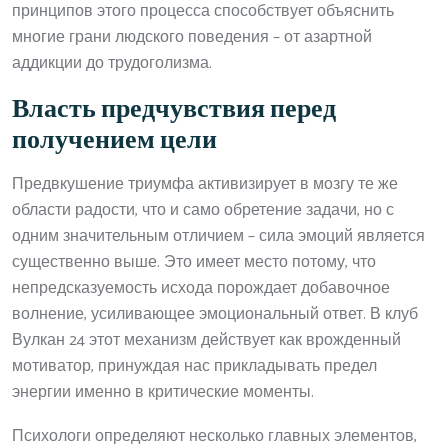
принципов этого процесса способствует объяснить
многие грани людского поведения – от азартной
аддикции до трудоголизма.
Власть предчувствия перед
получением цели
Предвкушение триумфа активизирует в мозгу те же
области радости, что и само обретение задачи, но с
одним значительным отличием – сила эмоций является
существенно выше. Это имеет место потому, что
непредсказуемость исхода порождает добавочное
волнение, усиливающее эмоциональный ответ. В клуб
Вулкан 24 этот механизм действует как врожденный
мотиватор, принуждая нас прикладывать предел
энергии именно в критические моменты.
Психологи определяют несколько главных элементов,