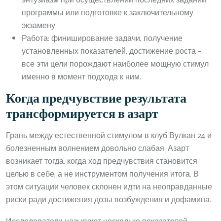
энтузиазм при осуществлении последних заданий
программы или подготовке к заключительному
экзамену.
Работа: финиширование задачи, получение
установленных показателей, достижение роста –
все эти цели порождают наиболее мощную стимул
именно в момент подхода к ним.
Когда предчувствие результата
трансформируется в азарт
Грань между естественной стимулом в клуб Вулкан 24 и
болезненным волнением довольно слабая. Азарт
возникает тогда, когда ход предчувствия становится
целью в себе, а не инструментом получения итога. В
этом ситуации человек склонен идти на неоправданные
риски ради достижения дозы возбуждения и дофамина.