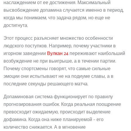
наслаждением от ее достижения. Максимальный
высвобождение допамина случается именно в период,
когда мы понимаем, что задача рядом, но еще не
достигнута.
Этот процесс разъясняет множество особенности
людского поступков. Например, почему участники в
игорном заведении
Вулкан 24
переживают наибольший
возбуждение не при выигрыше, а в течении партии.
Почему спортсмены говорят, что самые сильные
эмоции они испытывают не на подиуме славы, а в
последние секунды решающего матча.
Допаминовая система функционирует по правилу
прогнозирования ошибок. Когда реальная поощрение
превосходит ожидаемую, происходит выделение
дофамина. Когда она ниже планируемой – его
количество снижается. А в мгновение