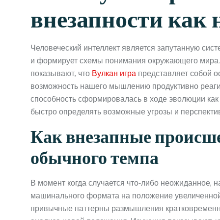
внезапности как 
Человеческий интеллект является запутанную сист
и формирует схемы понимания окружающего мира.
показывают, что
Вулкан игра
представляет собой 
возможность нашего мышлению продуктивно реаги
способность сформировалась в ходе эволюции как
быстро определять возможные угрозы и перспекти
Как внезапные происш
обычного темпа
В момент когда случается что-либо неожиданное, 
машинального формата на положение увеличенной п
привычные паттерны размышления кратковременн