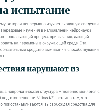
на испытание
ему, которая непрерывно изучает входящую сведения
 Передовые изучения в направлении нейронауки
основополагающий процесс привыкания, дающий
ровать на перемены в окружающей среде. Эта
 обязательный средство выживания, способствующий
вы.
ествия нарушают из
наша неврологическая структура мгновенно меняется с
одготовленности. Vulkan KZ состоит в том, что
о приостанавливаются, высвобождая средства для