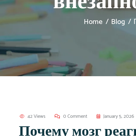
внезапн
Home
Blog
42 Views
0 Comment
January 5, 2026
Почему мозг реаг