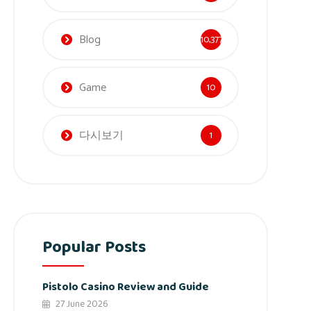
Blog
10,377
Game
10
다시보기
1
Popular Posts
Pistolo Casino Review and Guide
27 June 2026