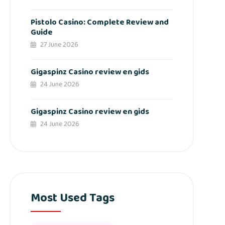
Pistolo Casino: Complete Review and
Guide
27 June 2026
Gigaspinz Casino review en gids
24 June 2026
Gigaspinz Casino review en gids
24 June 2026
Most Used Tags