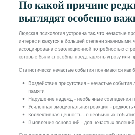
По какой причине редк
выглядят особенно ва
Людская психология устроена так, что нечастые п
интерес и кажутся в большей степени значимыми, 
ассоциирована с эволюционной потребностью стре
которые были способны представлять угрозу или 
Статистически нечастые события понимаются как 
Воздействие присутствия – нечастые события 
памяти.
Нарушение надежд – необычные совпадения п
Усиленная эмоциональная реакция – редкость
Коллективная ценность – о необычных событи
Выявление оснований – для нечастых явлений