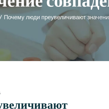
чение совпад
Почему люди преувеличивают значени
6
увеличивают