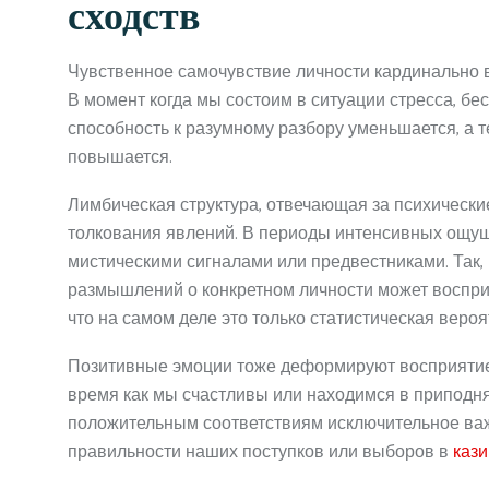
сходств
Чувственное самочувствие личности кардинально вл
В момент когда мы состоим в ситуации стресса, б
способность к разумному разбору уменьшается, а
повышается.
Лимбическая структура, отвечающая за психические
толкования явлений. В периоды интенсивных ощу
мистическими сигналами или предвестниками. Так,
размышлений о конкретном личности может восприн
что на самом деле это только статистическая вероя
Позитивные эмоции тоже деформируют восприятие 
время как мы счастливы или находимся в приподн
положительным соответствиям исключительное важн
правильности наших поступков или выборов в
кази