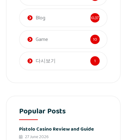
Blog
10,377
Game
10
다시보기
1
Popular Posts
Pistolo Casino Review and Guide
27 June 2026