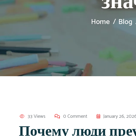
зна
Home
Blog
33 Views
0 Comment
January 26, 202
Почему люди пре