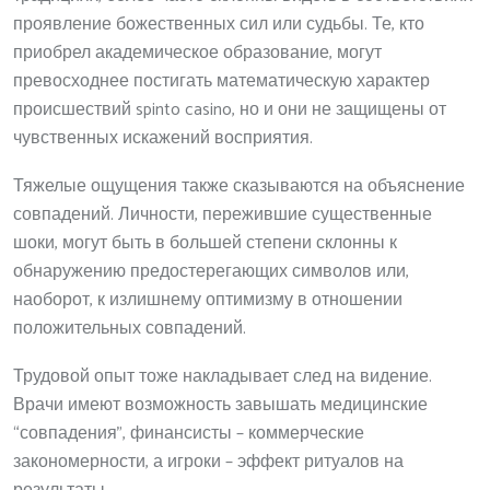
проявление божественных сил или судьбы. Те, кто
приобрел академическое образование, могут
превосходнее постигать математическую характер
происшествий spinto casino, но и они не защищены от
чувственных искажений восприятия.
Тяжелые ощущения также сказываются на объяснение
совпадений. Личности, пережившие существенные
шоки, могут быть в большей степени склонны к
обнаружению предостерегающих символов или,
наоборот, к излишнему оптимизму в отношении
положительных совпадений.
Трудовой опыт тоже накладывает след на видение.
Врачи имеют возможность завышать медицинские
“совпадения”, финансисты – коммерческие
закономерности, а игроки – эффект ритуалов на