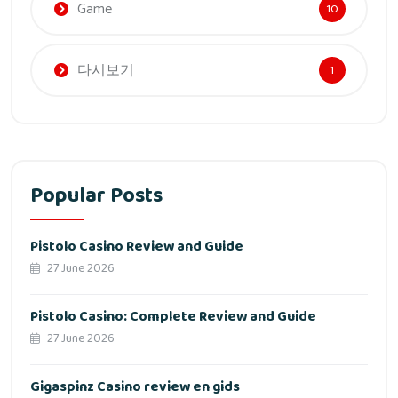
Game
10
다시보기
1
Popular Posts
Pistolo Casino Review and Guide
27 June 2026
Pistolo Casino: Complete Review and Guide
27 June 2026
Gigaspinz Casino review en gids