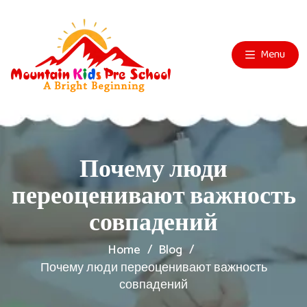
Menu
Почему люди
переоценивают важность
совпадений
Home
Blog
Почему люди переоценивают важность
совпадений