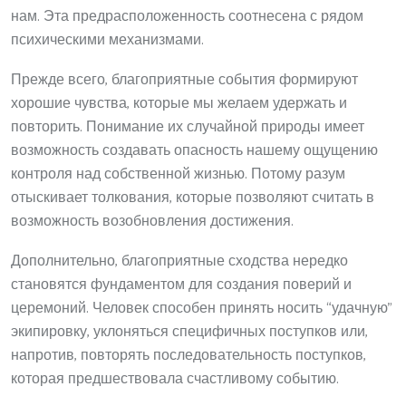
нам. Эта предрасположенность соотнесена с рядом
психическими механизмами.
Прежде всего, благоприятные события формируют
хорошие чувства, которые мы желаем удержать и
повторить. Понимание их случайной природы имеет
возможность создавать опасность нашему ощущению
контроля над собственной жизнью. Потому разум
отыскивает толкования, которые позволяют считать в
возможность возобновления достижения.
Дополнительно, благоприятные сходства нередко
становятся фундаментом для создания поверий и
церемоний. Человек способен принять носить “удачную”
экипировку, уклоняться специфичных поступков или,
напротив, повторять последовательность поступков,
которая предшествовала счастливому событию.