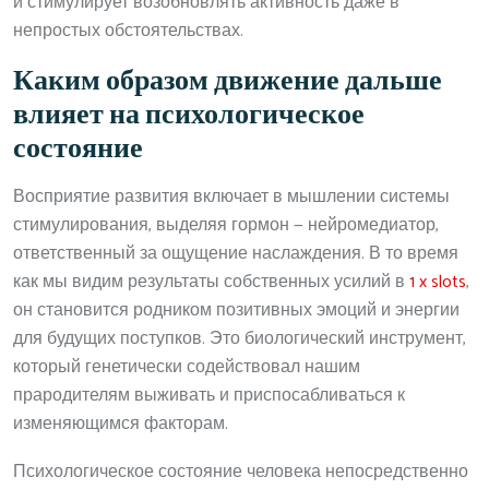
и стимулирует возобновлять активность даже в
непростых обстоятельствах.
Каким образом движение дальше
влияет на психологическое
состояние
Восприятие развития включает в мышлении системы
стимулирования, выделяя гормон — нейромедиатор,
ответственный за ощущение наслаждения. В то время
как мы видим результаты собственных усилий в
1 x slots
,
он становится родником позитивных эмоций и энергии
для будущих поступков. Это биологический инструмент,
который генетически содействовал нашим
прародителям выживать и приспосабливаться к
изменяющимся факторам.
Психологическое состояние человека непосредственно