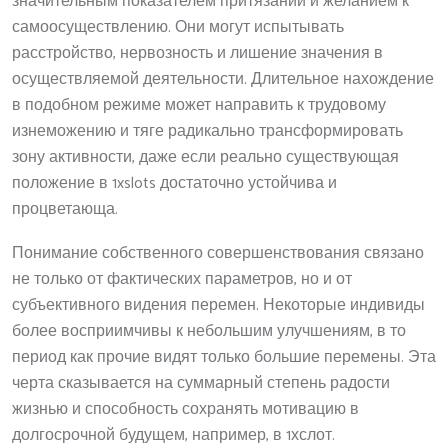
значительным показателем притязаний и желанием к
самоосуществлению. Они могут испытывать
расстройство, нервозность и лишение значения в
осуществляемой деятельности. Длительное нахождение
в подобном режиме может направить к трудовому
изнеможению и тяге радикально трансформировать
зону активности, даже если реально существующая
положение в 1xslots достаточно устойчива и
процветающа.
Понимание собственного совершенствования связано
не только от фактических параметров, но и от
субъективного видения перемен. Некоторые индивиды
более восприимчивы к небольшим улучшениям, в то
период как прочие видят только большие перемены. Эта
черта сказывается на суммарный степень радости
жизнью и способность сохранять мотивацию в
долгосрочной будущем, например, в 1хслот.