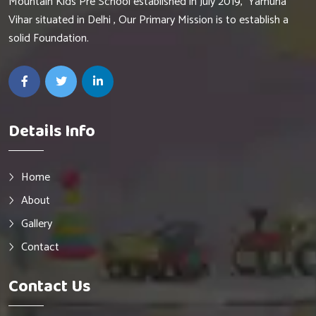
Mountain Kids Pre School established in July 2019, Yamuna
Vihar situated in Delhi , Our Primary Mission is to establish a
solid Foundation.
Details Info
Home
About
Gallery
Contact
Contact Us