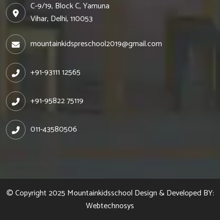
C-9/19, Block C, Yamuna
Vihar, Delhi, 110053
mountainkidspreschool2019@gmail.com
+91-93111 12565
+91-95822 75119
011-43580506
© Copyright 2025
Mountainkidsschool
Design & Developed BY:
Webtechnosys