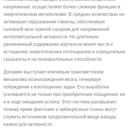
напряжения, осуществляет более сложную функцию в
энергетическом метаболизме. В средних количествах он
активирует образование глюкозы, обеспечивая
головной мозг нужной сахаром для напряженной
интеллектуальной активности. Но длительно
увеличенный содержание кортизола может вести к
истощению энергетических потенциалов и отрицательно
сказываться на познавательные способности.
Допамин выступает ключевым трансмиттером
механизма вознаграждения мозга, генерируя
побуждение к воплощению задач. Его выработка
усиливается не только при приобретении поощрения, но
и в ходе ожидания успеха. Этот система раскрывает,
почему яркие фантазии и амбициозные планы могут
служить источником продолжительной мощи вавада
казино для активности.