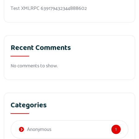
Test XMLRPC 639179432344888602
Recent Comments
No comments to show.
Categories
Anonymous
1