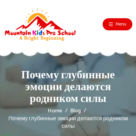
Menu
Почему глубинные
эмоции делаются
родником силы
Home
Blog
Почему глубинные эмоции делаются родником
силы