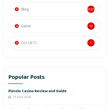
Blog
10,377
Game
10
다시보기
1
Popular Posts
Pistolo Casino Review and Guide
27 June 2026