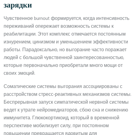
зарядки
Чувственное burnout формируется, когда интенсивность
переживаний опережает возможность системы к
реабилитации. Этот комплекс отмечается постоянным
изнурением, цинизмом и уменьшением эффективности
работы. Парадоксально, но выгорание часто поражает
людей с большой чувственной заинтересованностью,
которые первоначально приобретали много мощи от
своих эмоций.
Соматические системы выгорания ассоциированы с
расстройством стресс-реактивных механизмов системы.
Беспрерывная запуск симпатической нервной системы
ведет к утрате нейромедиаторов, сбою сна и снижению
иммунитета. Глюкокортикоид, который в временной
перспективе мобилизует силу, при постоянном
повышении превращается ядовитым для