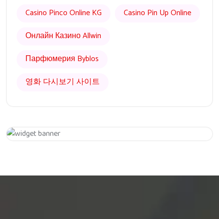
Casino Pinco Online KG
Casino Pin Up Online
Онлайн Казино Allwin
Парфюмерия Byblos
영화 다시보기 사이트
Get 20% Off
Hurry Up