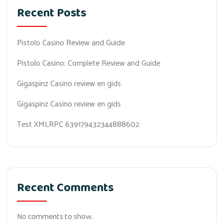
Recent Posts
Pistolo Casino Review and Guide
Pistolo Casino: Complete Review and Guide
Gigaspinz Casino review en gids
Gigaspinz Casino review en gids
Test XMLRPC 639179432344888602
Recent Comments
No comments to show.