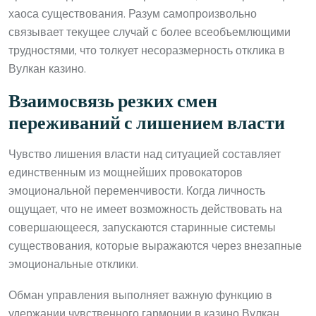
хаоса существования. Разум самопроизвольно
связывает текущее случай с более всеобъемлющими
трудностями, что толкует несоразмерность отклика в
Вулкан казино.
Взаимосвязь резких смен
переживаний с лишением власти
Чувство лишения власти над ситуацией составляет
единственным из мощнейших провокаторов
эмоциональной переменчивости. Когда личность
ощущает, что не имеет возможность действовать на
совершающееся, запускаются старинные системы
существования, которые выражаются через внезапные
эмоциональные отклики.
Обман управления выполняет важную функцию в
удержании чувственного гармонии в казино Вулкан.