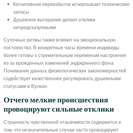
Когнитивная переизбыток исчерпывает психические
запасы
Душевное выгорание делает отклики
непредсказуемыми
Суточные ритмы также влияют на эмоциональную
постоянство. В конкретные часы времени индивиды
более готовы к стремительным переменам настроения
из-за врожденных изменений эндокринного фона.
Понимание данных физиологических закономерностей
содействует качественнее регулировать душевными
статусами в Вулкан.
Отчего мелкие происшествия
провоцируют сильные отклики
Странность чувственной отзывчивости содержится в
том, что незначительные случаи часто провоцируют