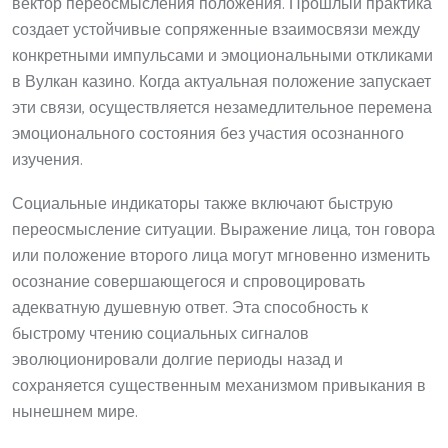
вектор переосмысления положения. Прошлый практика
создает устойчивые сопряженные взаимосвязи между
конкретными импульсами и эмоциональными откликами
в Вулкан казино. Когда актуальная положение запускает
эти связи, осуществляется незамедлительное перемена
эмоционального состояния без участия осознанного
изучения.
Социальные индикаторы также включают быструю
переосмысление ситуации. Выражение лица, тон говора
или положение второго лица могут мгновенно изменить
осознание совершающегося и спровоцировать
адекватную душевную ответ. Эта способность к
быстрому чтению социальных сигналов
эволюционировали долгие периоды назад и
сохраняется существенным механизмом привыкания в
нынешнем мире.