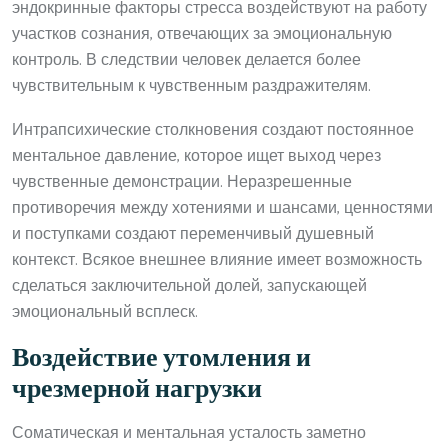
эндокринные факторы стресса воздействуют на работу
участков сознания, отвечающих за эмоциональную
контроль. В следствии человек делается более
чувствительным к чувственным раздражителям.
Интрапсихические столкновения создают постоянное
ментальное давление, которое ищет выход через
чувственные демонстрации. Неразрешенные
противоречия между хотениями и шансами, ценностями
и поступками создают переменчивый душевный
контекст. Всякое внешнее влияние имеет возможность
сделаться заключительной долей, запускающей
эмоциональный всплеск.
Воздействие утомления и
чрезмерной нагрузки
Соматическая и ментальная усталость заметно