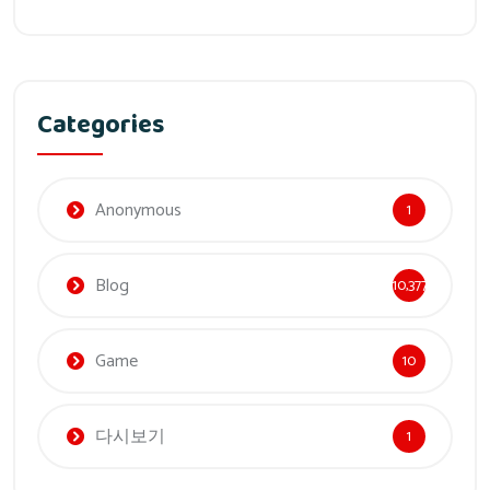
Categories
Anonymous
1
Blog
10,377
Game
10
다시보기
1