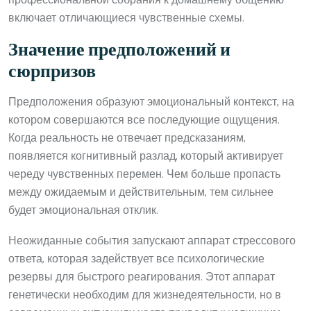
профессиональной собрания к домашнему общению
включает отличающиеся чувственные схемы.
Значение предположений и
сюрпризов
Предположения образуют эмоциональный контекст, на
котором совершаются все последующие ощущения.
Когда реальность не отвечает предсказаниям,
появляется когнитивный разлад, который активирует
череду чувственных перемен. Чем больше пропасть
между ожидаемым и действительным, тем сильнее
будет эмоциональная отклик.
Неожиданные события запускают аппарат стрессового
ответа, которая задействует все психологические
резервы для быстрого реагирования. Этот аппарат
генетически необходим для жизнедеятельности, но в