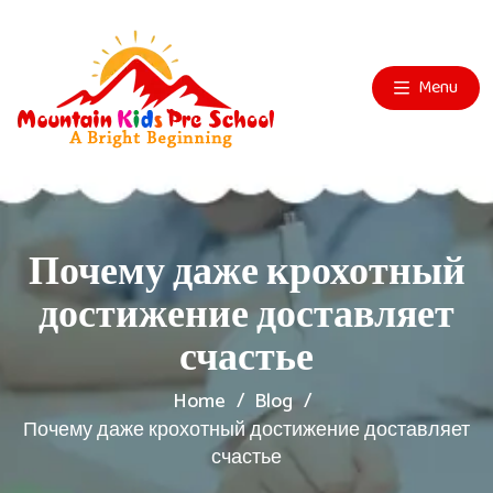
Menu
Почему даже крохотный
достижение доставляет
счастье
Home
Blog
Почему даже крохотный достижение доставляет
счастье