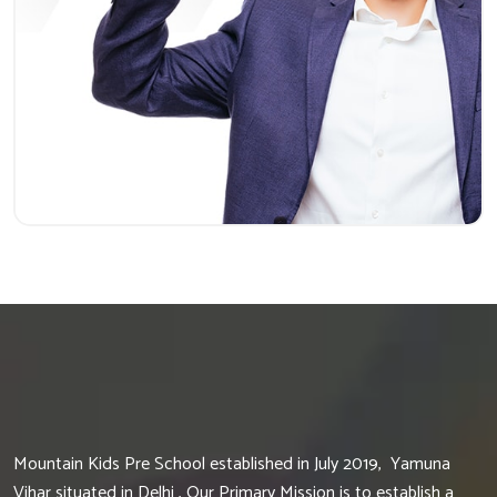
Mountain Kids Pre School established in July 2019, Yamuna
Vihar situated in Delhi , Our Primary Mission is to establish a