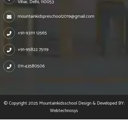
Vihar, Delhi, 110053
mountainkidspreschool2019@gmail.com
+91-93111 12565
+91-95822 75119
011-43580506
© Copyright 2025
Mountainkidsschool
Design & Developed BY:
Webtechnosys