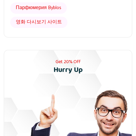
Парфюмерия Byblos
영화 다시보기 사이트
Get 20% Off
Hurry Up