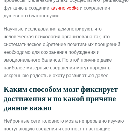
процессы. Маленькие успехи осуществляют решающую
функцию в создании
казино vodka
и сохранении
душевного благополучия.
Научные исследования демонстрируют, что
человеческая психология организована так, что
систематическое обретение позитивных поощрений
необходимо для сохранения побуждения и
эмоционального баланса. По этой причине даже
наиболее мизерные свершения могут породить
искреннюю радость и охоту развиваться далее.
Каким способом мозг фиксирует
достижения и по какой причине
данное важно
Нейронные сети головного мозга непрерывно изучают
поступающую сведения и соотносят настоящие