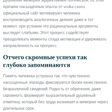
Душевная мемория эффективнее логической, по этой
причине насыщенные опыты от vodka casino
официальный сайт мотивируют человека
воспроизводить аналогичные деяния даже в тот
момент, при условии что рациональные аргументы
выглядят слабыми. Этот процесс содействует
преодолевать моменты спада мотивации и удерживать
направленность на прогресс.
Отчего скромные успехи так
глубоко запоминаются
Память человека устроена так, что чувственно
насыщенные эпизоды фиксируются более качественно
безразличной сведений. Радость от обретения, даже
скромного, формирует выразительный душевный
отметину, который без труда возникает в мемории через
длительное срок.