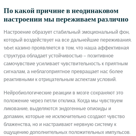
По какой причине в неодинаковом
настроении мы переживаем различно
Настроение образует стабильный эмоциональный фон,
который воздействует на все дальнейшие переживания.
1xbet казино проявляется в том, что наша аффективная
структура обладает устойчивостью — позитивное
самочувствие усиливает чувствительность к приятным
сигналам, а неблагоприятное превращает нас более
реактивными к отрицательным аспектам условий.
Нейробиологические реакции в мозге сохраняют это
положение через петли отклика. Когда мы чувствуем
ликование, выделяются эндогенные опиоиды и
допамин, которые не исключительно создают чувство
блаженства, но и настраивают нервную систему к
ощущению дополнительных положительных импульсов.