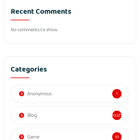
Recent Comments
No comments to show.
Categories
Anonymous
1
Blog
10,377
Game
10