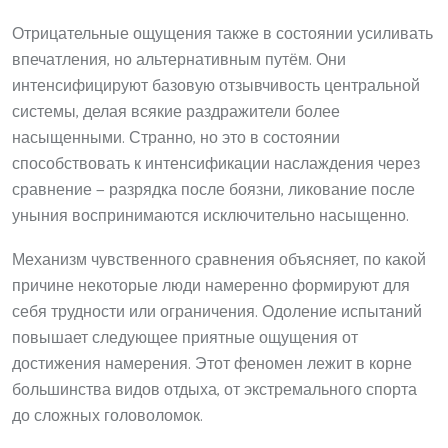
Отрицательные ощущения также в состоянии усиливать
впечатления, но альтернативным путём. Они
интенсифицируют базовую отзывчивость центральной
системы, делая всякие раздражители более
насыщенными. Странно, но это в состоянии
способствовать к интенсификации наслаждения через
сравнение — разрядка после боязни, ликование после
уныния воспринимаются исключительно насыщенно.
Механизм чувственного сравнения объясняет, по какой
причине некоторые люди намеренно формируют для
себя трудности или ограничения. Одоление испытаний
повышает следующее приятные ощущения от
достижения намерения. Этот феномен лежит в корне
большинства видов отдыха, от экстремального спорта
до сложных головоломок.