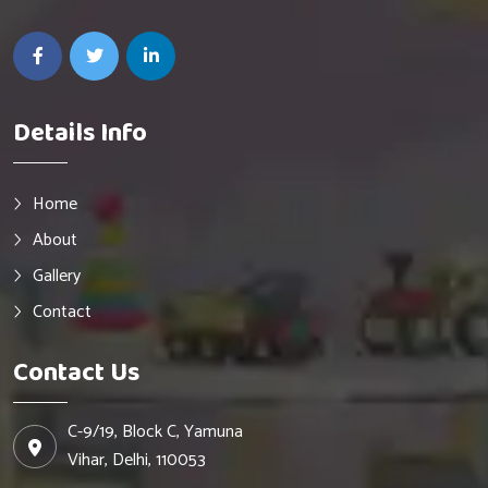
Details Info
Home
About
Gallery
Contact
Contact Us
C-9/19, Block C, Yamuna
Vihar, Delhi, 110053