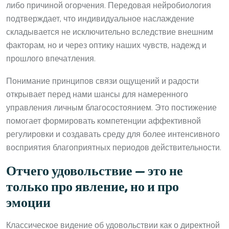
либо причиной огорчения. Передовая нейробиология
подтверждает, что индивидуальное наслаждение
складывается не исключительно вследствие внешним
факторам, но и через оптику наших чувств, надежд и
прошлого впечатления.
Понимание принципов связи ощущений и радости
открывает перед нами шансы для намеренного
управления личным благосостоянием. Это постижение
помогает формировать компетенции аффективной
регулировки и создавать среду для более интенсивного
восприятия благоприятных периодов действительности.
Отчего удовольствие — это не
только про явление, но и про
эмоции
Классическое видение об удовольствии как о директной