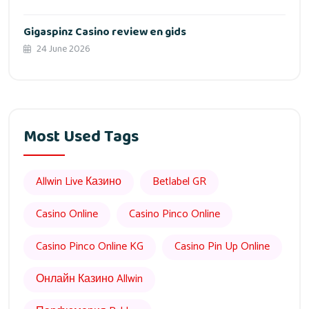
Gigaspinz Casino review en gids
24 June 2026
Most Used Tags
Allwin Live Казино
Betlabel GR
Casino Online
Casino Pinco Online
Casino Pinco Online KG
Casino Pin Up Online
Онлайн Казино Allwin