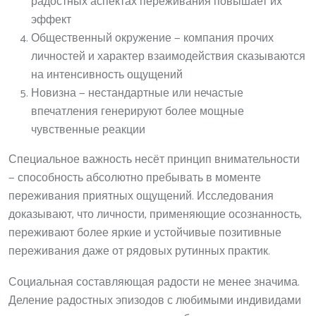
радостных аспектах переживания повышает их
эффект
Общественный окружение — компания прочих
личностей и характер взаимодействия сказываются
на интенсивность ощущений
Новизна — нестандартные или нечастые
впечатления генерируют более мощные
чувственные реакции
Специальное важность несёт принцип внимательности
— способность абсолютно пребывать в моменте
переживания приятных ощущений. Исследования
доказывают, что личности, применяющие осознанность,
переживают более яркие и устойчивые позитивные
переживания даже от рядовых рутинных практик.
Социальная составляющая радости не менее значима.
Деление радостных эпизодов с любимыми индивидами