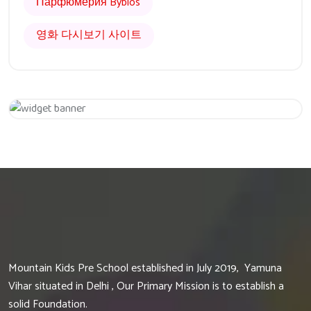
Парфюмерия Byblos
영화 다시보기 사이트
Get 20% Off
Hurry Up
Mountain Kids Pre School established in July 2019, Yamuna
Vihar situated in Delhi , Our Primary Mission is to establish a
solid Foundation.