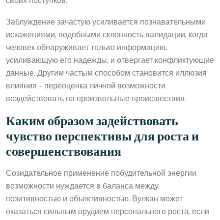
своих поступков.
Заблуждение зачастую усиливается познавательными
искажениями, подобными склонность валидации, когда
человек обнаруживает только информацию,
усиливающую его надежды, и отвергает конфликтующие
данные. Другим частым способом становится иллюзия
влияния – переоценка личной возможности
воздействовать на произвольные происшествия.
Каким образом задействовать
чувство перспективы для роста и
совершенствования
Созидательное применение побудительной энергии
возможности нуждается в баланса между
позитивностью и объективностью. Вулкан может
оказаться сильным орудием персонального роста, если