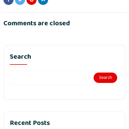
Comments are closed
Search
Search
Recent Posts