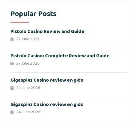
Popular Posts
Pistolo Casino Review and Guide
27 June 2026
Pistolo Casino: Complete Review and Guide
27 June 2026
Gigaspinz Casino review en gids
24 June 2026
Gigaspinz Casino review en gids
24 June 2026