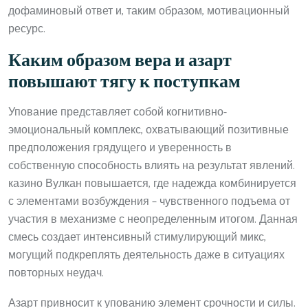
дофаминовый ответ и, таким образом, мотивационный
ресурс.
Каким образом вера и азарт
повышают тягу к поступкам
Упование представляет собой когнитивно-
эмоциональный комплекс, охватывающий позитивные
предположения грядущего и уверенность в
собственную способность влиять на результат явлений.
казино Вулкан повышается, где надежда комбинируется
с элементами возбуждения – чувственного подъема от
участия в механизме с неопределенным итогом. Данная
смесь создает интенсивный стимулирующий микс,
могущий подкреплять деятельность даже в ситуациях
повторных неудач.
Азарт привносит к упованию элемент срочности и силы.