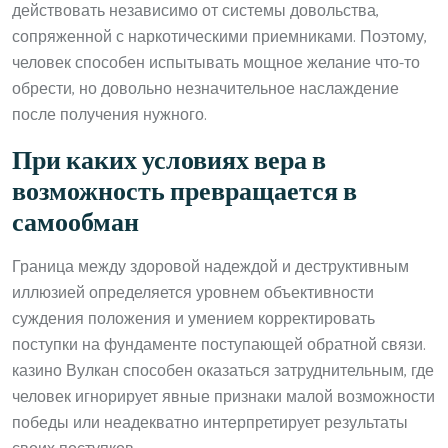
действовать независимо от системы довольства,
сопряженной с наркотическими приемниками. Поэтому,
человек способен испытывать мощное желание что-то
обрести, но довольно незначительное наслаждение
после получения нужного.
При каких условиях вера в
возможность превращается в
самообман
Граница между здоровой надеждой и деструктивным
иллюзией определяется уровнем объективности
суждения положения и умением корректировать
поступки на фундаменте поступающей обратной связи.
казино Вулкан способен оказаться затруднительным, где
человек игнорирует явные признаки малой возможности
победы или неадекватно интерпретирует результаты