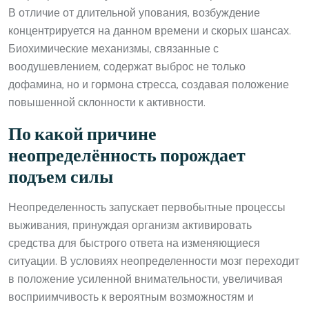
В отличие от длительной упования, возбуждение
концентрируется на данном времени и скорых шансах.
Биохимические механизмы, связанные с
воодушевлением, содержат выброс не только
дофамина, но и гормона стресса, создавая положение
повышенной склонности к активности.
По какой причине
неопределённость порождает
подъем силы
Неопределенность запускает первобытные процессы
выживания, принуждая организм активировать
средства для быстрого ответа на изменяющиеся
ситуации. В условиях неопределенности мозг переходит
в положение усиленной внимательности, увеличивая
восприимчивость к вероятным возможностям и