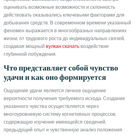
оценивать возможные возможности и склонность
действовать оказывались ключевыми факторами для
добывания средств. В современном времени указанный
феномен выражается в многообразных направлениях
жизни, от трудового роста до индивидуальных связей,
создавая мощный
вулкан скачать
воздействие
глубинной побуждения.
Что представляет собой чувство
удачи и как оно формируется
Ощущение удачи является личное ощущение
вероятности получения требуемого исхода. Создание
указанного чувства осуществляется через
многоуровневую систему когнитивных процессов,
содержащую изучение имеющейся сведений,
предыдущий опыт и чувственную анализ положения.