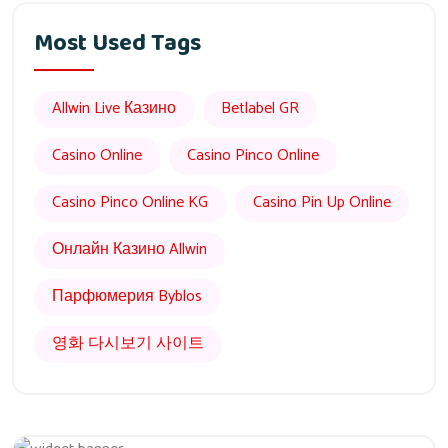
Most Used Tags
Allwin Live Казино
Betlabel GR
Casino Online
Casino Pinco Online
Casino Pinco Online KG
Casino Pin Up Online
Онлайн Казино Allwin
Парфюмерия Byblos
영화 다시보기 사이트