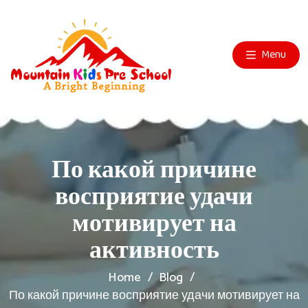
Menu
По какой причине
восприятие удачи
мотивирует на
активность
Home
Blog
По какой причине восприятие удачи мотивирует на