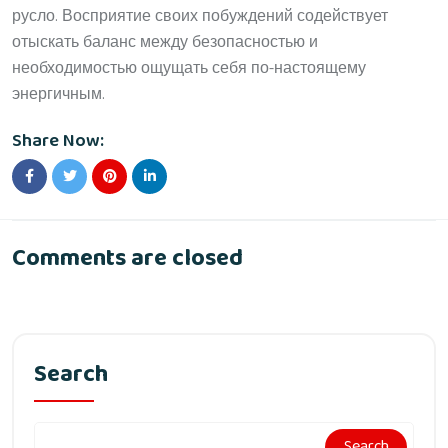
русло. Восприятие своих побуждений содействует
отыскать баланс между безопасностью и
необходимостью ощущать себя по-настоящему
энергичным.
Share Now:
Comments are closed
Search
Search