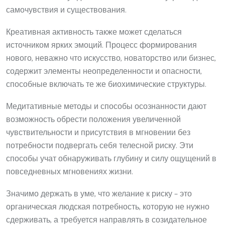
самочувствия и существования.
Креативная активность также может сделаться
источником ярких эмоций. Процесс формирования
нового, неважно что искусство, новаторство или бизнес,
содержит элементы неопределенности и опасности,
способные включать те же биохимические структуры.
Медитативные методы и способы осознанности дают
возможность обрести положения увеличенной
чувствительности и присутствия в мгновении без
потребности подвергать себя телесной риску. Эти
способы учат обнаруживать глубину и силу ощущений в
повседневных мгновениях жизни.
Значимо держать в уме, что желание к риску – это
органическая людская потребность, которую не нужно
сдерживать, а требуется направлять в созидательное