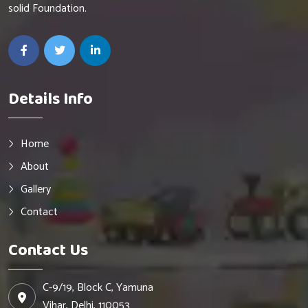
solid Foundation.
Details Info
Home
About
Gallery
Contact
Contact Us
C-9/19, Block C, Yamuna
Vihar, Delhi, 110053