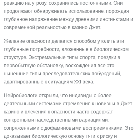
реакцию на угрозу, сохранились постоянными. Они
продолжают обнаруживать использование, порождая
глубинное напряжение между древними инстинктами и
современной реальностью в казино Джет.
Желание опасности делается способом утолить эти
глубинные потребности, вложенные в биологическом
структуре. Экстремальные типы спорта, поездки в
первобытную обстановку, восхождения все это
нынешние типы преследовательских побуждений,
адаптированные к ситуациям XXI века.
Нейробиологи открыли, что индивиды с более
деятельными системами стремления к новизны в Джет
казино и влечения к опасности часто содержат
конкретными наследственными вариациями,
сопряженными с дофаминовыми восприемниками. Это
доказывает биологическую основу тяги к риску и