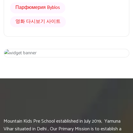
Парфюмерия Byblos
영화 다시보기 사이트
Get 20% Off
Hurry Up
Mountain Kids Pre School established in July 2019, Yamuna
Vihar situated in Delhi , Our Primary Mission is to establish a