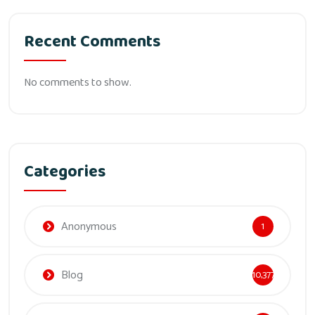
Recent Comments
No comments to show.
Categories
Anonymous
1
Blog
10,377