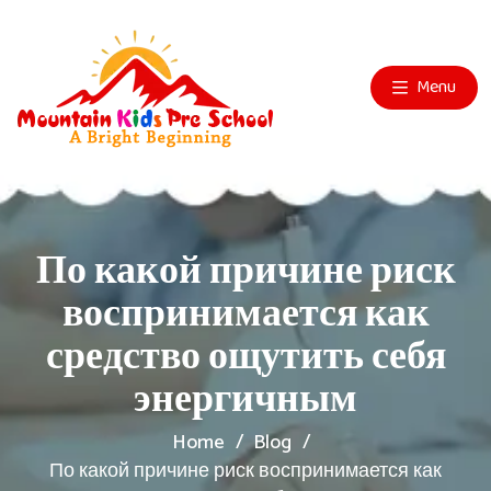
Menu
По какой причине риск
воспринимается как
средство ощутить себя
энергичным
Home
Blog
По какой причине риск воспринимается как