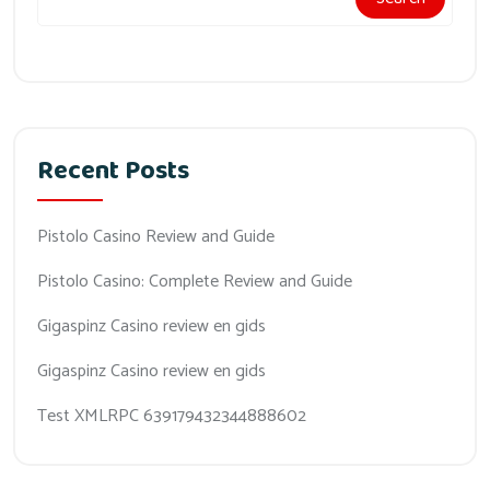
Recent Posts
Pistolo Casino Review and Guide
Pistolo Casino: Complete Review and Guide
Gigaspinz Casino review en gids
Gigaspinz Casino review en gids
Test XMLRPC 639179432344888602