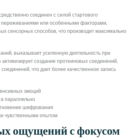
редственно соединен с силой стартового
 переживаниями или особенными факторами,
ых сенсорных способов, что производит максимально
аний, выказывает усиленную деятельность при
o активизирует создание протеиновых соединений,
соединений, что дает более качественное запись
тенсивных эмоций
га параллельно
мгновение шифрования
ми чувственными опытом
х ощущений с фокусом