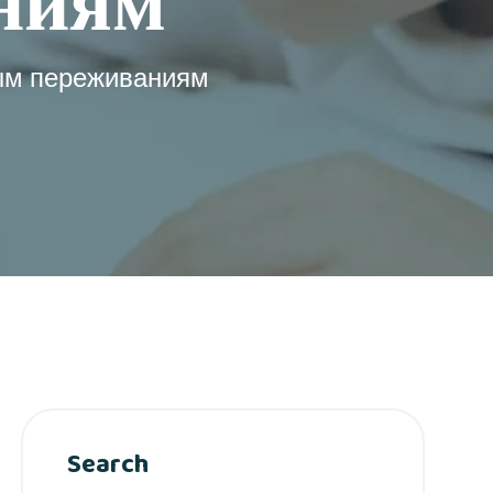
ниям
ным переживаниям
Search