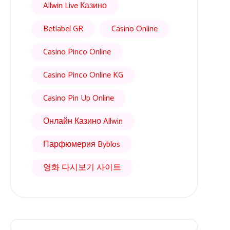
Allwin Live Казино
Betlabel GR
Casino Online
Casino Pinco Online
Casino Pinco Online KG
Casino Pin Up Online
Онлайн Казино Allwin
Парфюмерия Byblos
영화 다시보기 사이트