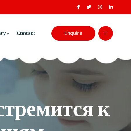
ery
Contact
Enquire
стремится к