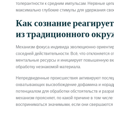
толерантности к средним импульсам. Нервные цеп
максимально глубокие стимулы для удержания сво
Как сознание реагирует 
из традиционного окру
Механизм фокуса индивида эволюционно ориентир
соседней действительности. Всё, что отклоняется
ментальные ресурсы и инициирует повышенную вк
обработку незнакомой материала.
Непредвиденные происшествия активируют послед
охватывающих высвобождение дофамина и норадре
потенциалом для обработки обстоятельств и разр
механизм проясняет, по какой причине в том числ
восприниматься значимыми, если они свершаются 