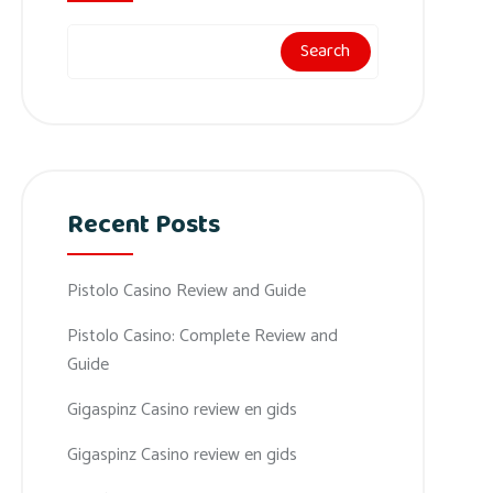
Search
Recent Posts
Pistolo Casino Review and Guide
Pistolo Casino: Complete Review and
Guide
Gigaspinz Casino review en gids
Gigaspinz Casino review en gids