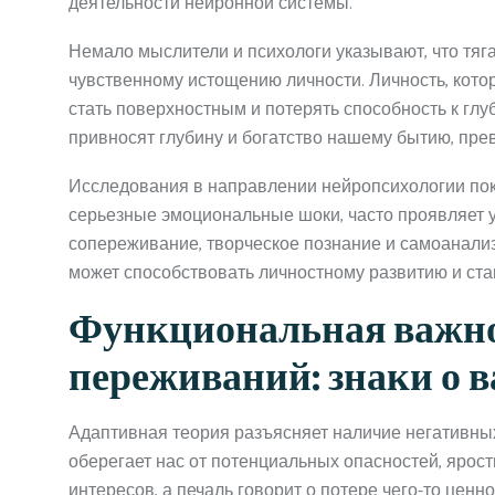
деятельности нейронной системы.
Немало мыслители и психологи указывают, что тяг
чувственному истощению личности. Личность, котор
стать поверхностным и потерять способность к гл
привносят глубину и богатство нашему бытию, пре
Исследования в направлении нейропсихологии пок
серьезные эмоциональные шоки, часто проявляет у
сопереживание, творческое познание и самоанализ
может способствовать личностному развитию и ст
Функциональная важно
переживаний: знаки о 
Адаптивная теория разъясняет наличие негативны
оберегает нас от потенциальных опасностей, ярос
интересов, а печаль говорит о потере чего-то ценн