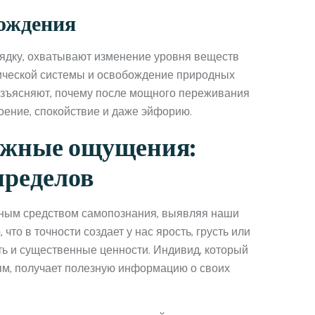
ождения
ядку, охватывают изменение уровня веществ
ической системы и освобождение природных
зъясняют, почему после мощного переживания
оение, спокойствие и даже эйфорию.
ложные ощущения:
пределов
ным средством самопознания, выявляя наши
 что в точности создает у нас ярость, грусть или
ть и существенные ценности. Индивид, который
ям, получает полезную информацию о своих