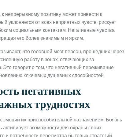
а к непрерывному позитиву может привести к
ый уклоняется от всех неприятных чувств, рискует
убоким социальным контактам. Негативные чувства
вращая его более значимым и ярким.
азывают, что головной мозг персон, прошедших через
силенную работу в зонах, отвечающих за
. Это говорит о том, что негативный переживание
ановлению ключевых душевных способностей.
сть негативных
важных трудностях
х эмоций их приспособительной назначением. Боязнь
ть активирует возможности для охраны своих
ого и потребности пересмотра бытовых стратегий.