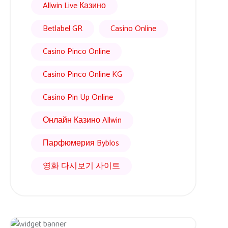
Allwin Live Казино
Betlabel GR
Casino Online
Casino Pinco Online
Casino Pinco Online KG
Casino Pin Up Online
Онлайн Казино Allwin
Парфюмерия Byblos
영화 다시보기 사이트