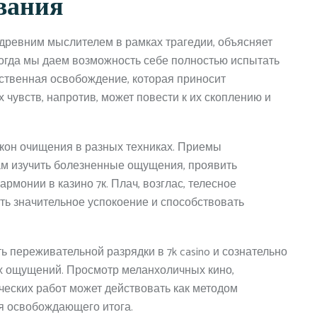
вания
древним мыслителем в рамках трагедии, объясняет
Когда мы даем возможность себе полностью испытать
увственная освобождение, которая приносит
чувств, напротив, может повести к их скоплению и
кон очищения в разных техниках. Приемы
м изучить болезненные ощущения, проявить
рмонии в казино 7к. Плач, возглас, телесное
ть значительное успокоение и способствовать
 переживательной разрядки в 7k casino и сознательно
 ощущений. Просмотр меланхоличных кино,
ческих работ может действовать как методом
я освобождающего итога.