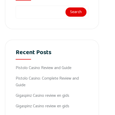
Search
Recent Posts
Pistolo Casino Review and Guide
Pistolo Casino: Complete Review and
Guide
Gigaspinz Casino review en gids
Gigaspinz Casino review en gids