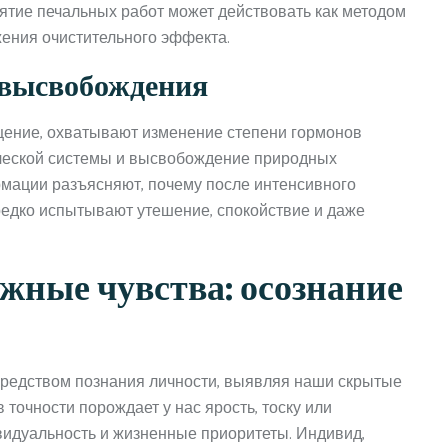
тие печальных работ может действовать как методом
ения очистительного эффекта.
высвобождения
ение, охватывают изменение степени гормонов
ической системы и высвобождение природных
ации разъясняют, почему после интенсивного
едко испытывают утешение, спокойствие и даже
ожные чувства: осознание
редством познания личности, выявляя наши скрытые
в точности порождает у нас ярость, тоску или
видуальность и жизненные приоритеты. Индивид,