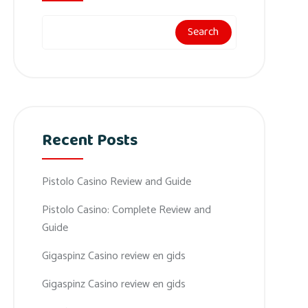
Search
Recent Posts
Pistolo Casino Review and Guide
Pistolo Casino: Complete Review and
Guide
Gigaspinz Casino review en gids
Gigaspinz Casino review en gids