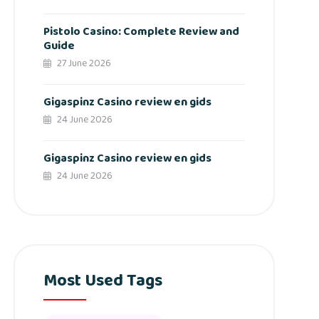
Pistolo Casino: Complete Review and
Guide
27 June 2026
Gigaspinz Casino review en gids
24 June 2026
Gigaspinz Casino review en gids
24 June 2026
Most Used Tags