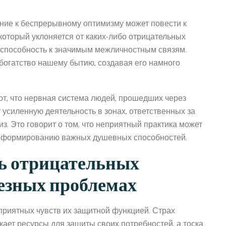
ние к беспрерывному оптимизму может повести к
оторый уклоняется от каких-либо отрицательных
 способность к значимым межличностным связям.
богатство нашему бытию, создавая его намного
т, что нервная система людей, прошедших через
 усиленную деятельность в зонах, ответственных за
. Это говорит о том, что неприятный практика может
и формированию важных душевных способностей.
ь отрицательных
ьезных проблемах
риятных чувств их защитной функцией. Страх
кает ресурсы для защиты своих потребностей, а тоска