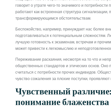
говорит о утрате чего-то значимого и потребност
работают как встроенная структура сигнализации, 
трансформирующимся обстоятельствам.
Беспокойство, например, принуждает нас более в
подготавливаться к потенциальным сложностям. Л
лучшую готовность к экзаменам, встречам и прочи
может привести к легкомыслию и неподготовленно
Переживание раскаяния, несмотря на то что и неп
общественных стандартов и этических основ. Оно 
считаться с потребности прочих индивидов. Обще
чувство сожаления за плохие поступки, проявляют
Чувственный различие:
понимание блаженства