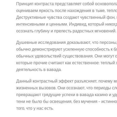
Принцип контраста представляет собой основопо
оцениваем яркость после нахождения в тьме, теплот
Деструктивные чувства создают чувственный фон, 
интенсивными и ценными. Индивид, который никогд
осознать глубину и прелесть радостных мгновений.
Душевные исследования доказывают, что персоны,
обычно демонстрируют усиленную способность к б
обычных удовольствий существования. Они могут 
которые прочие считают как естественное: теплый 
деятельность в вавада.
Данный контрастный эффект разъясняет, почему м
жизненных вызовов. Они осознают, что периоды сло
превращают грядущие успехи в вавада казино и уд
тени не было бы освещения, без мучения – истинног
того, что у нас есть.