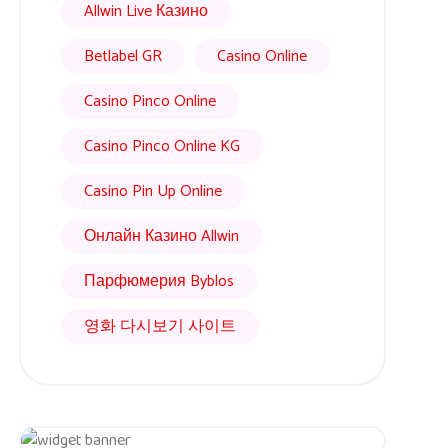
Allwin Live Казино
Betlabel GR
Casino Online
Casino Pinco Online
Casino Pinco Online KG
Casino Pin Up Online
Онлайн Казино Allwin
Парфюмерия Byblos
영화 다시보기 사이트