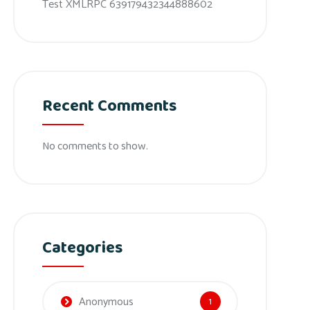
Test XMLRPC 639179432344888602
Recent Comments
No comments to show.
Categories
Anonymous
1