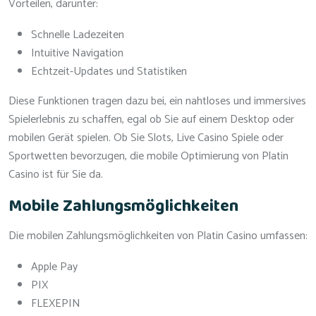
Vorteilen, darunter:
Schnelle Ladezeiten
Intuitive Navigation
Echtzeit-Updates und Statistiken
Diese Funktionen tragen dazu bei, ein nahtloses und immersives
Spielerlebnis zu schaffen, egal ob Sie auf einem Desktop oder
mobilen Gerät spielen. Ob Sie Slots, Live Casino Spiele oder
Sportwetten bevorzugen, die mobile Optimierung von Platin
Casino ist für Sie da.
Mobile Zahlungsmöglichkeiten
Die mobilen Zahlungsmöglichkeiten von Platin Casino umfassen:
Apple Pay
PIX
FLEXEPIN