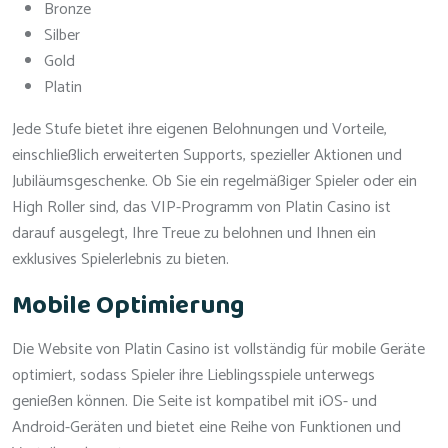
Bronze
Silber
Gold
Platin
Jede Stufe bietet ihre eigenen Belohnungen und Vorteile,
einschließlich erweiterten Supports, spezieller Aktionen und
Jubiläumsgeschenke. Ob Sie ein regelmäßiger Spieler oder ein
High Roller sind, das VIP-Programm von Platin Casino ist
darauf ausgelegt, Ihre Treue zu belohnen und Ihnen ein
exklusives Spielerlebnis zu bieten.
Mobile Optimierung
Die Website von Platin Casino ist vollständig für mobile Geräte
optimiert, sodass Spieler ihre Lieblingsspiele unterwegs
genießen können. Die Seite ist kompatibel mit iOS- und
Android-Geräten und bietet eine Reihe von Funktionen und