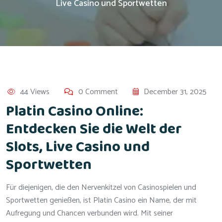
Live Casino und Sportwetten
44 Views
0 Comment
December 31, 2025
Platin Casino Online:
Entdecken Sie die Welt der
Slots, Live Casino und
Sportwetten
Für diejenigen, die den Nervenkitzel von Casinospielen und
Sportwetten genießen, ist Platin Casino ein Name, der mit
Aufregung und Chancen verbunden wird. Mit seiner