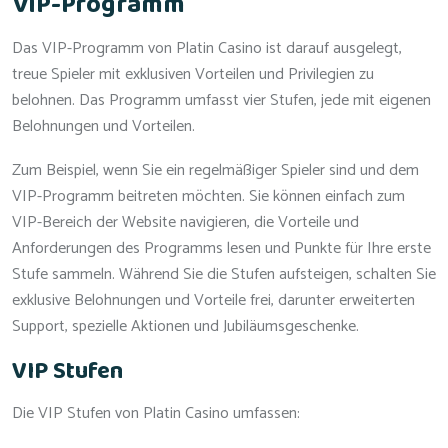
VIP-Programm
Das VIP-Programm von Platin Casino ist darauf ausgelegt,
treue Spieler mit exklusiven Vorteilen und Privilegien zu
belohnen. Das Programm umfasst vier Stufen, jede mit eigenen
Belohnungen und Vorteilen.
Zum Beispiel, wenn Sie ein regelmäßiger Spieler sind und dem
VIP-Programm beitreten möchten. Sie können einfach zum
VIP-Bereich der Website navigieren, die Vorteile und
Anforderungen des Programms lesen und Punkte für Ihre erste
Stufe sammeln. Während Sie die Stufen aufsteigen, schalten Sie
exklusive Belohnungen und Vorteile frei, darunter erweiterten
Support, spezielle Aktionen und Jubiläumsgeschenke.
VIP Stufen
Die VIP Stufen von Platin Casino umfassen: