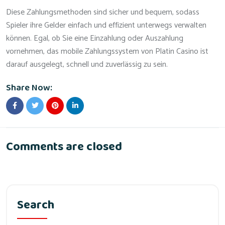
Diese Zahlungsmethoden sind sicher und bequem, sodass
Spieler ihre Gelder einfach und effizient unterwegs verwalten
können. Egal, ob Sie eine Einzahlung oder Auszahlung
vornehmen, das mobile Zahlungssystem von Platin Casino ist
darauf ausgelegt, schnell und zuverlässig zu sein.
Share Now:
Comments are closed
Search