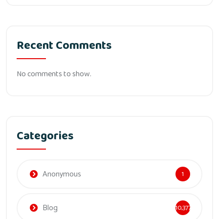
Recent Comments
No comments to show.
Categories
Anonymous
1
Blog
10,377