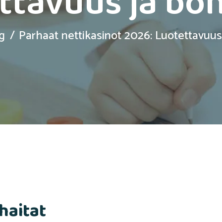
ttavuus ja bo
g
Parhaat nettikasinot 2026: Luotettavuus
haitat