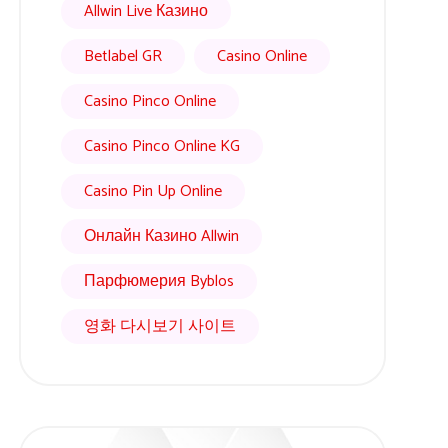
Allwin Live Казино
Betlabel GR
Casino Online
Casino Pinco Online
Casino Pinco Online KG
Casino Pin Up Online
Онлайн Казино Allwin
Парфюмерия Byblos
영화 다시보기 사이트