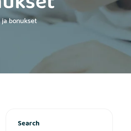
nukset
 ja bonukset
Search