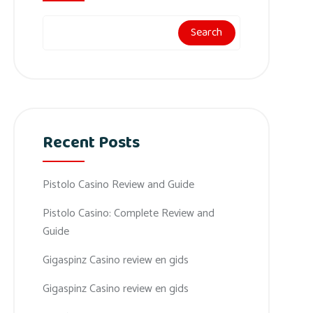
Search
Recent Posts
Pistolo Casino Review and Guide
Pistolo Casino: Complete Review and
Guide
Gigaspinz Casino review en gids
Gigaspinz Casino review en gids