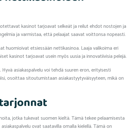
tettavat kasinot tarjoavat selkeät ja reilut ehdot nostojen ja
elmia ja varmistaa, että pelaajat saavat voittonsa nopeasti.
jat huomioivat etsiessään nettikasinoa. Laaja valikoima eri
iset kasinot tarjoavat usein myös uusia ja innovatiivisia pelejä.
. Hyvä asiakaspalvelu voi tehdä suuren eron, erityisesti
isi, osoittaa sitoutumistaan asiakastyytyväisyyteen, mikä on
itarjonnat
ikasinoita, jotka tukevat suomen kieltä. Tämä tekee pelaamisesta
 asiakaspalvelu ovat saatavilla omalla kielellä. Tämä on