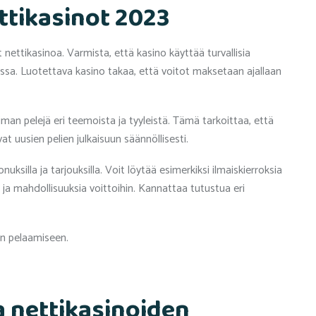
ttikasinot 2023
 nettikasinoa. Varmista, että kasino käyttää turvallisia
ssa. Luotettava kasino takaa, että voitot maksetaan ajallaan
oiman pelejä eri teemoista ja tyyleistä. Tämä tarkoittaa, että
at uusien pelien julkaisuun säännöllisesti.
uksilla ja tarjouksilla. Voit löytää esimerkiksi ilmaiskierroksia
aa ja mahdollisuuksia voittoihin. Kannattaa tutustua eri
en pelaamiseen.
a nettikasinoiden