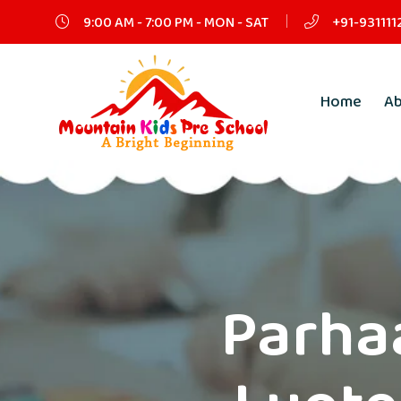
9:00 AM - 7:00 PM - MON - SAT
+91-931111
Home
A
Parhaa