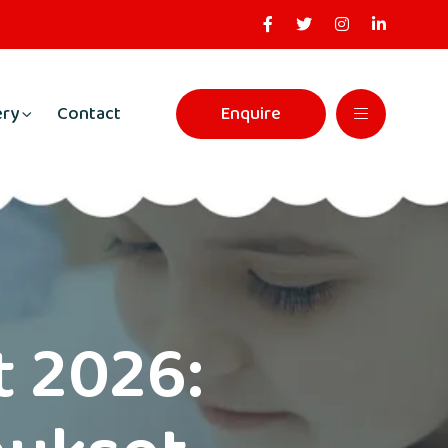
ery
Contact
Enquire
t 2026: