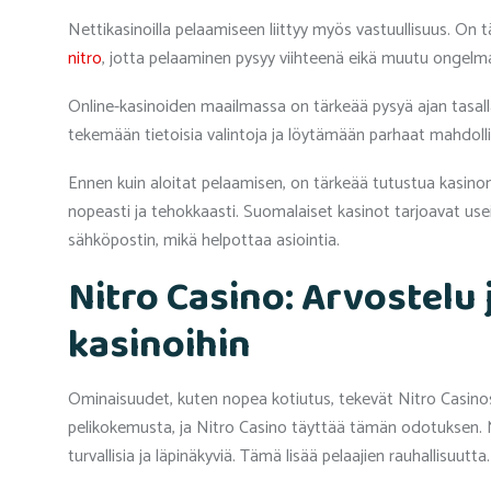
Nettikasinoilla pelaamiseen liittyy myös vastuullisuus. On 
nitro
, jotta pelaaminen pysyy viihteenä eikä muutu ongelma
Online-kasinoiden maailmassa on tärkeää pysyä ajan tasall
tekemään tietoisia valintoja ja löytämään parhaat mahdolli
Ennen kuin aloitat pelaamisen, on tärkeää tutustua kasino
nopeasti ja tehokkaasti. Suomalaiset kasinot tarjoavat use
sähköpostin, mikä helpottaa asiointia.
Nitro Casino: Arvostelu 
kasinoihin
Ominaisuudet, kuten nopea kotiutus, tekevät Nitro Casinos
pelikokemusta, ja Nitro Casino täyttää tämän odotuksen. M
turvallisia ja läpinäkyviä. Tämä lisää pelaajien rauhallisuutta.