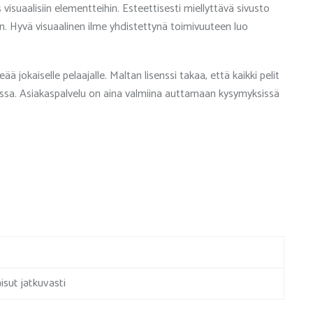
isuaalisiin elementteihin. Esteettisesti miellyttävä sivusto
n. Hyvä visuaalinen ilme yhdistettynä toimivuuteen luo
 jokaiselle pelaajalle. Maltan lisenssi takaa, että kaikki pelit
vassa. Asiakaspalvelu on aina valmiina auttamaan kysymyksissä
isut jatkuvasti