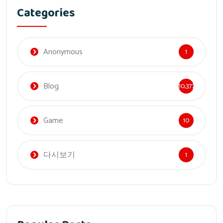
Categories
Anonymous
1
Blog
10,377
Game
10
다시보기
1