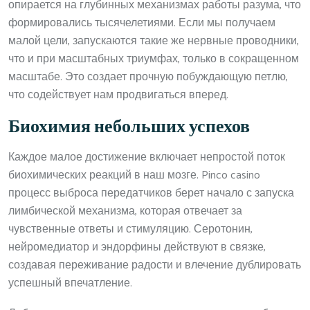
опирается на глубинных механизмах работы разума, что
формировались тысячелетиями. Если мы получаем
малой цели, запускаются такие же нервные проводники,
что и при масштабных триумфах, только в сокращенном
масштабе. Это создает прочную побуждающую петлю,
что содействует нам продвигаться вперед.
Биохимия небольших успехов
Каждое малое достижение включает непростой поток
биохимических реакций в наш мозге. Pinco casino
процесс выброса передатчиков берет начало с запуска
лимбической механизма, которая отвечает за
чувственные ответы и стимуляцию. Серотонин,
нейромедиатор и эндорфины действуют в связке,
создавая переживание радости и влечение дублировать
успешный впечатление.