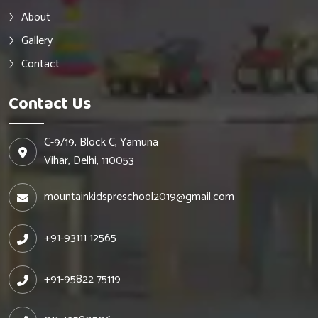
About
Gallery
Contact
Contact Us
C-9/19, Block C, Yamuna
Vihar, Delhi, 110053
mountainkidspreschool2019@gmail.com
+91-93111 12565
+91-95822 75119