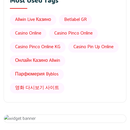
Most Used Tags
Allwin Live Казино
Betlabel GR
Casino Online
Casino Pinco Online
Casino Pinco Online KG
Casino Pin Up Online
Онлайн Казино Allwin
Парфюмерия Byblos
영화 다시보기 사이트
Get 20% Off