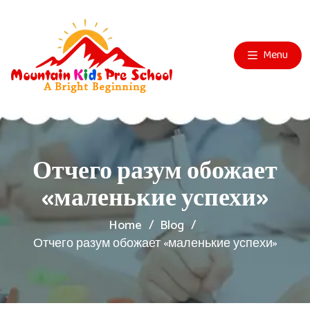
Menu
Отчего разум обожает
«маленькие успехи»
Home
Blog
Отчего разум обожает «маленькие успехи»