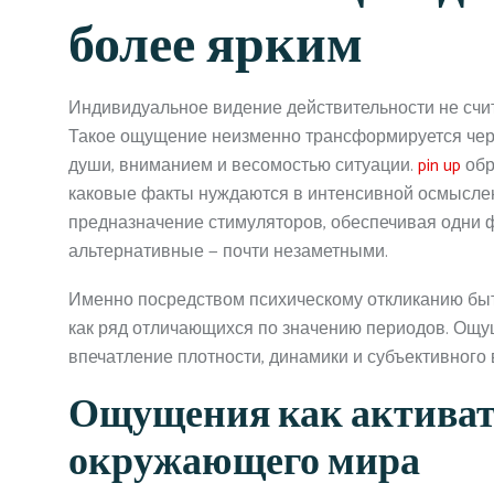
более ярким
Индивидуальное видение действительности не счи
Такое ощущение неизменно трансформируется чер
души, вниманием и весомостью ситуации.
pin up
обр
каковые факты нуждаются в интенсивной осмыслен
предназначение стимуляторов, обеспечивая одни 
альтернативные — почти незаметными.
Именно посредством психическому откликанию быти
как ряд отличающихся по значению периодов. Ощ
впечатление плотности, динамики и субъективного
Ощущения как активат
окружающего мира