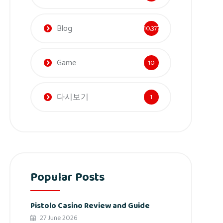
Blog
10,377
Game
10
다시보기
1
Popular Posts
Pistolo Casino Review and Guide
27 June 2026