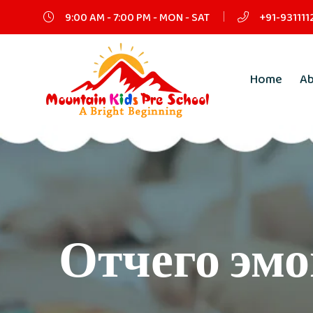
9:00 AM - 7:00 PM - MON - SAT
+91-931111
Home
A
Отчего эм