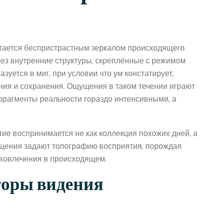
тается беспристрастным зеркалом происходящего.
ез внутренние структуры, скреплённые с режимом
азуется в миг, при условии что ум констатирует,
ия и сохранения. Ощущения в таком течении играют
фрагменты реальности гораздо интенсивными, а
е воспринимается не как коллекция похожих дней, а
ущения задают топографию восприятия, порождая
 вовлечения в происходящем.
оры видения