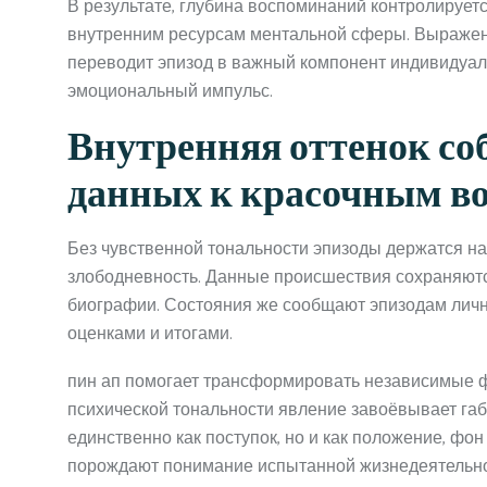
В результате, глубина воспоминаний контролируетс
внутренним ресурсам ментальной сферы. Выраженн
переводит эпизод в важный компонент индивидуал
эмоциональный импульс.
Внутренняя оттенок со
данных к красочным в
Без чувственной тональности эпизоды держатся на
злободневность. Данные происшествия сохраняютс
биографии. Состояния же сообщают эпизодам личн
оценками и итогами.
пин ап помогает трансформировать независимые 
психической тональности явление завоёвывает га
единственно как поступок, но и как положение, фо
порождают понимание испытанной жизнедеятельнос