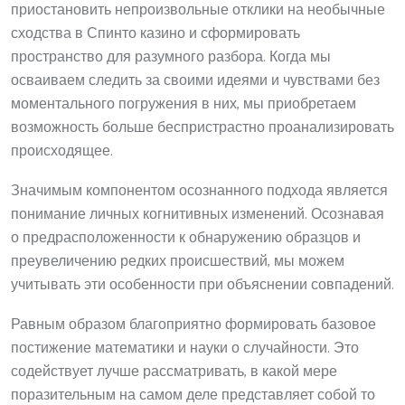
приостановить непроизвольные отклики на необычные
сходства в Спинто казино и сформировать
пространство для разумного разбора. Когда мы
осваиваем следить за своими идеями и чувствами без
моментального погружения в них, мы приобретаем
возможность больше беспристрастно проанализировать
происходящее.
Значимым компонентом осознанного подхода является
понимание личных когнитивных изменений. Осознавая
о предрасположенности к обнаружению образцов и
преувеличению редких происшествий, мы можем
учитывать эти особенности при объяснении совпадений.
Равным образом благоприятно формировать базовое
постижение математики и науки о случайности. Это
содействует лучше рассматривать, в какой мере
поразительным на самом деле представляет собой то