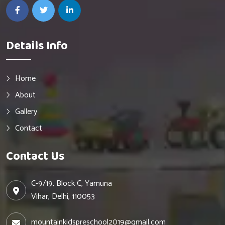
Details Info
Home
About
Gallery
Contact
Contact Us
C-9/19, Block C, Yamuna
Vihar, Delhi, 110053
mountainkidspreschool2019@gmail.com