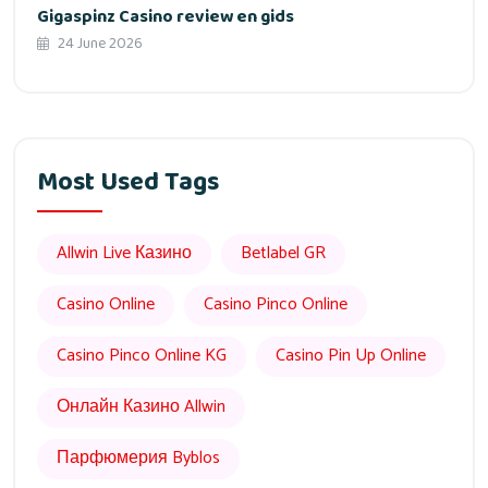
Gigaspinz Casino review en gids
24 June 2026
Most Used Tags
Allwin Live Казино
Betlabel GR
Casino Online
Casino Pinco Online
Casino Pinco Online KG
Casino Pin Up Online
Онлайн Казино Allwin
Парфюмерия Byblos