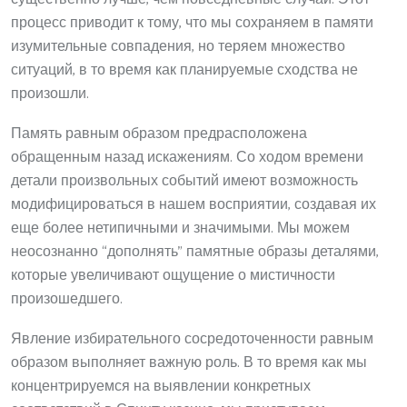
процесс приводит к тому, что мы сохраняем в памяти
изумительные совпадения, но теряем множество
ситуаций, в то время как планируемые сходства не
произошли.
Память равным образом предрасположена
обращенным назад искажениям. Со ходом времени
детали произвольных событий имеют возможность
модифицироваться в нашем восприятии, создавая их
еще более нетипичными и значимыми. Мы можем
неосознанно “дополнять” памятные образы деталями,
которые увеличивают ощущение о мистичности
произошедшего.
Явление избирательного сосредоточенности равным
образом выполняет важную роль. В то время как мы
концентрируемся на выявлении конкретных