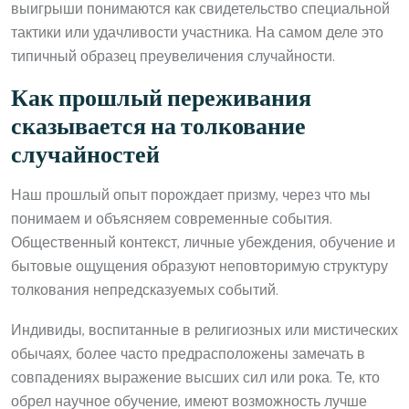
выигрыши понимаются как свидетельство специальной
тактики или удачливости участника. На самом деле это
типичный образец преувеличения случайности.
Как прошлый переживания
сказывается на толкование
случайностей
Наш прошлый опыт порождает призму, через что мы
понимаем и объясняем современные события.
Общественный контекст, личные убеждения, обучение и
бытовые ощущения образуют неповторимую структуру
толкования непредсказуемых событий.
Индивиды, воспитанные в религиозных или мистических
обычаях, более часто предрасположены замечать в
совпадениях выражение высших сил или рока. Те, кто
обрел научное обучение, имеют возможность лучше