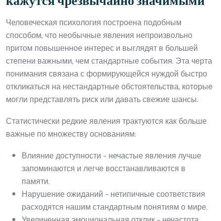
кажутся чрезвычайно значимыми
Человеческая психология построена подобным
способом, что необычные явления непроизвольно
притом повышенное интерес и выглядят в большей
степени важными, чем стандартные события. Эта черта
понимания связана с формирующейся нуждой быстро
откликаться на нестандартные обстоятельства, которые
могли представлять риск или давать свежие шансы.
Статистически редкие явления трактуются как больше
важные по множеству основаниям:
Влияние доступности – нечастые явления лучше
запоминаются и легче восстанавливаются в
памяти.
Нарушение ожиданий – нетипичные соответствия
расходятся нашим стандартным понятиям о мире.
Увеличенная эмоциональная отклик – нечастота