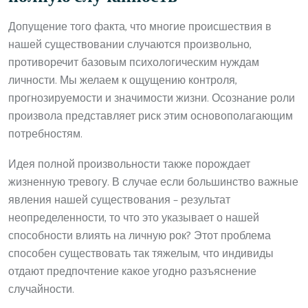
Допущение того факта, что многие происшествия в
нашей существовании случаются произвольно,
противоречит базовым психологическим нуждам
личности. Мы желаем к ощущению контроля,
прогнозируемости и значимости жизни. Осознание роли
произвола представляет риск этим основополагающим
потребностям.
Идея полной произвольности также порождает
жизненную тревогу. В случае если большинство важные
явления нашей существования – результат
неопределенности, то что это указывает о нашей
способности влиять на личную рок? Этот проблема
способен существовать так тяжелым, что индивиды
отдают предпочтение какое угодно разъяснение
случайности.