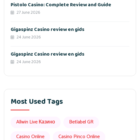
Pistolo Casino: Complete Review and Guide
27 June 2026
Gigaspinz Casino review en gids
24 June 2026
Gigaspinz Casino review en gids
24 June 2026
Most Used Tags
Allwin Live Казино
Betlabel GR
Casino Online
Casino Pinco Online