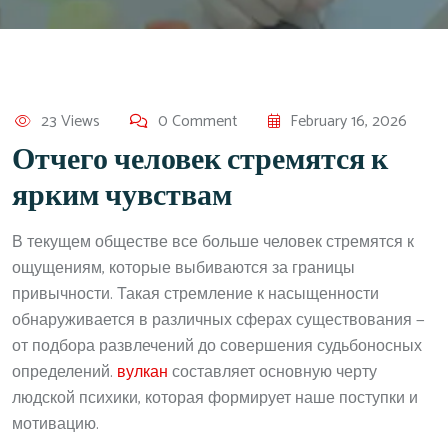
23 Views
0 Comment
February 16, 2026
Отчего человек стремятся к
ярким чувствам
В текущем обществе все больше человек стремятся к
ощущениям, которые выбиваются за границы
привычности. Такая стремление к насыщенности
обнаруживается в различных сферах существования —
от подбора развлечений до совершения судьбоносных
определений.
вулкан
составляет основную черту
людской психики, которая формирует наше поступки и
мотивацию.