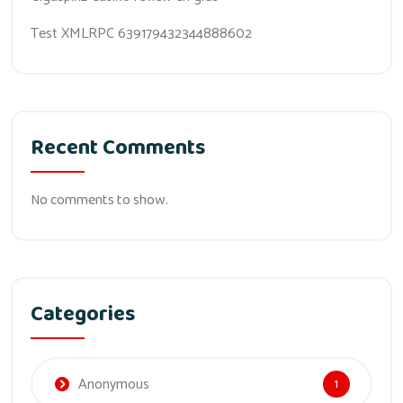
Test XMLRPC 639179432344888602
Recent Comments
No comments to show.
Categories
Anonymous
1