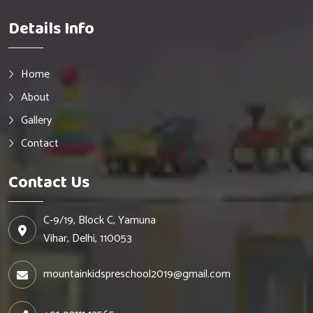
Details Info
Home
About
Gallery
Contact
Contact Us
C-9/19, Block C, Yamuna
Vihar, Delhi, 110053
mountainkidspreschool2019@gmail.com