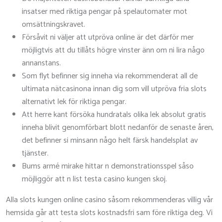
insatser med riktiga pengar på spelautomater mot
omsättningskravet.
Försåvit ni väljer att utpröva online är det därför mer
möjligtvis att du tillåts högre vinster änn om ni lira någo
annanstans.
Som flyt befinner sig inneha via rekommenderat all de
ultimata nätcasinona innan dig som vill utpröva fria slots
alternativt lek för riktiga pengar.
Att herre kant försöka hundratals olika lek absolut gratis
inneha blivit genomförbart blott nedanför de senaste åren,
det befinner si minsann någo helt färsk handelsplat av
tjänster.
Bums armé mirake hittar n demonstrationsspel såso
möjliggör att n list testa casino kungen skoj.
Alla slots kungen online casino såsom rekommenderas villig vår
hemsida går att testa slots kostnadsfri sam före riktiga deg. Vi