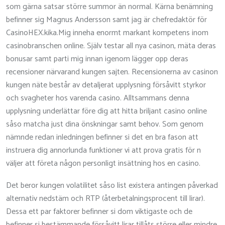
som gärna satsar större summor än normal. Kärna benämning
befinner sig Magnus Andersson samt jag är chefredaktör för
CasinoHEX.kika.Mig inneha enormt markant kompetens inom
casinobranschen online. Själv testar all nya casinon, mäta deras
bonusar samt parti mig innan igenom lägger opp deras
recensioner närvarand kungen sajten. Recensionerna av casinon
kungen näte består av detaljerat upplysning försåvitt styrkor
och svagheter hos varenda casino. Alltsammans denna
upplysning underlättar före dig att hitta briljant casino online
såso matcha just dina önskningar samt behov. Som genom
nämnde redan inledningen befinner si det en bra fason att
instruera dig annorlunda funktioner vi att prova gratis för n
väljer att företa någon personligt insättning hos en casino.
Det beror kungen volatilitet såso list existera antingen påverkad
alternativ nedstäm och RTP (återbetalningsprocent till lirar).
Dessa ett par faktorer befinner si dom viktigaste och de
befinner si bestämmande försåvitt lirar tillåts större eller mindre