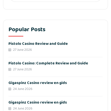
Popular Posts
Pistolo Casino Review and Guide
27 June 2026
Pistolo Casino: Complete Review and Guide
27 June 2026
Gigaspinz Casino review en gids
24 June 2026
Gigaspinz Casino review en gids
24 June 2026