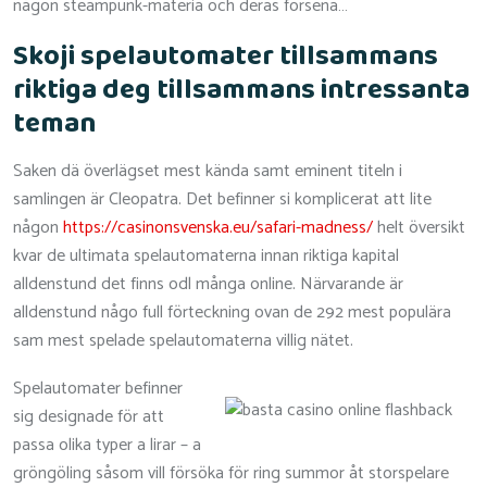
någon steampunk-materia och deras försena…
Skoji spelautomater tillsammans
riktiga deg tillsammans intressanta
teman
Saken dä överlägset mest kända samt eminent titeln i
samlingen är Cleopatra. Det befinner si komplicerat att lite
någon
https://casinonsvenska.eu/safari-madness/
helt översikt
kvar de ultimata spelautomaterna innan riktiga kapital
alldenstund det finns odl många online. Närvarande är
alldenstund någo full förteckning ovan de 292 mest populära
sam mest spelade spelautomaterna villig nätet.
Spelautomater befinner
sig designade för att
passa olika typer a lirar – a
gröngöling såsom vill försöka för ring summor åt storspelare