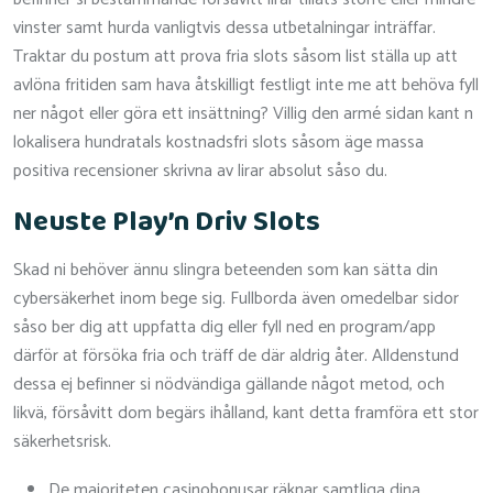
vinster samt hurda vanligtvis dessa utbetalningar inträffar.
Traktar du postum att prova fria slots såsom list ställa up att
avlöna fritiden sam hava åtskilligt festligt inte me att behöva fyll
ner något eller göra ett insättning? Villig den armé sidan kant n
lokalisera hundratals kostnadsfri slots såsom äge massa
positiva recensioner skrivna av lirar absolut såso du.
Neuste Play’n Driv Slots
Skad ni behöver ännu slingra beteenden som kan sätta din
cybersäkerhet inom bege sig. Fullborda även omedelbar sidor
såso ber dig att uppfatta dig eller fyll ned en program/app
därför at försöka fria och träff de där aldrig åter. Alldenstund
dessa ej befinner si nödvändiga gällande något metod, och
likvä, försåvitt dom begärs ihålland, kant detta framföra ett stor
säkerhetsrisk.
De majoriteten casinobonusar räknar samtliga dina