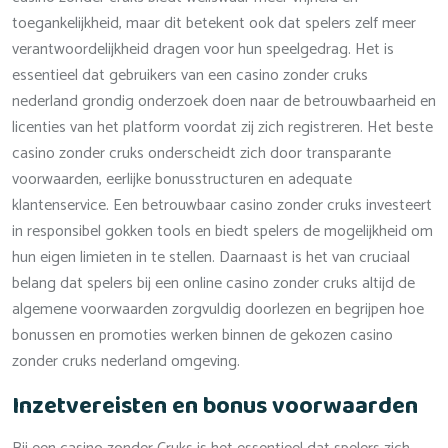
toegankelijkheid, maar dit betekent ook dat spelers zelf meer
verantwoordelijkheid dragen voor hun speelgedrag. Het is
essentieel dat gebruikers van een casino zonder cruks
nederland grondig onderzoek doen naar de betrouwbaarheid en
licenties van het platform voordat zij zich registreren. Het beste
casino zonder cruks onderscheidt zich door transparante
voorwaarden, eerlijke bonusstructuren en adequate
klantenservice. Een betrouwbaar casino zonder cruks investeert
in responsibel gokken tools en biedt spelers de mogelijkheid om
hun eigen limieten in te stellen. Daarnaast is het van cruciaal
belang dat spelers bij een online casino zonder cruks altijd de
algemene voorwaarden zorgvuldig doorlezen en begrijpen hoe
bonussen en promoties werken binnen de gekozen casino
zonder cruks nederland omgeving.
Inzetvereisten en bonus voorwaarden