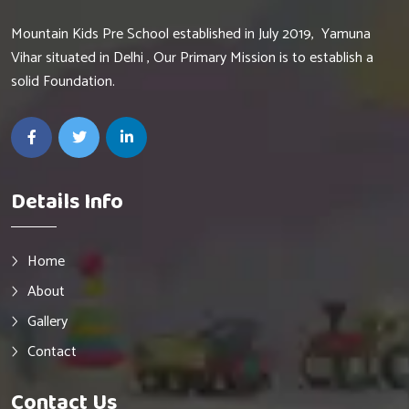
Mountain Kids Pre School established in July 2019, Yamuna
Vihar situated in Delhi , Our Primary Mission is to establish a
solid Foundation.
Details Info
Home
About
Gallery
Contact
Contact Us