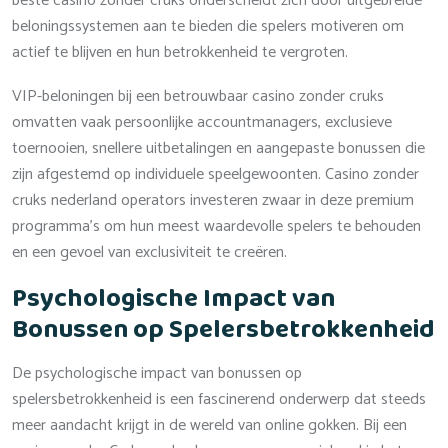
beste casino zonder cruks onderscheidt zich door uitgebreide
beloningssystemen aan te bieden die spelers motiveren om
actief te blijven en hun betrokkenheid te vergroten.
VIP-beloningen bij een betrouwbaar casino zonder cruks
omvatten vaak persoonlijke accountmanagers, exclusieve
toernooien, snellere uitbetalingen en aangepaste bonussen die
zijn afgestemd op individuele speelgewoonten. Casino zonder
cruks nederland operators investeren zwaar in deze premium
programma’s om hun meest waardevolle spelers te behouden
en een gevoel van exclusiviteit te creëren.
Psychologische Impact van
Bonussen op Spelersbetrokkenheid
De psychologische impact van bonussen op
spelersbetrokkenheid is een fascinerend onderwerp dat steeds
meer aandacht krijgt in de wereld van online gokken. Bij een