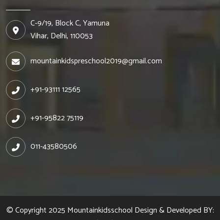
C-9/19, Block C, Yamuna
Vihar, Delhi, 110053
mountainkidspreschool2019@gmail.com
+91-93111 12565
+91-95822 75119
011-43580506
© Copyright 2025
Mountainkidsschool
Design & Developed BY: