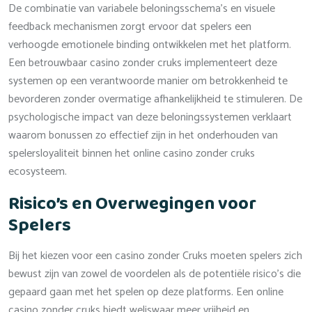
De combinatie van variabele beloningsschema’s en visuele
feedback mechanismen zorgt ervoor dat spelers een
verhoogde emotionele binding ontwikkelen met het platform.
Een betrouwbaar casino zonder cruks implementeert deze
systemen op een verantwoorde manier om betrokkenheid te
bevorderen zonder overmatige afhankelijkheid te stimuleren. De
psychologische impact van deze beloningssystemen verklaart
waarom bonussen zo effectief zijn in het onderhouden van
spelersloyaliteit binnen het online casino zonder cruks
ecosysteem.
Risico’s en Overwegingen voor
Spelers
Bij het kiezen voor een casino zonder Cruks moeten spelers zich
bewust zijn van zowel de voordelen als de potentiële risico’s die
gepaard gaan met het spelen op deze platforms. Een online
casino zonder cruks biedt weliswaar meer vrijheid en