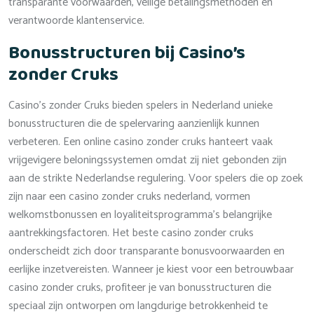
transparante voorwaarden, veilige betalingsmethoden en
verantwoorde klantenservice.
Bonusstructuren bij Casino’s
zonder Cruks
Casino’s zonder Cruks bieden spelers in Nederland unieke
bonusstructuren die de spelervaring aanzienlijk kunnen
verbeteren. Een online casino zonder cruks hanteert vaak
vrijgevigere beloningssystemen omdat zij niet gebonden zijn
aan de strikte Nederlandse regulering. Voor spelers die op zoek
zijn naar een casino zonder cruks nederland, vormen
welkomstbonussen en loyaliteitsprogramma’s belangrijke
aantrekkingsfactoren. Het beste casino zonder cruks
onderscheidt zich door transparante bonusvoorwaarden en
eerlijke inzetvereisten. Wanneer je kiest voor een betrouwbaar
casino zonder cruks, profiteer je van bonusstructuren die
speciaal zijn ontworpen om langdurige betrokkenheid te