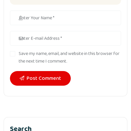
Save my name, email, and website in this browser for
the next time I comment.
Post Comment
Search