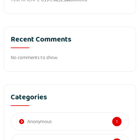
Recent Comments
No comments to show.
Categories
Anonymous
1