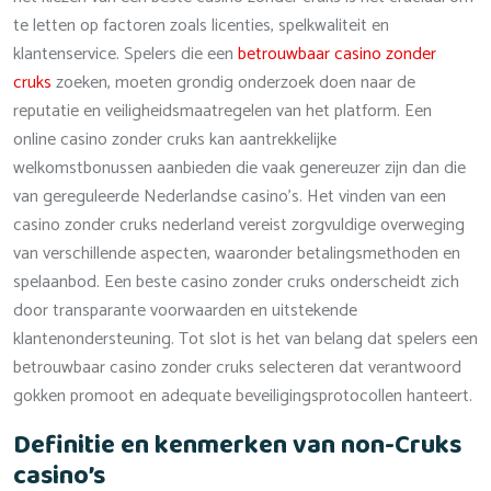
te letten op factoren zoals licenties, spelkwaliteit en
klantenservice. Spelers die een
betrouwbaar casino zonder
cruks
zoeken, moeten grondig onderzoek doen naar de
reputatie en veiligheidsmaatregelen van het platform. Een
online casino zonder cruks kan aantrekkelijke
welkomstbonussen aanbieden die vaak genereuzer zijn dan die
van gereguleerde Nederlandse casino’s. Het vinden van een
casino zonder cruks nederland vereist zorgvuldige overweging
van verschillende aspecten, waaronder betalingsmethoden en
spelaanbod. Een beste casino zonder cruks onderscheidt zich
door transparante voorwaarden en uitstekende
klantenondersteuning. Tot slot is het van belang dat spelers een
betrouwbaar casino zonder cruks selecteren dat verantwoord
gokken promoot en adequate beveiligingsprotocollen hanteert.
Definitie en kenmerken van non-Cruks
casino’s