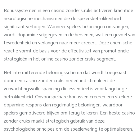
Bonussystemen in een casino zonder Cruks activeren krachtige
neurologische mechanismen die de spelersbetrokkenheid
significant verhogen. Wanneer spelers beloningen ontvangen,
wordt dopamine vrijgegeven in de hersenen, wat een gevoel van
tevredenheid en verlangen naar meer creëert. Deze chemische
reactie vormt de basis voor de effectiviteit van promotionele
strategieën in het online casino zonder cruks segment.
Het intermitterende beloningsschema dat wordt toegepast
door een casino zonder cruks nederland stimuleert de
verwachtingsvolle spanning die essentieel is voor langdurige
betrokkenheid. Onvoorspelbare bonussen creëren een sterkere
dopamine-respons dan regelmatige beloningen, waardoor
spelers gemotiveerd blijven om terug te keren. Een beste casino
zonder cruks maakt strategisch gebruik van deze
psychologische principes om de speelervaring te optimaliseren.