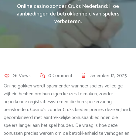
Online casino zonder Cruks Nederland: Hoe
aanbiedingen de betrokkenheid van spelers
verbeteren.
26 Views
0 Comment
December 12, 2025
Online gokken wordt spannender wanneer spelers volledige
vrijheid hebben om hun eigen keuzes te maken, zonder
beperkende registratiesystemen die hun speelervaring
beïnvloeden. Casino’s zonder Cruks bieden precies deze vrijheid,
gecombineerd met aantrekkelijke bonusaanbiedingen die
spelers langer aan het spel houden. De vraag is hoe deze
bonussen precies werken om de betrokkenheid te verhogen en