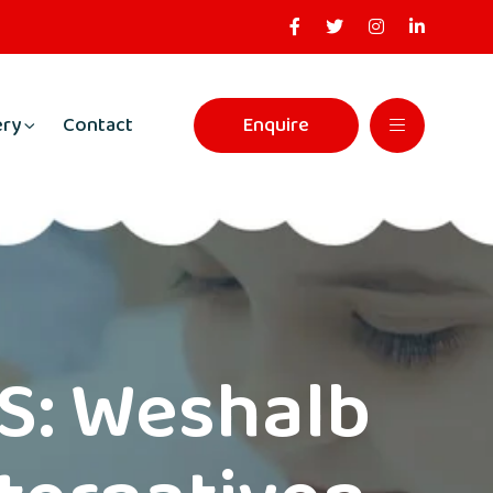
ery
Contact
Enquire
S: Weshalb