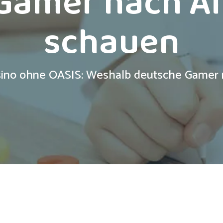
Gamer nach Al
schauen
sino ohne OASIS: Weshalb deutsche Gamer 