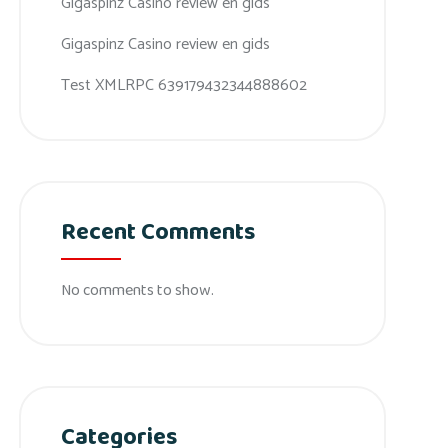
Gigaspinz Casino review en gids
Gigaspinz Casino review en gids
Test XMLRPC 639179432344888602
Recent Comments
No comments to show.
Categories