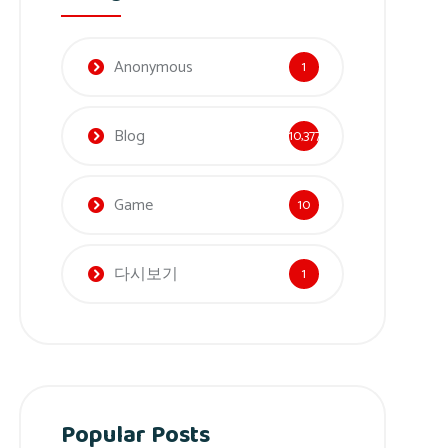
Anonymous
1
Blog
10,377
Game
10
다시보기
1
Popular Posts