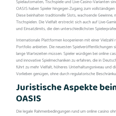
Spielautomaten, Tischspiele und Live-Casino-Varianten sin
OASIS haben Spieler hingegen Zugang zum vollständigen Sp
Diese beinhalten traditionelle Slots, wachsende Gewinne,
Tischspielen. Die Vielfalt erstreckt sich auch auf Live-Gam
und Einsatzlimits, die den unterschiedlichsten Spielerpräf
Internationale Plattformen kooperieren mit einer Vielza
Portfolio anbieten. Die neuesten Spielveröffentlichungen 
lange Wartezeiten müssen. Spieler würdigen bei online cas
und innovative Spielmechaniken zu erfahren, die in Deutsc
führt zu mehr Vielfalt, höheres Unterhaltungsniveau und di
Vorlieben genügen, ohne durch regulatorische Beschränku
Juristische Aspekte bei
OASIS
Die legale Rahmenbedingungen rund um online casino ohne 