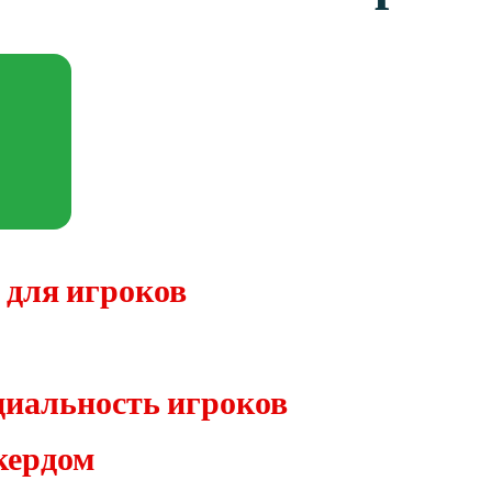
 для игроков
циальность игроков
кердом