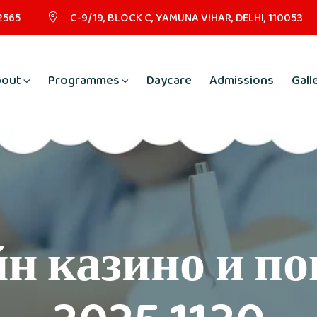
2565
C-9/19, BLOCK C, YAMUNA VIHAR, DELHI, 110053
bout
Programmes
Daycare
Admissions
Gall
йн казино и по