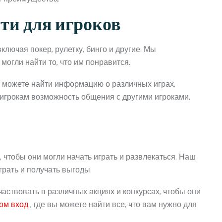
ти для игроков
лючая покер, рулетку, бинго и другие. Мы
могли найти то, что им понравится.
вы можете найти информацию о различных играх,
 игрокам возможность общения с другими игроками,
 чтобы они могли начать играть и развлекаться. Наш
грать и получать выгоды.
аствовать в различных акциях и конкурсах, чтобы они
ом вход
, где вы можете найти все, что вам нужно для