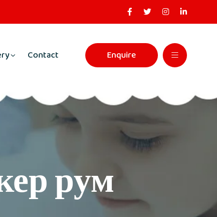
ery
Contact
Enquire
кер рум