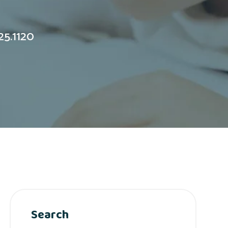
5.1120
Search