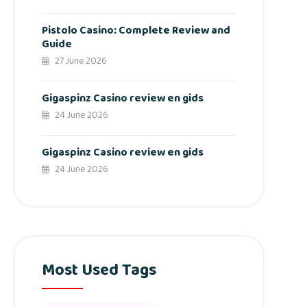
Pistolo Casino: Complete Review and
Guide
27 June 2026
Gigaspinz Casino review en gids
24 June 2026
Gigaspinz Casino review en gids
24 June 2026
Most Used Tags