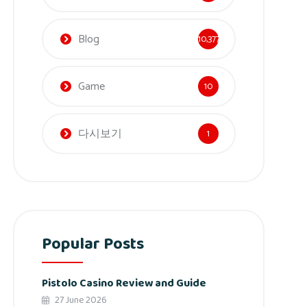
Blog
10,377
Game
10
다시보기
1
Popular Posts
Pistolo Casino Review and Guide
27 June 2026