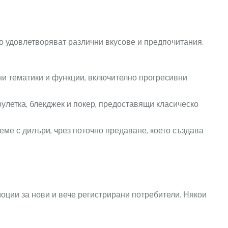
то удовлетворяват различни вкусове и предпочитания.
ни тематики и функции, включително прогресивни
улетка, блекджек и покер, предоставящи класическо
еме с дилъри, чрез поточно предаване, което създава
моции за нови и вече регистрирани потребители. Някои