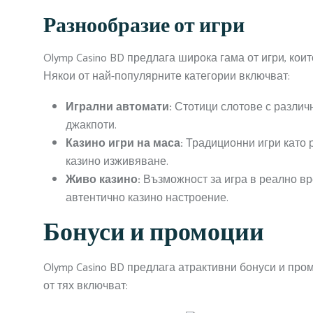
Разнообразие от игри
Olymp Casino BD предлага широка гама от игри, кои
Някои от най-популярните категории включват:
Игрални автомати:
Стотици слотове с различ
джакпоти.
Казино игри на маса:
Традиционни игри като р
казино изживяване.
Живо казино:
Възможност за игра в реално вр
автентично казино настроение.
Бонуси и промоции
Olymp Casino BD предлага атрактивни бонуси и про
от тях включват: