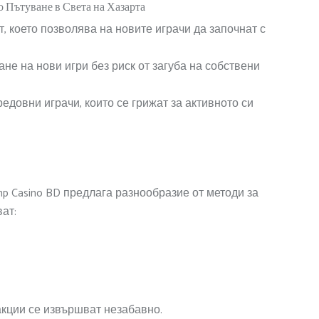
, което позволява на новите играчи да започнат с
не на нови игри без риск от загуба на собствени
едовни играчи, които се грижат за активното си
mp Casino BD предлага разнообразие от методи за
ат:
акции се извършват незабавно.