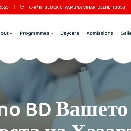
2565
C-9/19, BLOCK C, YAMUNA VIHAR, DELHI, 110053
bout
Programmes
Daycare
Admissions
Gall
no BD Вашето