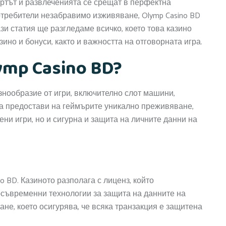
зартът и развлеченията се срещат в перфектна
отребители незабравимо изживяване, Olymp Casino BD
ази статия ще разгледаме всичко, което това казино
ино и бонуси, както и важността на отговорната игра.
ymp Casino BD?
азнообразие от игри, включително слот машини,
 да предостави на геймърите уникално преживяване,
ени игри, но и сигурна и защита на личните данни на
o BD. Казиното разполага с лиценз, който
-съвременни технологии за защита на данните на
не, което осигурява, че всяка транзакция е защитена