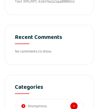
Test XMLRPC 639179432344888602
Recent Comments
No comments to show.
Categories
Anonymous
1