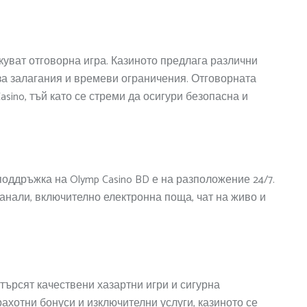
куват отговорна игра. Казиното предлага различни
 за залагания и времеви ограничения. Отговорната
sino, тъй като се стреми да осигури безопасна и
оддръжка на Olymp Casino BD е на разположение 24/7.
канали, включително електронна поща, чат на живо и
 търсят качествени хазартни игри и сигурна
ахотни бонуси и изключителни услуги, казиното се