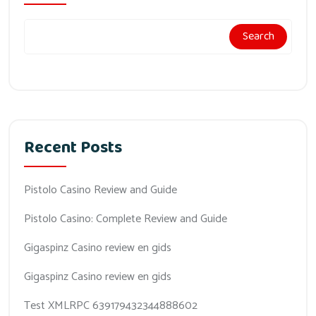
Search
Recent Posts
Pistolo Casino Review and Guide
Pistolo Casino: Complete Review and Guide
Gigaspinz Casino review en gids
Gigaspinz Casino review en gids
Test XMLRPC 639179432344888602