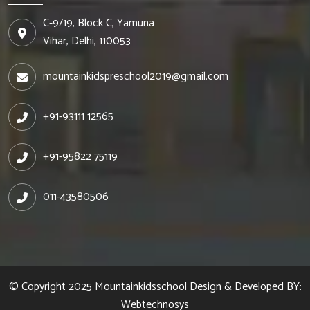
C-9/19, Block C, Yamuna
Vihar, Delhi, 110053
mountainkidspreschool2019@gmail.com
+91-93111 12565
+91-95822 75119
011-43580506
© Copyright 2025
Mountainkidsschool
Design & Developed BY:
Webtechnosys