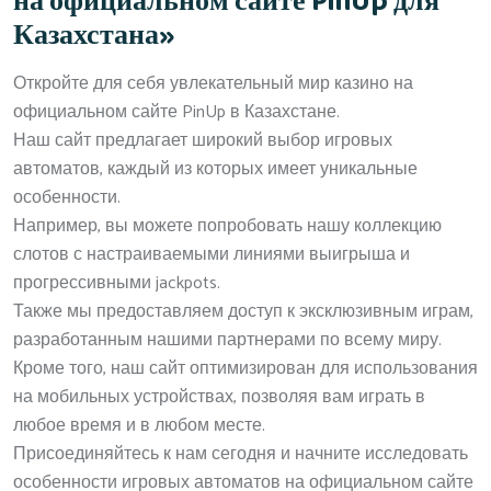
на официальном сайте PinUp для
Казахстана»
Откройте для себя увлекательный мир казино на
официальном сайте PinUp в Казахстане.
Наш сайт предлагает широкий выбор игровых
автоматов, каждый из которых имеет уникальные
особенности.
Например, вы можете попробовать нашу коллекцию
слотов с настраиваемыми линиями выигрыша и
прогрессивными jackpots.
Также мы предоставляем доступ к эксклюзивным играм,
разработанным нашими партнерами по всему миру.
Кроме того, наш сайт оптимизирован для использования
на мобильных устройствах, позволяя вам играть в
любое время и в любом месте.
Присоединяйтесь к нам сегодня и начните исследовать
особенности игровых автоматов на официальном сайте