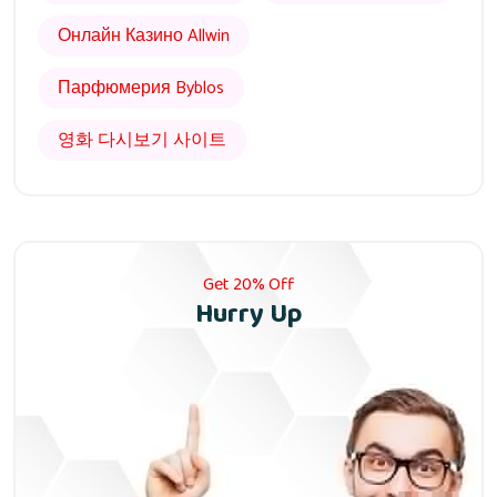
Онлайн Казино Allwin
Парфюмерия Byblos
영화 다시보기 사이트
Get 20% Off
Hurry Up