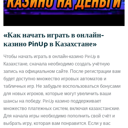
«Как начать играть в онлайн-
казино PinUp в Казахстане»
Чтобы начать играть в онлайн-казино PinUp в
Казахстане, сначала необходимо создать учётную
запись на официальном сайте. После регистрации вам
будет доступно множество игровых автоматов и
табличных игр. Не забудьте воспользоваться бонусами
для новых игроков, которые могут увеличить ваши
шансы на победу. PinUp казино поддерживает
множество платежных систем, включая казахстанские.
Для начала игры необходимо пополнить свой счёт и
выбрать игру, которая вам понравится. Если у вас