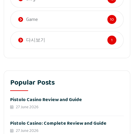
Game
10
다시보기
1
Popular Posts
Pistolo Casino Review and Guide
27 June 2026
Pistolo Casino: Complete Review and Guide
27 June 2026