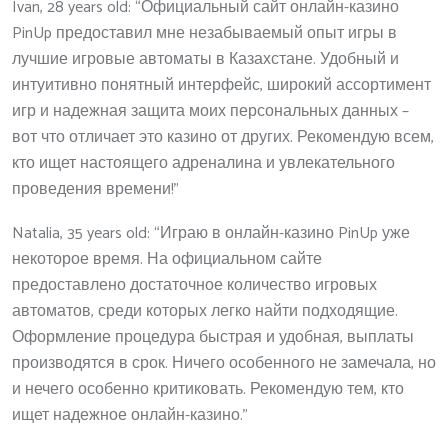
Ivan, 28 years old: “Официальный сайт онлайн-казино
PinUp предоставил мне незабываемый опыт игры в
лучшие игровые автоматы в Казахстане. Удобный и
интуитивно понятный интерфейс, широкий ассортимент
игр и надежная защита моих персональных данных –
вот что отличает это казино от других. Рекомендую всем,
кто ищет настоящего адреналина и увлекательного
проведения времени!”
Natalia, 35 years old: “Играю в онлайн-казино PinUp уже
некоторое время. На официальном сайте
предоставлено достаточное количество игровых
автоматов, среди которых легко найти подходящие.
Оформление процедура быстрая и удобная, выплаты
производятся в срок. Ничего особенного не замечала, но
и нечего особенно критиковать. Рекомендую тем, кто
ищет надежное онлайн-казино.”