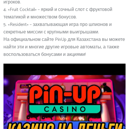
игроков.
4. «Fruit Cocktail» – яркий и сочный слот с фруктовой
тематикой и множеством бонусов.
5. «Resident» – захватывающая игра про шпионов и
секретные миссии с крупными выигрышами.
На официальном сайте PinUp для Казахстана вы можете
найти эти и многие другие игровые автоматы, а также
воспользоваться бонусами и акциями!