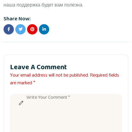
наша поддержка будет вам полезна.
Share Now:
Leave A Comment
Your email address will not be published. Required fields
are marked *