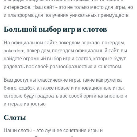
интересное. Наш сайт – это не только место для игры, но
и платформа для получения уникальных преимуществ.
Большой выбор игр и слотов
На официальном сайте покердом зеркало, покердом,
pokerdom, покер дом, покердом официальный сайт, вы
найдете огромный выбор игр и слотов, которые будут
радовать вас своей разнообразностью и качеством.
Вам доступны классические игры, такие как рулетка,
бинго, кэшбэк, а также новые и инновационные игры,
которые будут радовать вас своей оригинальностью и
интерактивностью.
Слоты
Наши слоты – это лучшее сочетание игры и