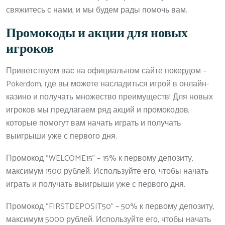
свяжитесь с нами, и мы будем рады помочь вам.
Промокоды и акции для новых
игроков
Приветствуем вас на официальном сайте покердом –
Pokerdom, где вы можете насладиться игрой в онлайн-
казино и получать множество преимуществ! Для новых
игроков мы предлагаем ряд акций и промокодов,
которые помогут вам начать играть и получать
выигрыши уже с первого дня.
Промокод “WELCOME15” – 15% к первому депозиту,
максимум 1500 рублей. Используйте его, чтобы начать
играть и получать выигрыши уже с первого дня.
Промокод “FIRSTDEPOSIT50” – 50% к первому депозиту,
максимум 5000 рублей. Используйте его, чтобы начать