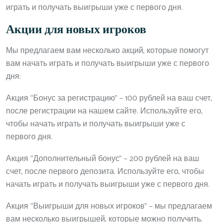
играть и получать выигрыши уже с первого дня.
Акции для новых игроков
Мы предлагаем вам несколько акций, которые помогут
вам начать играть и получать выигрыши уже с первого
дня:
Акция “Бонус за регистрацию” – 100 рублей на ваш счет,
после регистрации на нашем сайте. Используйте его,
чтобы начать играть и получать выигрыши уже с
первого дня.
Акция “Дополнительный бонус” – 200 рублей на ваш
счет, после первого депозита. Используйте его, чтобы
начать играть и получать выигрыши уже с первого дня.
Акция “Выигрыши для новых игроков” – мы предлагаем
вам несколько выигрышей, которые можно получить,