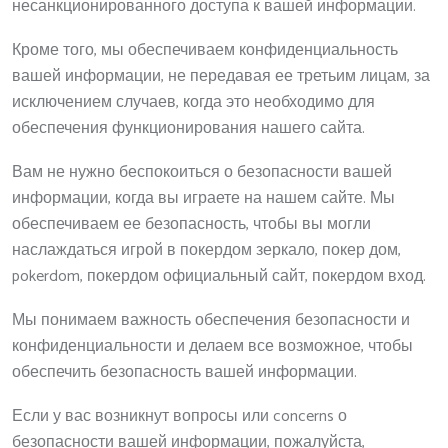
несанкционированного доступа к вашей информации.
Кроме того, мы обеспечиваем конфиденциальность
вашей информации, не передавая ее третьим лицам, за
исключением случаев, когда это необходимо для
обеспечения функционирования нашего сайта.
Вам не нужно беспокоиться о безопасности вашей
информации, когда вы играете на нашем сайте. Мы
обеспечиваем ее безопасность, чтобы вы могли
наслаждаться игрой в покердом зеркало, покер дом,
pokerdom, покердом официальный сайт, покердом вход.
Мы понимаем важность обеспечения безопасности и
конфиденциальности и делаем все возможное, чтобы
обеспечить безопасность вашей информации.
Если у вас возникнут вопросы или concerns о
безопасности вашей информации, пожалуйста,