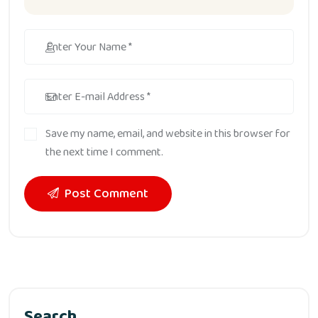
Save my name, email, and website in this browser for
the next time I comment.
Post Comment
Search