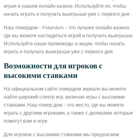
играя в нашем онлайн-казино. Используйте их, чтобы
начать играть и получать выигрыши уже с первого дня.
Наш покердом – Pokerdom – это лучшее онлайн-казино,
где вы можете насладиться игрой и получать выигрыши.
Используйте наши промокоды и акции, чтобы начать
играть и получать выигрыши уже с первого дня.
Возможности для игроков с
высокими ставками
На официальном сайте покердом зеркало вы можете
найти широкий спектр игр, включая игры с высокими
ставками. Наш покер дом – это место, где вы можете
играть с другими игроками, а также с дилерами, которые
помогут вам в игре.
Для игроков с высокими ставками мы предлагаем