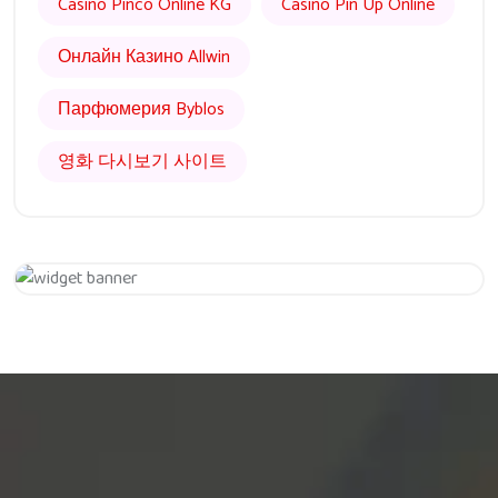
Casino Pinco Online KG
Casino Pin Up Online
Онлайн Казино Allwin
Парфюмерия Byblos
영화 다시보기 사이트
Get 20% Off
Hurry Up