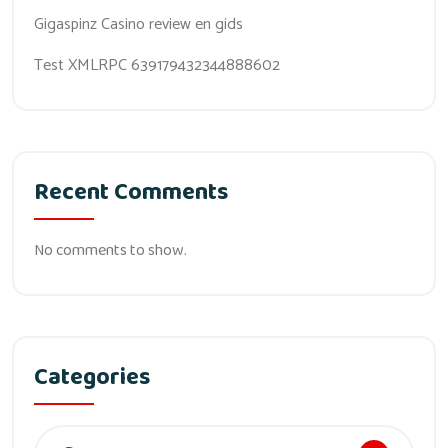
Gigaspinz Casino review en gids
Test XMLRPC 639179432344888602
Recent Comments
No comments to show.
Categories