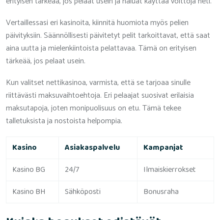
erityisen tärkeää, jos pelaat usein ja haluat käyttää voittoja heti.
Vertaillessasi eri kasinoita, kiinnitä huomiota myös pelien
päivityksiin. Säännöllisesti päivitetyt pelit tarkoittavat, että saat
aina uutta ja mielenkiintoista pelattavaa. Tämä on erityisen
tärkeää, jos pelaat usein.
Kun valitset nettikasinoa, varmista, että se tarjoaa sinulle
riittävästi maksuvaihtoehtoja. Eri pelaajat suosivat erilaisia
maksutapoja, joten monipuolisuus on etu. Tämä tekee
talletuksista ja nostoista helpompia.
Kasino
Asiakaspalvelu
Kampanjat
Kasino BG
24/7
Ilmaiskierrokset
Kasino BH
Sähköposti
Bonusraha