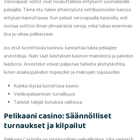
Verovapaat voitot ovat houkuttelevia erityisesti suomalaisille
pelaajille. Tämä etu tekee yhteistyöstä nettikasinoiden kanssa
erityisen kannattavaa. Kun pelaat verovapaalla kasinolla, voit
nostaa voittosi ilman ylimääräisiä veroja, mikä takaa enemmän
iloa ja rahaa pelikassaan.
Jos etsit luotettavaa kasinoa, kannattaa lukea pelaajien
arvosteluja. Näin saat käsityksen kasinon maineesta ja palvelun
laadusta. Arvostelut voivat paljastaa tärkeitä yksityiskohtia,
kuten asiakaspalvelun nopeuden ja maksujen sujuvuuden.
Kuinka löytää luotettava kasino
Verkkopelaamisen turvallisuus
Tärkeät tekijät bonuksia valitessa
Pelikaani casino: Säännölliset
turnaukset ja kilpailut
Pelikaani Casinolla on monipuolinen pelivalikoima, joka varmasti