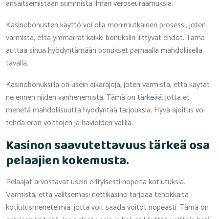
ansaitsemistaan summista ilman veroseuraamuksia.
Kasinobonusten käyttö voi olla monimutkainen prosessi, joten
varmista, että ymmärrät kaikki bonuksiin liittyvät ehdot. Tämä
auttaa sinua hyödyntämään bonukset parhaalla mahdollisella
tavalla.
Kasinobonuksilla on usein aikarajoja, joten varmista, että käytät
ne ennen niiden vanhenemista. Tämä on tärkeää, jotta et
menetä mahdollisuutta hyödyntää tarjouksia. Hyvä ajoitus voi
tehdä eron voittojen ja häviöiden välillä.
Kasinon saavutettavuus tärkeä osa
pelaajien kokemusta.
Pelaajat arvostavat usein erityisesti nopeita kotiutuksia.
Varmista, että valitsemasi nettikasino tarjoaa tehokkaita
kotiutusmenetelmiä, jotta voit saada voitot nopeasti. Tämä on