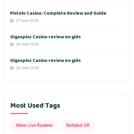
Pistolo Casino: Complete Review and Guide
27 June 2026
Gigaspinz Casino review en gids
24 June 2026
Gigaspinz Casino review en gids
24 June 2026
Most Used Tags
Allwin Live Казино
Betlabel GR