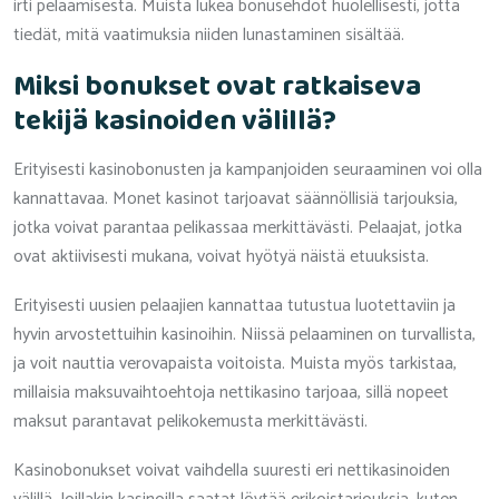
irti pelaamisesta. Muista lukea bonusehdot huolellisesti, jotta
tiedät, mitä vaatimuksia niiden lunastaminen sisältää.
Miksi bonukset ovat ratkaiseva
tekijä kasinoiden välillä?
Erityisesti kasinobonusten ja kampanjoiden seuraaminen voi olla
kannattavaa. Monet kasinot tarjoavat säännöllisiä tarjouksia,
jotka voivat parantaa pelikassaa merkittävästi. Pelaajat, jotka
ovat aktiivisesti mukana, voivat hyötyä näistä etuuksista.
Erityisesti uusien pelaajien kannattaa tutustua luotettaviin ja
hyvin arvostettuihin kasinoihin. Niissä pelaaminen on turvallista,
ja voit nauttia verovapaista voitoista. Muista myös tarkistaa,
millaisia maksuvaihtoehtoja nettikasino tarjoaa, sillä nopeet
maksut parantavat pelikokemusta merkittävästi.
Kasinobonukset voivat vaihdella suuresti eri nettikasinoiden