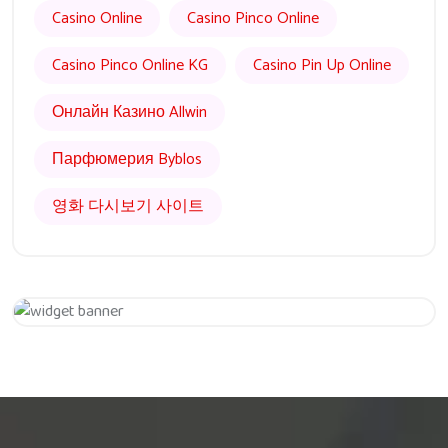
Casino Online
Casino Pinco Online
Casino Pinco Online KG
Casino Pin Up Online
Онлайн Казино Allwin
Парфюмерия Byblos
영화 다시보기 사이트
Get 20% Off
Hurry Up