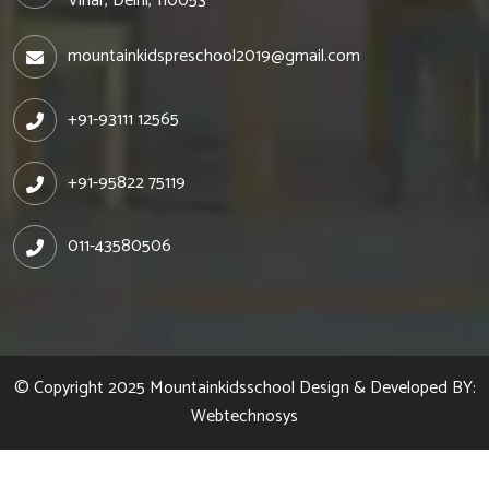
Vihar, Delhi, 110053
mountainkidspreschool2019@gmail.com
+91-93111 12565
+91-95822 75119
011-43580506
© Copyright 2025
Mountainkidsschool
Design & Developed BY:
Webtechnosys