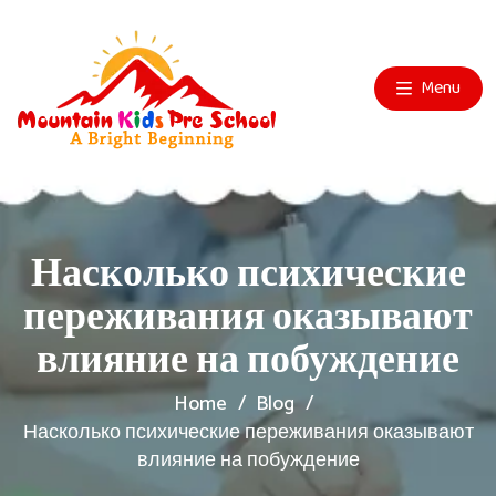
Menu
Насколько психические
переживания оказывают
влияние на побуждение
Home
Blog
Насколько психические переживания оказывают
влияние на побуждение