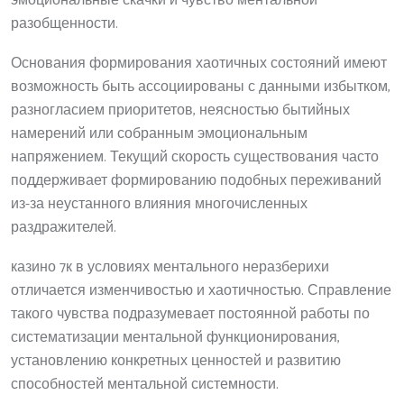
эмоциональные скачки и чувство ментальной
разобщенности.
Основания формирования хаотичных состояний имеют
возможность быть ассоциированы с данными избытком,
разногласием приоритетов, неясностью бытийных
намерений или собранным эмоциональным
напряжением. Текущий скорость существования часто
поддерживает формированию подобных переживаний
из-за неустанного влияния многочисленных
раздражителей.
казино 7к в условиях ментального неразберихи
отличается изменчивостью и хаотичностью. Справление
такого чувства подразумевает постоянной работы по
систематизации ментальной функционирования,
установлению конкретных ценностей и развитию
способностей ментальной системности.