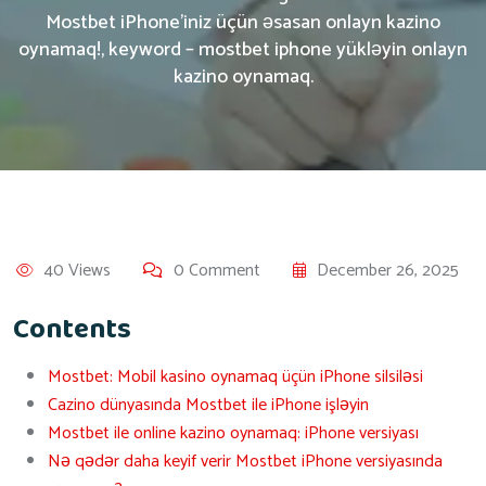
Mostbet iPhone’iniz üçün əsasan onlayn kazino
oynamaq!, keyword – mostbet iphone yükləyin onlayn
kazino oynamaq.
40 Views
0 Comment
December 26, 2025
Contents
Mostbet: Mobil kasino oynamaq üçün iPhone silsiləsi
Cazino dünyasında Mostbet ile iPhone işləyin
Mostbet ile online kazino oynamaq: iPhone versiyası
Nə qədər daha keyif verir Mostbet iPhone versiyasında