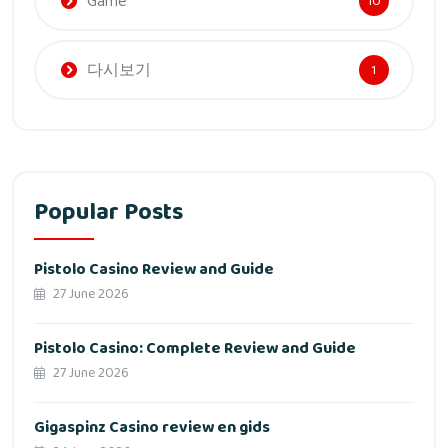
Game
10
다시보기
1
Popular Posts
Pistolo Casino Review and Guide
27 June 2026
Pistolo Casino: Complete Review and Guide
27 June 2026
Gigaspinz Casino review en gids