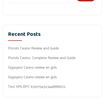
Recent Posts
Pistolo Casino Review and Guide
Pistolo Casino: Complete Review and Guide
Gigaspinz Casino review en gids
Gigaspinz Casino review en gids
Test XMLRPC 639179432344888602