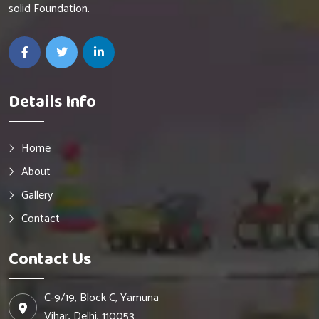
solid Foundation.
Details Info
Home
About
Gallery
Contact
Contact Us
C-9/19, Block C, Yamuna
Vihar, Delhi, 110053