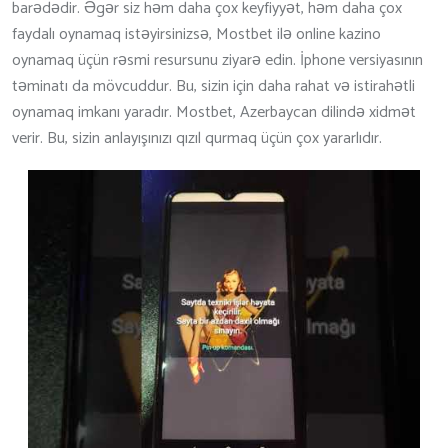
barədədir. Əgər siz həm daha çox keyfiyyət, həm daha çox
faydalı oynamaq istəyirsinizsə, Mostbet ilə online kazino
oynamaq üçün rəsmi resursunu ziyarə edin. İphone versiyasının
təminatı da mövcuddur. Bu, sizin için daha rahat və istirahətli
oynamaq imkanı yaradır. Mostbet, Azerbaycan dilində xidmət
verir. Bu, sizin anlayışınızı qızıl qurmaq üçün çox yararlıdır.