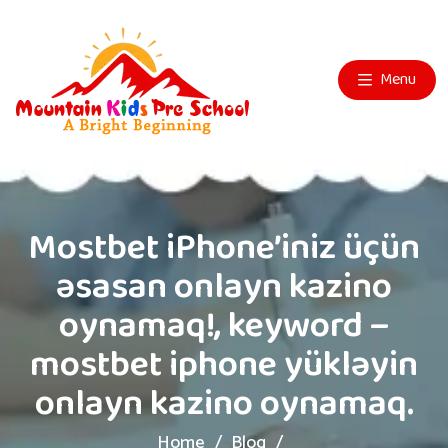
Menu
Mostbet iPhone’iniz üçün
əsasan onlayn kazino
oynamaq!, keyword –
mostbet iphone yükləyin
onlayn kazino oynamaq.
Home
Blog