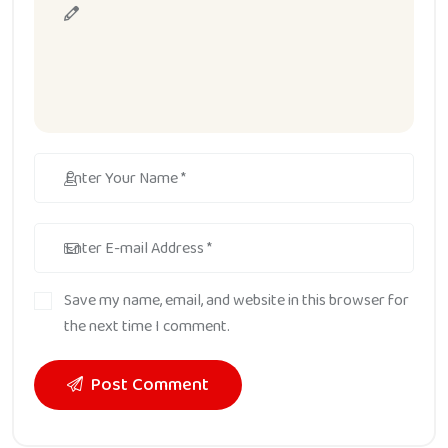
Save my name, email, and website in this browser for
the next time I comment.
Post Comment