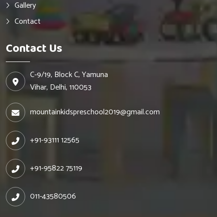
Gallery
Contact
Contact Us
C-9/19, Block C, Yamuna
Vihar, Delhi, 110053
mountainkidspreschool2019@gmail.com
+91-93111 12565
+91-95822 75119
011-43580506