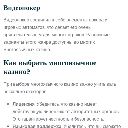
Видеопокер
Видеопокер соединил в себе элементы покера и
игровых автоматов, что делает его очень
привлекательным для многих игроков. Различные
варианты этого жанра доступны во многих
многоязычных казино.
Как выбрать многоязычное
казино?
При выборе многоязычного казино важно учитывать
несколько факторов:
Лицензия
: Убедитесь, что казино имеет
действующую лицензию от авторитетных органов.
Это гарантирует честность и безопасность.
Языковая поддержка
: Убедитесь, что вы сможете