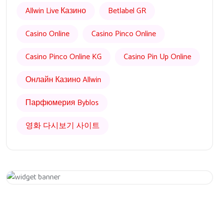
Allwin Live Казино
Betlabel GR
Casino Online
Casino Pinco Online
Casino Pinco Online KG
Casino Pin Up Online
Онлайн Казино Allwin
Парфюмерия Byblos
영화 다시보기 사이트
Get 20% Off
Hurry Up