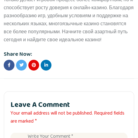
способствует росту доверия к онлайн-казино. Благодаря
разнообразию игр, удобным условиям и поддержке на
нескольких языках, многоязычные казино становятся
все более популярными. Начните свой азартный путь
сегодня и найдите свое идеальное казино!
Share Now:
Leave A Comment
Your email address will not be published. Required fields
are marked *