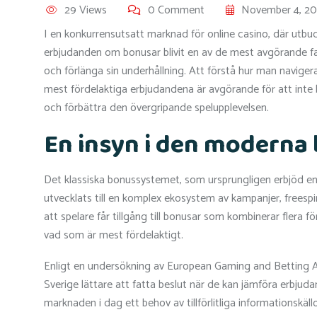
29 Views
0 Comment
November 4, 2
I en konkurrensutsatt marknad för online casino, där utbud
erbjudanden om bonusar blivit en av de mest avgörande fa
och förlänga sin underhållning. Att förstå hur man naviger
mest fördelaktiga erbjudandena är avgörande för att inte ba
och förbättra den övergripande spelupplevelsen.
En insyn i den modern
Det klassiska bonussystemet, som ursprungligen erbjöd en
utvecklats till en komplex ekosystem av kampanjer, freespi
att spelare får tillgång till bonusar som kombinerar flera f
vad som är mest fördelaktigt.
Enligt en undersökning av European Gaming and Betting As
Sverige lättare att fatta beslut när de kan jämföra erbjud
marknaden i dag ett behov av tillförlitliga informationskäll