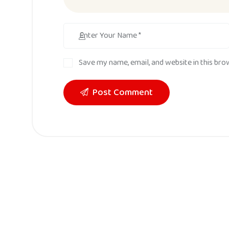
Save my name, email, and website in this bro
Post Comment