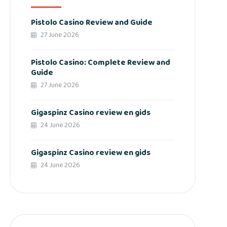
Pistolo Casino Review and Guide
27 June 2026
Pistolo Casino: Complete Review and
Guide
27 June 2026
Gigaspinz Casino review en gids
24 June 2026
Gigaspinz Casino review en gids
24 June 2026