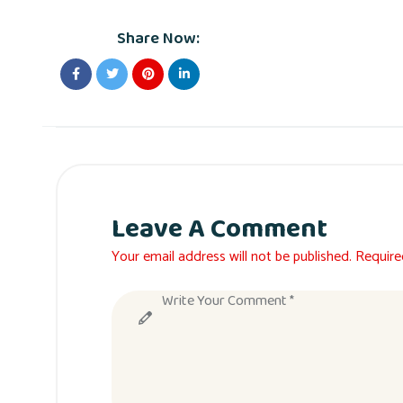
Share Now:
Leave A Comment
Your email address will not be published. Require