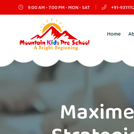
9:00 AM - 7:00 PM - MON - SAT
+91-931111
Home
A
Maximer