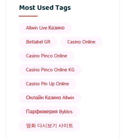
Most Used Tags
Allwin Live Казино
Betlabel GR
Casino Online
Casino Pinco Online
Casino Pinco Online KG
Casino Pin Up Online
Онлайн Казино Allwin
Парфюмерия Byblos
영화 다시보기 사이트