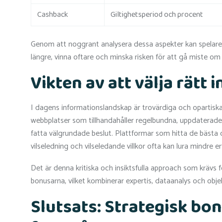
Cashback
Giltighetsperiod och procent
Genom att noggrant analysera dessa aspekter kan spelaren
längre, vinna oftare och minska risken för att gå miste om
Vikten av att välja rätt
I dagens informationslandskap är trovärdiga och opartiska k
webbplatser som tillhandahåller regelbundna, uppdaterade 
fatta välgrundade beslut. Plattformar som hitta de bästa
vilseledning och vilseledande villkor ofta kan lura mindre er
Det är denna kritiska och insiktsfulla approach som krävs fö
bonusarna, vilket kombinerar expertis, dataanalys och objek
Slutsats: Strategisk bo