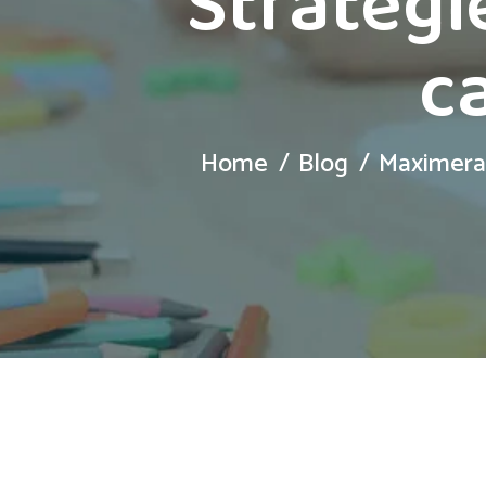
Strategie
c
Home
Blog
Maximera 