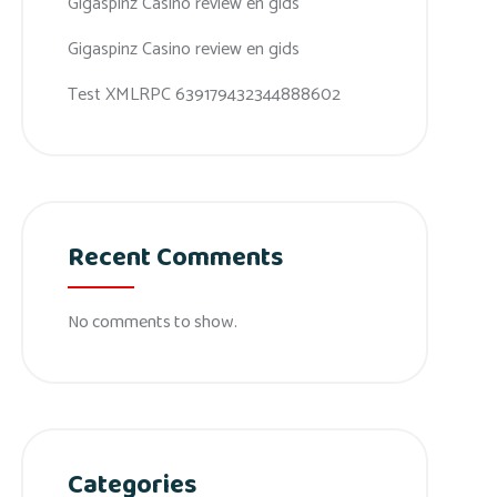
Gigaspinz Casino review en gids
Gigaspinz Casino review en gids
Test XMLRPC 639179432344888602
Recent Comments
No comments to show.
Categories