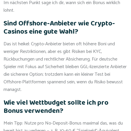
Im nächsten Punkt sage ich dir, wann sich ein Bonus wirklich
lohnt.
Sind Offshore-Anbieter wie Crypto-
Casinos eine gute Wahl?
Das ist heikel: Crypto-Anbieter bieten oft höhere Boni und
weniger Restriktionen, aber es gibt Risiken bei KYC,
Rückbuchungen und rechtlicher Absicherung. Für deutsche
Spieler mit Fokus auf Sicherheit bleiben GGL-lizenzierte Anbieter
die sicherere Option; trotzdem kann ein kleiner Test bei
Offshore-Plattformen spannend sein, wenn du Risiko bewusst
managst.
Wie viel Wettbudget sollte ich pro
Bonus verwenden?
Mein Tipp: Nutze pro No-Deposit-Bonus maximal das, was du
bereit bist zu verlieren — z. B. 10–50 € “Spielgeld”-Äquivalent.