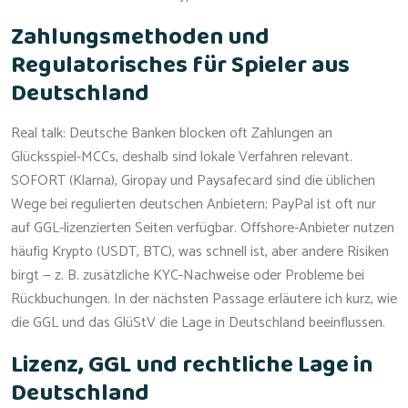
Zahlungsmethoden und
Regulatorisches für Spieler aus
Deutschland
Real talk: Deutsche Banken blocken oft Zahlungen an
Glücksspiel-MCCs, deshalb sind lokale Verfahren relevant.
SOFORT (Klarna), Giropay und Paysafecard sind die üblichen
Wege bei regulierten deutschen Anbietern; PayPal ist oft nur
auf GGL-lizenzierten Seiten verfügbar. Offshore-Anbieter nutzen
häufig Krypto (USDT, BTC), was schnell ist, aber andere Risiken
birgt — z. B. zusätzliche KYC-Nachweise oder Probleme bei
Rückbuchungen. In der nächsten Passage erläutere ich kurz, wie
die GGL und das GlüStV die Lage in Deutschland beeinflussen.
Lizenz, GGL und rechtliche Lage in
Deutschland