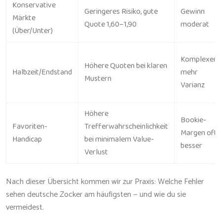
Konservative
Geringeres Risiko, gute
Gewinn
Märkte
Quote 1,60–1,90
moderat
(Über/Unter)
Komplexer,
Höhere Quoten bei klaren
Halbzeit/Endstand
mehr
Mustern
Varianz
Höhere
Bookie-
Favoriten-
Trefferwahrscheinlichkeit
Margen oft
Handicap
bei minimalem Value-
besser
Verlust
Nach dieser Übersicht kommen wir zur Praxis: Welche Fehler
sehen deutsche Zocker am häufigsten — und wie du sie
vermeidest.