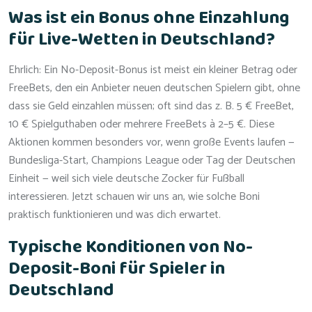
Was ist ein Bonus ohne Einzahlung
für Live-Wetten in Deutschland?
Ehrlich: Ein No-Deposit-Bonus ist meist ein kleiner Betrag oder
FreeBets, den ein Anbieter neuen deutschen Spielern gibt, ohne
dass sie Geld einzahlen müssen; oft sind das z. B. 5 € FreeBet,
10 € Spielguthaben oder mehrere FreeBets à 2–5 €. Diese
Aktionen kommen besonders vor, wenn große Events laufen —
Bundesliga-Start, Champions League oder Tag der Deutschen
Einheit — weil sich viele deutsche Zocker für Fußball
interessieren. Jetzt schauen wir uns an, wie solche Boni
praktisch funktionieren und was dich erwartet.
Typische Konditionen von No-
Deposit-Boni für Spieler in
Deutschland