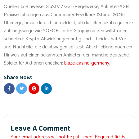
Quellen & Hinweise: GlüStV / GGL-Regelwerke, Anbieter-AGB,
Praxiserfahrungen aus Community-Feedback (Stand: 2026).
Überlege, bevor du dich anmeldest, ob du lieber lokal regulierte
Zahlungswege wie SOFORT oder Giropay nutzen willst oder
schnellere Krypto-Abwicklungen nötig sind — beides hat Vor-
und Nachteile, die du abwägen solltest. Abschließend noch ein
Hinweis auf einen bekannten Anbieter, den manche deutsche
Spieler für Aktionen checken:
blaze-casino-germany
.
Share Now:
Leave A Comment
Your email address will not be published. Required fields