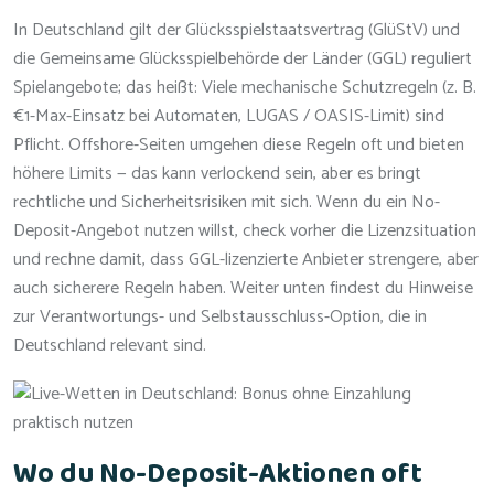
In Deutschland gilt der Glücksspielstaatsvertrag (GlüStV) und
die Gemeinsame Glücksspielbehörde der Länder (GGL) reguliert
Spielangebote; das heißt: Viele mechanische Schutzregeln (z. B.
€1-Max-Einsatz bei Automaten, LUGAS / OASIS-Limit) sind
Pflicht. Offshore-Seiten umgehen diese Regeln oft und bieten
höhere Limits — das kann verlockend sein, aber es bringt
rechtliche und Sicherheitsrisiken mit sich. Wenn du ein No-
Deposit-Angebot nutzen willst, check vorher die Lizenzsituation
und rechne damit, dass GGL-lizenzierte Anbieter strengere, aber
auch sicherere Regeln haben. Weiter unten findest du Hinweise
zur Verantwortungs- und Selbstausschluss-Option, die in
Deutschland relevant sind.
Wo du No-Deposit-Aktionen oft