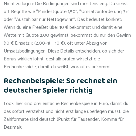
Nicht zu lügen: Die Bedingungen sind meistens eng. Du siehst
oft Begriffe wie “Mindestquote 1,50”, “Umsatzanforderung 3×”
oder “Auszahlbar nur Nettogewinn”. Das bedeutet konkret:
Wenn du eine FreeBet über 10 € bekommst und damit eine
Wette mit Quote 2,00 gewinnst, bekommst du nur den Gewinn
(10 € Einsatz × (2,00−1) = 10 €), oft unter Abzug von
Umsatzbedingungen. Diese Details entscheiden, ob sich der
Bonus wirklich lohnt, deshalb prüfen wir jetzt die
Rechenbeispiele, damit du weißt, worauf es ankommt.
Rechenbeispiele: So rechnet ein
deutscher Spieler richtig
Look, hier sind drei einfache Rechenbeispiele in Euro, damit du
das sofort verstehst und nicht erst lange überlegen musst; die
Zahlformate sind deutsch (Punkt für Tausender, Komma für
Dezimal):