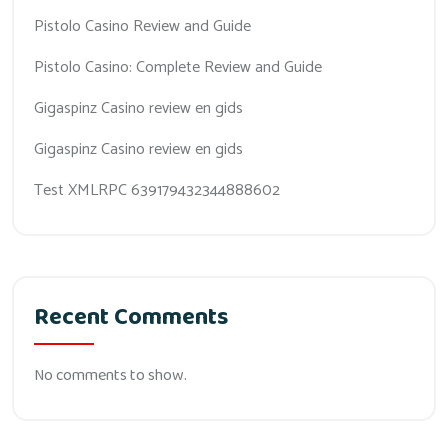
Pistolo Casino Review and Guide
Pistolo Casino: Complete Review and Guide
Gigaspinz Casino review en gids
Gigaspinz Casino review en gids
Test XMLRPC 639179432344888602
Recent Comments
No comments to show.