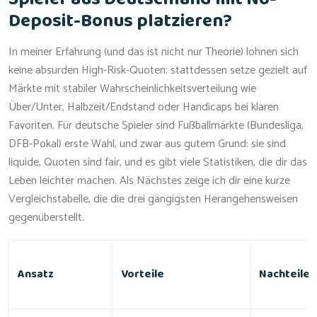
Deposit-Bonus platzieren?
In meiner Erfahrung (und das ist nicht nur Theorie) lohnen sich
keine absurden High-Risk-Quoten; stattdessen setze gezielt auf
Märkte mit stabiler Wahrscheinlichkeitsverteilung wie
Über/Unter, Halbzeit/Endstand oder Handicaps bei klaren
Favoriten. Für deutsche Spieler sind Fußballmärkte (Bundesliga,
DFB-Pokal) erste Wahl, und zwar aus gutem Grund: sie sind
liquide, Quoten sind fair, und es gibt viele Statistiken, die dir das
Leben leichter machen. Als Nächstes zeige ich dir eine kurze
Vergleichstabelle, die die drei gängigsten Herangehensweisen
gegenüberstellt.
Ansatz
Vorteile
Nachteile