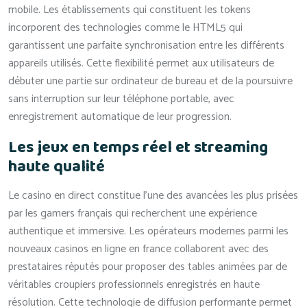
mobile. Les établissements qui constituent les tokens
incorporent des technologies comme le HTML5 qui
garantissent une parfaite synchronisation entre les différents
appareils utilisés. Cette flexibilité permet aux utilisateurs de
débuter une partie sur ordinateur de bureau et de la poursuivre
sans interruption sur leur téléphone portable, avec
enregistrement automatique de leur progression.
Les jeux en temps réel et streaming
haute qualité
Le casino en direct constitue l’une des avancées les plus prisées
par les gamers français qui recherchent une expérience
authentique et immersive. Les opérateurs modernes parmi les
nouveaux casinos en ligne en france collaborent avec des
prestataires réputés pour proposer des tables animées par de
véritables croupiers professionnels enregistrés en haute
résolution. Cette technologie de diffusion performante permet