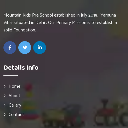
Mountain Kids Pre School established in July 2019, Yamuna
Vihar situated in Delhi , Our Primary Mission is to establish a
solid Foundation.
Details Info
Home
About
Gallery
Contact