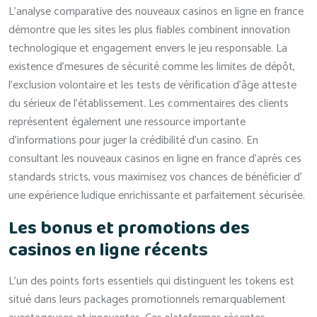
L’analyse comparative des nouveaux casinos en ligne en france
démontre que les sites les plus fiables combinent innovation
technologique et engagement envers le jeu responsable. La
existence d’mesures de sécurité comme les limites de dépôt,
l’exclusion volontaire et les tests de vérification d’âge atteste
du sérieux de l’établissement. Les commentaires des clients
représentent également une ressource importante
d’informations pour juger la crédibilité d’un casino. En
consultant les nouveaux casinos en ligne en france d’après ces
standards stricts, vous maximisez vos chances de bénéficier d’
une expérience ludique enrichissante et parfaitement sécurisée.
Les bonus et promotions des
casinos en ligne récents
L’un des points forts essentiels qui distinguent les tokens est
situé dans leurs packages promotionnels remarquablement