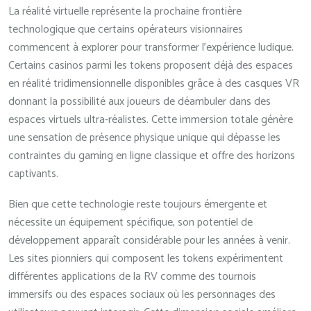
La réalité virtuelle représente la prochaine frontière
technologique que certains opérateurs visionnaires
commencent à explorer pour transformer l’expérience ludique.
Certains casinos parmi les tokens proposent déjà des espaces
en réalité tridimensionnelle disponibles grâce à des casques VR
donnant la possibilité aux joueurs de déambuler dans des
espaces virtuels ultra-réalistes. Cette immersion totale génère
une sensation de présence physique unique qui dépasse les
contraintes du gaming en ligne classique et offre des horizons
captivants.
Bien que cette technologie reste toujours émergente et
nécessite un équipement spécifique, son potentiel de
développement apparaît considérable pour les années à venir.
Les sites pionniers qui composent les tokens expérimentent
différentes applications de la RV comme des tournois
immersifs ou des espaces sociaux où les personnages des