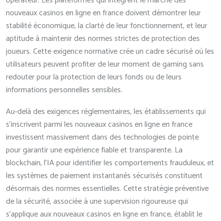
opérateur. Les plateformes qui intègrent le marché des
nouveaux casinos en ligne en france doivent démontrer leur
stabilité économique, la clarté de leur fonctionnement, et leur
aptitude à maintenir des normes strictes de protection des
joueurs. Cette exigence normative crée un cadre sécurisé où les
utilisateurs peuvent profiter de leur moment de gaming sans
redouter pour la protection de leurs fonds ou de leurs
informations personnelles sensibles.
Au-delà des exigences réglementaires, les établissements qui
s’inscrivent parmi les nouveaux casinos en ligne en france
investissent massivement dans des technologies de pointe
pour garantir une expérience fiable et transparente. La
blockchain, l’IA pour identifier les comportements frauduleux, et
les systèmes de paiement instantanés sécurisés constituent
désormais des normes essentielles. Cette stratégie préventive
de la sécurité, associée à une supervision rigoureuse qui
s’applique aux nouveaux casinos en ligne en france, établit le