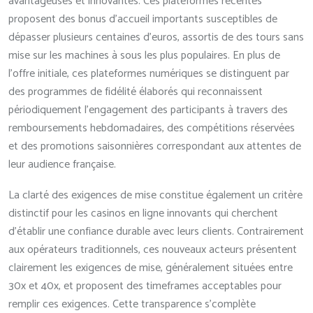
avantageuses et innovantes. Ces plateformes récentes
proposent des bonus d’accueil importants susceptibles de
dépasser plusieurs centaines d’euros, assortis de des tours sans
mise sur les machines à sous les plus populaires. En plus de
l’offre initiale, ces plateformes numériques se distinguent par
des programmes de fidélité élaborés qui reconnaissent
périodiquement l’engagement des participants à travers des
remboursements hebdomadaires, des compétitions réservées
et des promotions saisonnières correspondant aux attentes de
leur audience française.
La clarté des exigences de mise constitue également un critère
distinctif pour les casinos en ligne innovants qui cherchent
d’établir une confiance durable avec leurs clients. Contrairement
aux opérateurs traditionnels, ces nouveaux acteurs présentent
clairement les exigences de mise, généralement situées entre
30x et 40x, et proposent des timeframes acceptables pour
remplir ces exigences. Cette transparence s’complète