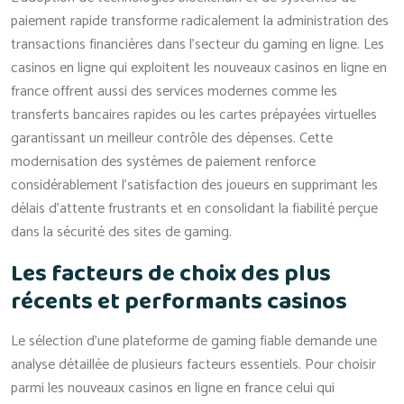
paiement rapide transforme radicalement la administration des
transactions financières dans l’secteur du gaming en ligne. Les
casinos en ligne qui exploitent les nouveaux casinos en ligne en
france offrent aussi des services modernes comme les
transferts bancaires rapides ou les cartes prépayées virtuelles
garantissant un meilleur contrôle des dépenses. Cette
modernisation des systèmes de paiement renforce
considérablement l’satisfaction des joueurs en supprimant les
délais d’attente frustrants et en consolidant la fiabilité perçue
dans la sécurité des sites de gaming.
Les facteurs de choix des plus
récents et performants casinos
Le sélection d’une plateforme de gaming fiable demande une
analyse détaillée de plusieurs facteurs essentiels. Pour choisir
parmi les nouveaux casinos en ligne en france celui qui